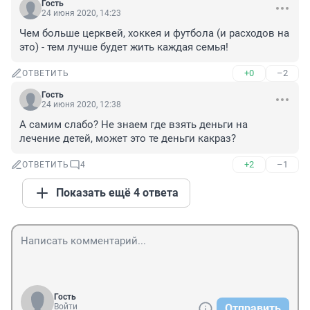
Гость
24 июня 2020, 14:23
Чем больше церквей, хоккея и футбола (и расходов на 
это) - тем лучше будет жить каждая семья!
+0
–2
ОТВЕТИТЬ
Гость
24 июня 2020, 12:38
А самим слабо? Не знаем где взять деньги на 
лечение детей, может это те деньги какраз?
+2
–1
ОТВЕТИТЬ
4
Показать ещё 4 ответа
Гость
Войти
Отправить