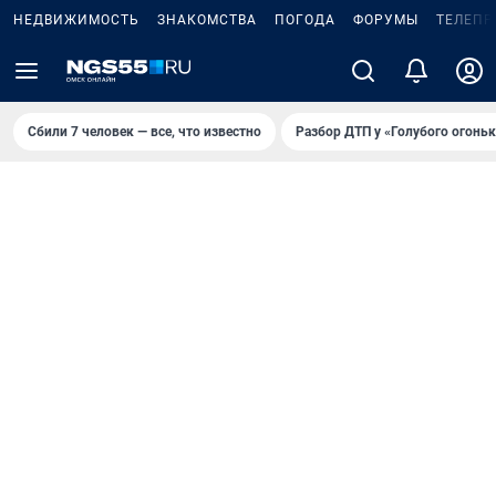
НЕДВИЖИМОСТЬ
ЗНАКОМСТВА
ПОГОДА
ФОРУМЫ
ТЕЛЕПР
Сбили 7 человек — все, что известно
Разбор ДТП у «Голубого огоньк