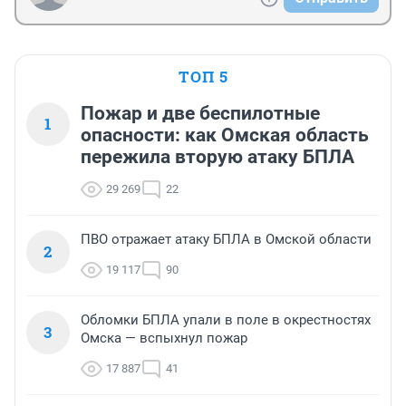
ТОП 5
Пожар и две беспилотные
1
опасности: как Омская область
пережила вторую атаку БПЛА
29 269
22
ПВО отражает атаку БПЛА в Омской области
2
19 117
90
Обломки БПЛА упали в поле в окрестностях
3
Омска — вспыхнул пожар
17 887
41