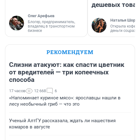
дешевых това
Олег Арефьев
Наталья Шорох
Блогер, предприниматель,
владелец в транспортном
Открыла кофейн
бизнесе
деньги соцразв
РЕКОМЕНДУЕМ
Слизни атакуют: как спасти цветник
от вредителей — три копеечных
способа
17 часов
12 668
6
«Напоминает куриное мясо»: ярославцы нашли в
лесу необычный гриб — что это
Ученый АлтГУ рассказала, ждать ли нашествия
комаров в августе