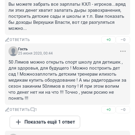
Вы можете забрать все зарплаты КХЛ - игроков...вряд 
ли этих денег хватит залатать дыры зравохранения, 
построить детские сады и школы и т.п. Вам показать 
бы доходы Верхушки Власти, вот где разгуляться 
можно...
+0
–0
ОТВЕТИТЬ
Гость
25 июня 2020, 00:44
50 Лямов можно открыть спорт школу для детишек , 
для здоровья, для будущего ! Можно построить дет 
сад ! Можнозаплотить детским тренерам илихоть 
медикам купить оборудование ! А мы радигордыни за 
сезон закиним 50лямов в попу ! И при этом вопим 
что денег нет ни на что !!! Точно , умом росию не 
понять !!!
+0
–0
ОТВЕТИТЬ
1
Показать ещё 1 ответ