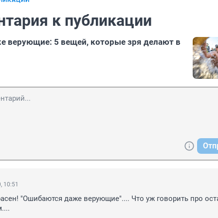
БЛИКАЦИИ
нтария к публикации
 верующие: 5 вещей, которые зря делают в
Отп
, 10:51
асен! "Ошибаются даже верующие".... Что уж говорить про оста
...