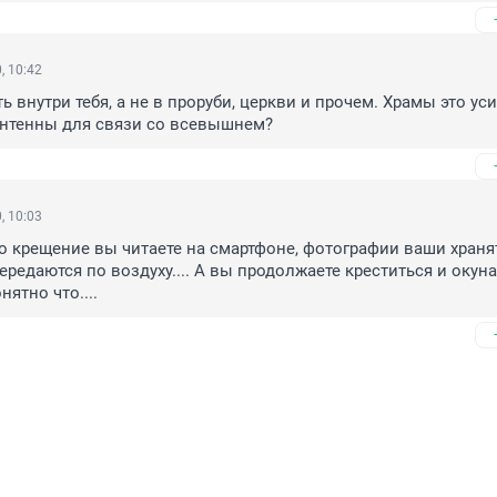
, 10:42
 внутри тебя, а не в проруби, церкви и прочем. Храмы это уси
антенны для связи со всевышнем?
, 10:03
крещение вы читаете на смартфоне, фотографии ваши хранят
ередаются по воздуху.... А вы продолжаете креститься и окунат
нятно что....