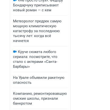
«Не просто слух»: Федору
Бондарчуку приписывают
новый роман — с кем
Метеоролог предрек самую
мощную климатическую
катастрофу за последнюю
тысячу лет: когда всё
начнется
Круче сюжета любого
сериала: посмотрите, что
стало с актерами «Санта-
Барбары»
На Урале объявили ракетную
опасность
Компанию, ремонтировавшую
омские школы, признали
банкротом