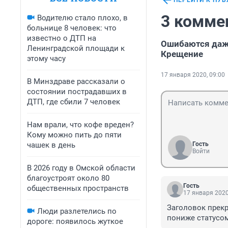
ПЕРЕЙТИ К ПУ
3 комме
Водителю стало плохо, в
больнице 8 человек: что
известно о ДТП на
Ошибаются даже
Ленинградской площади к
Крещение
этому часу
17 января 2020, 09:00
В Минздраве рассказали о
состоянии пострадавших в
ДТП, где сбили 7 человек
Нам врали, что кофе вреден?
Кому можно пить до пяти
чашек в день
Гость
Войти
В 2026 году в Омской области
благоустроят около 80
Гость
общественных пространств
17 января 2020
Заголовок прекр
Люди разлетелись по
пониже статусом.
дороге: появилось жуткое