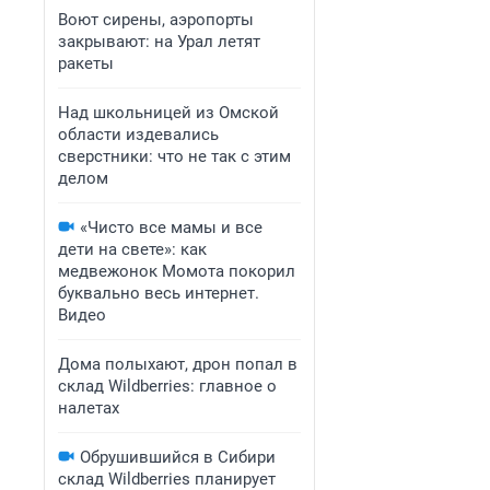
Воют сирены, аэропорты
закрывают: на Урал летят
ракеты
Над школьницей из Омской
области издевались
сверстники: что не так с этим
делом
«Чисто все мамы и все
дети на свете»: как
медвежонок Момота покорил
буквально весь интернет.
Видео
Дома полыхают, дрон попал в
склад Wildberries: главное о
налетах
Обрушившийся в Сибири
склад Wildberries планирует