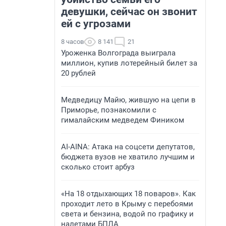
девушки, сейчас он звонит
ей с угрозами
8 часов
8 141
21
Уроженка Волгограда выиграла
миллион, купив лотерейный билет за
20 рублей
Медведицу Майю, жившую на цепи в
Приморье, познакомили с
гималайским медведем Фиником
AI-AINA: Атака на соцсети депутатов,
бюджета вузов не хватило лучшим и
сколько стоит арбуз
«На 18 отдыхающих 18 поваров». Как
проходит лето в Крыму с перебоями
света и бензина, водой по графику и
налетами БПЛА