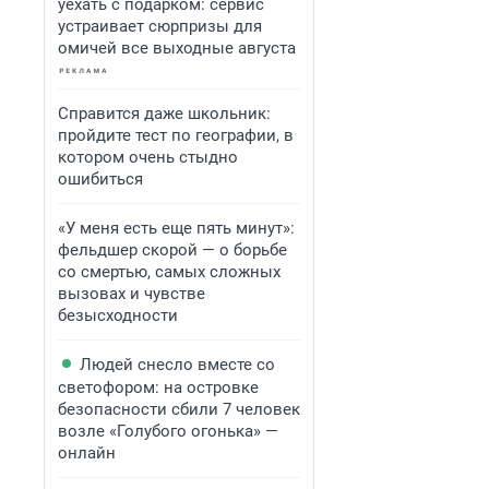
уехать с подарком: сервис
устраивает сюрпризы для
омичей все выходные августа
Справится даже школьник:
пройдите тест по географии, в
котором очень стыдно
ошибиться
«У меня есть еще пять минут»:
фельдшер скорой — о борьбе
со смертью, самых сложных
вызовах и чувстве
безысходности
Людей снесло вместе со
светофором: на островке
безопасности сбили 7 человек
возле «Голубого огонька» —
онлайн