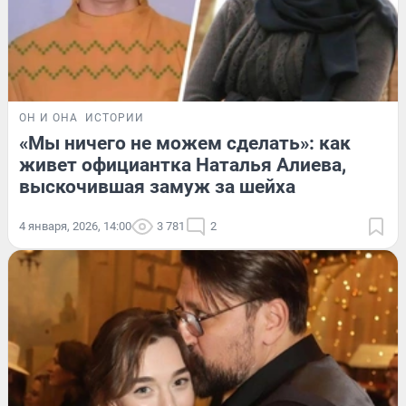
ОН И ОНА
ИСТОРИИ
«Мы ничего не можем сделать»: как
живет официантка Наталья Алиева,
выскочившая замуж за шейха
4 января, 2026, 14:00
3 781
2