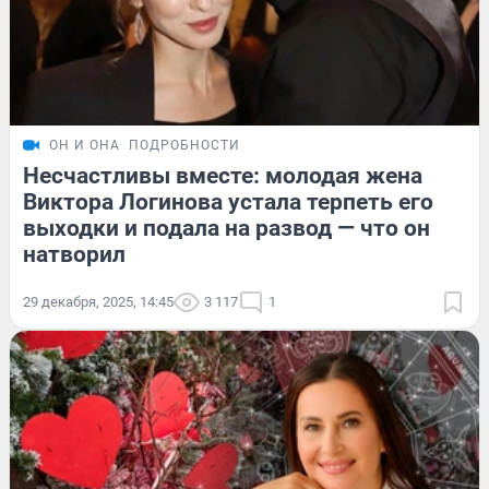
ОН И ОНА
ПОДРОБНОСТИ
Несчастливы вместе: молодая жена
Виктора Логинова устала терпеть его
выходки и подала на развод — что он
натворил
29 декабря, 2025, 14:45
3 117
1