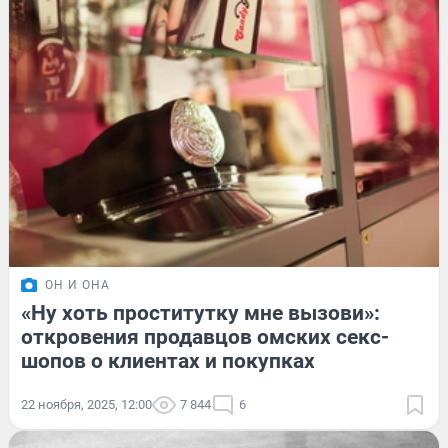
ОН И ОНА
«Ну хоть проститутку мне вызови»:
откровения продавцов омских секс-
шопов о клиентах и покупках
22 ноября, 2025, 12:00
7 844
6