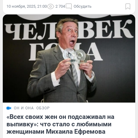
10 ноября, 2025, 21:00
2 704
Обсудить
ОН И ОНА
ОБЗОР
«Всех своих жен он подсаживал на
выпивку»: что стало с любимыми
женщинами Михаила Ефремова