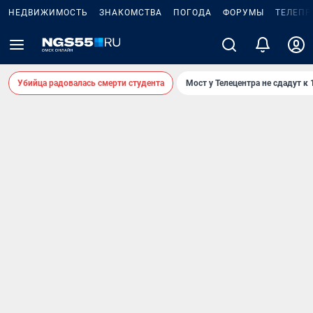
НЕДВИЖИМОСТЬ
ЗНАКОМСТВА
ПОГОДА
ФОРУМЫ
ТЕЛЕПР
Убийца радовалась смерти студента
Мост у Телецентра не сдадут к 