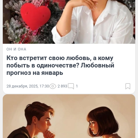
ОН И ОНА
Кто встретит свою любовь, а кому
побыть в одиночестве? Любовный
прогноз на январь
28 декабря, 2025, 17:30
2 893
1