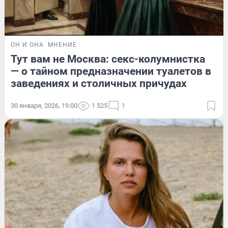
ОН И ОНА
МНЕНИЕ
Тут вам не Москва: секс-колумнистка
— о тайном предназначении туалетов в
заведениях и столичных причудах
30 января, 2026, 19:00
1 525
1