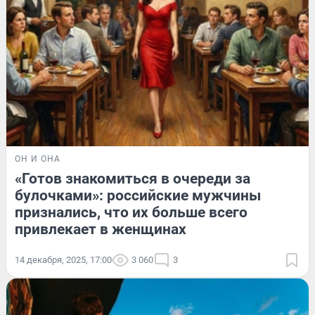
ОН И ОНА
«Готов знакомиться в очереди за
булочками»: российские мужчины
признались, что их больше всего
привлекает в женщинах
14 декабря, 2025, 17:00
3 060
3