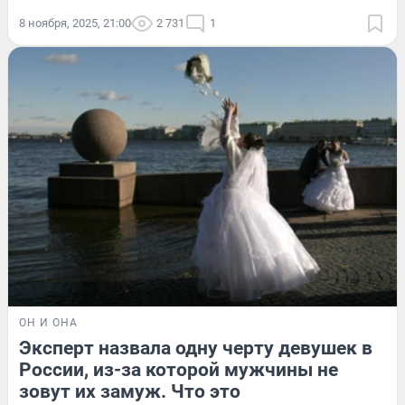
8 ноября, 2025, 21:00
2 731
1
ОН И ОНА
Эксперт назвала одну черту девушек в
России, из-за которой мужчины не
зовут их замуж. Что это