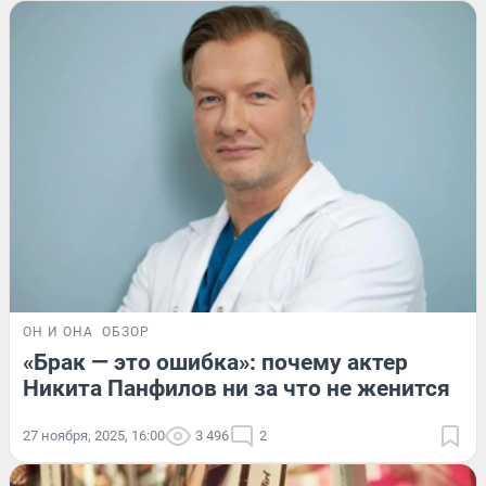
ОН И ОНА
ОБЗОР
«Брак — это ошибка»: почему актер
Никита Панфилов ни за что не женится
27 ноября, 2025, 16:00
3 496
2