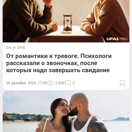
ОН И ОНА
От романтики к тревоге. Психологи
рассказали о звоночках, после
которых надо завершать свидание
26 декабря, 2025, 17:00
2 920
2