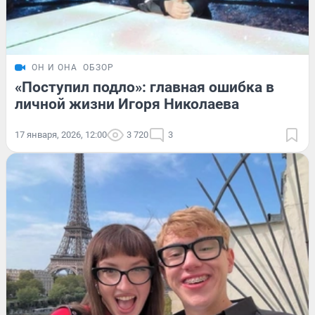
ОН И ОНА
ОБЗОР
«Поступил подло»: главная ошибка в
личной жизни Игоря Николаева
17 января, 2026, 12:00
3 720
3