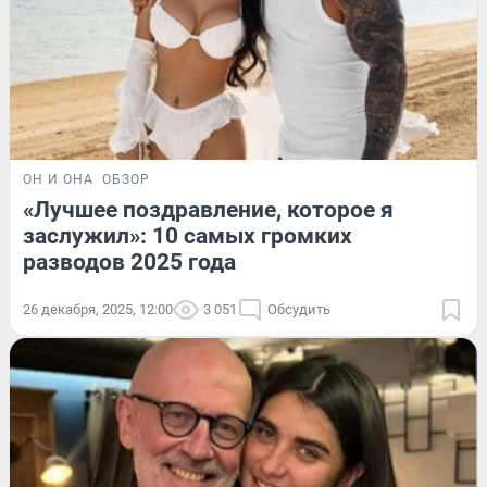
ОН И ОНА
ОБЗОР
«Лучшее поздравление, которое я
заслужил»: 10 самых громких
разводов 2025 года
26 декабря, 2025, 12:00
3 051
Обсудить