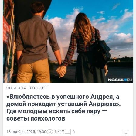
ОН И ОНА
ЭКСПЕРТ
«Влюбляетесь в успешного Андрея, а
домой приходит уставший Андрюха».
Где молодым искать себе пару —
советы психологов
18 ноября, 2025, 19:00
3 417
6