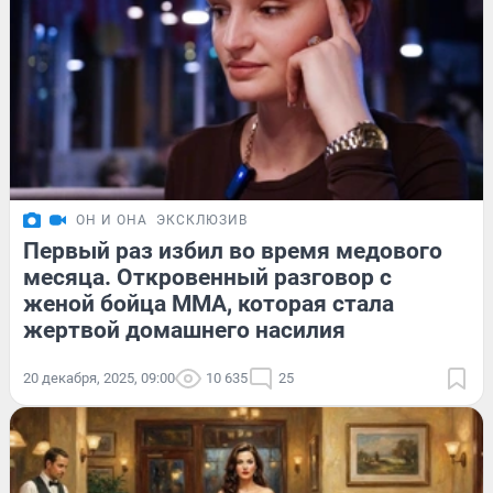
ОН И ОНА
ЭКСКЛЮЗИВ
Первый раз избил во время медового
месяца. Откровенный разговор с
женой бойца ММА, которая стала
жертвой домашнего насилия
20 декабря, 2025, 09:00
10 635
25