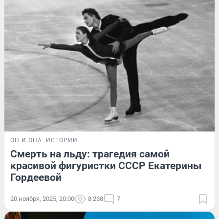
ОН И ОНА
ИСТОРИИ
Смерть на льду: трагедия самой
красивой фигуристки СССР Екатерины
Гордеевой
20 ноября, 2025, 20:00
8 268
7