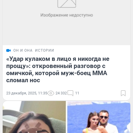
ОН И ОНА
ИСТОРИИ
«Удар кулаком в лицо я никогда не
прощу»: откровенный разговор с
омичкой, которой муж-боец ММА
сломал нос
23 декабря, 2025, 11:35
24 332
11