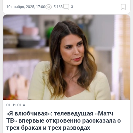
10 ноября, 2025, 17:00
5 168
3
ОН И ОНА
«Я влюбчивая»: телеведущая «Матч
ТВ» впервые откровенно рассказала о
трех браках и трех разводах