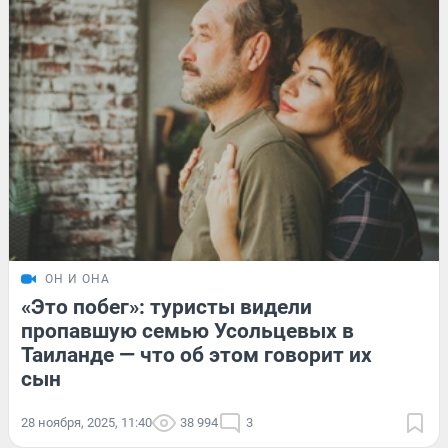
ОН И ОНА
«Это побег»: туристы видели
пропавшую семью Усольцевых в
Таиланде — что об этом говорит их
сын
28 ноября, 2025, 11:40
38 994
3