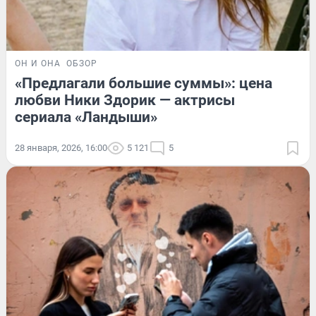
ОН И ОНА
ОБЗОР
«Предлагали большие суммы»: цена
любви Ники Здорик — актрисы
сериала «Ландыши»
28 января, 2026, 16:00
5 121
5