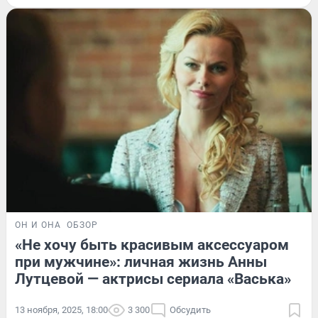
ОН И ОНА
ОБЗОР
«Не хочу быть красивым аксессуаром
при мужчине»: личная жизнь Анны
Лутцевой — актрисы сериала «Васька»
13 ноября, 2025, 18:00
3 300
Обсудить