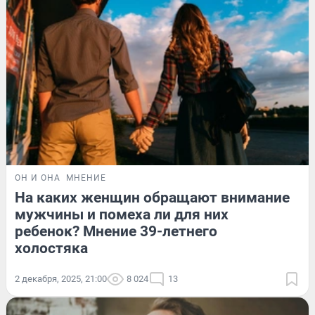
ОН И ОНА
МНЕНИЕ
На каких женщин обращают внимание
мужчины и помеха ли для них
ребенок? Мнение 39-летнего
холостяка
2 декабря, 2025, 21:00
8 024
13