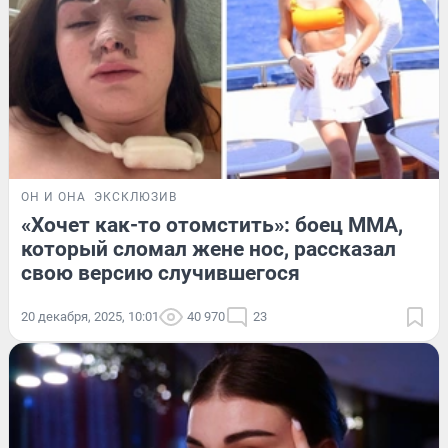
ОН И ОНА
ЭКСКЛЮЗИВ
«Хочет как-то отомстить»: боец MMA,
который сломал жене нос, рассказал
свою версию случившегося
20 декабря, 2025, 10:01
40 970
23