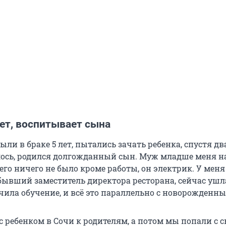
ет, воспитывает сына
ли в браке 5 лет, пытались зачать ребенка, спустя два
лось, родился долгожданный сын. Муж младше меня н
него ничего не было кроме работы, он электрик. У меня
 бывший заместитель директора ресторана, сейчас ушл
чила обучение, и всё это параллельно с новорожденн
 с ребенком в Сочи к родителям, а потом мы попали с 