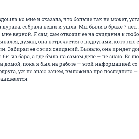
ошла ко мне и сказала, что больше так не может, уст
 дурака, собрала вещи и ушла. Мы были в браке 7 лет, 
 мне верной. Я сам, сам отвозил ее на свидания к лю
ывался, думал, она встречается с подругами, которые е
. Забирал ее с этих свиданий. Бывало, она придет до
о бы из бара, а где была на самом деле — не знаю. Ее 
м домой, пока я был на работе — этой информацией со
одруга, уж не знаю зачем, выложила про последнего — 
занимается.