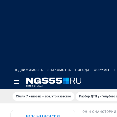
НЕДВИЖИМОСТЬ
ЗНАКОМСТВА
ПОГОДА
ФОРУМЫ
Т
Сбили 7 человек — все, что известно
Разбор ДТП у «Голубого 
ОН И ОНА
ИСТОРИИ
ВСЕ НОВОСТИ