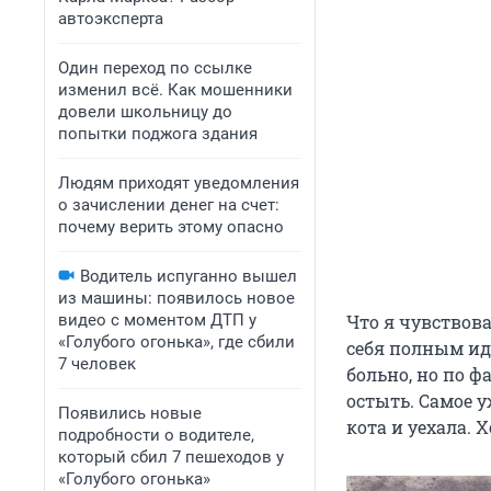
автоэксперта
Один переход по ссылке
изменил всё. Как мошенники
довели школьницу до
попытки поджога здания
Людям приходят уведомления
о зачислении денег на счет:
почему верить этому опасно
Водитель испуганно вышел
из машины: появилось новое
видео с моментом ДТП у
Что я чувствова
«Голубого огонька», где сбили
себя полным иди
7 человек
больно, но по ф
остыть. Самое у
Появились новые
кота и уехала. 
подробности о водителе,
который сбил 7 пешеходов у
«Голубого огонька»