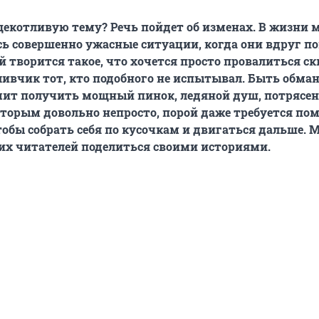
екотливую тему? Речь пойдет об изменах. В жизни 
ь совершенно ужасные ситуации, когда они вдруг п
й творится такое, что хочется просто провалиться ск
ливчик тот, кто подобного не испытывал. Быть обма
чит получить мощный пинок, ледяной душ, потрясен
оторым довольно непросто, порой даже требуется по
тобы собрать себя по кусочкам и двигаться дальше. 
их читателей поделиться своими историями.