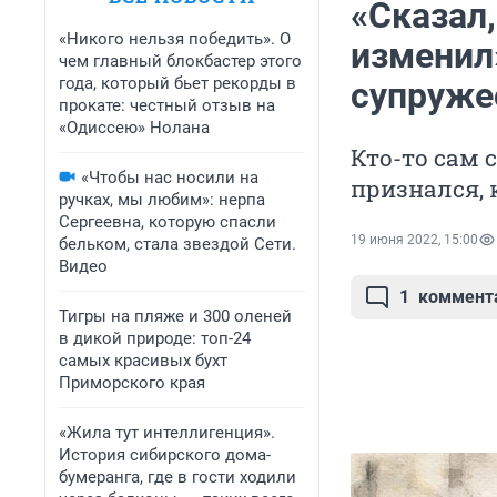
«Сказал,
«Никого нельзя победить». О
изменил
чем главный блокбастер этого
года, который бьет рекорды в
супруже
прокате: честный отзыв на
«Одиссею» Нолана
Кто-то сам 
«Чтобы нас носили на
признался, 
ручках, мы любим»: нерпа
Сергеевна, которую спасли
19 июня 2022, 15:00
бельком, стала звездой Сети.
Видео
1
коммент
Тигры на пляже и 300 оленей
в дикой природе: топ-24
самых красивых бухт
Приморского края
«Жила тут интеллигенция».
История сибирского дома-
бумеранга, где в гости ходили