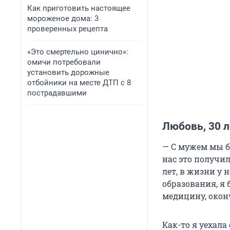
Как приготовить настоящее
мороженое дома: 3
проверенных рецепта
«Это смертельно цинично»:
омичи потребовали
установить дорожные
отбойники на месте ДТП с 8
пострадавшими
Любовь, 30 л
— С мужем мы бы
нас это получи
лет, в жизни у 
образования, я
медицину, окон
Как-то я уехала