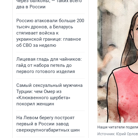
через балконы, — таких всего
два в России
Россию атаковали больше 200
тысяч дронов, а Беларусь
стягивает войска к
украинской границе: главное
об СВО за неделю
Лицевая гладь для чайников:
гайд от набора петель до
первого готового изделия
Самый сексуальный мужчина
Турции: чем Омер из
«Клюквенного щербета»
покорил женщин
На Левом берегу построят
первый в России завод
Наши читатели подели
сверхкрупногабаритных шин
Источник: 
Юрий Орлов 