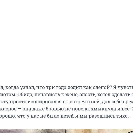
л, когда узнал, что три года ходил как слепой? Я чувс
отом. Обида, ненависть к жене, злость, хотел сделать 
акту просто изолировался от встреч с ней, дал себе вре
жасное — она даже бровью не повела, хмыкнула и всё.
Хорошо, что у нас не было детей и мы разошлись тихо.