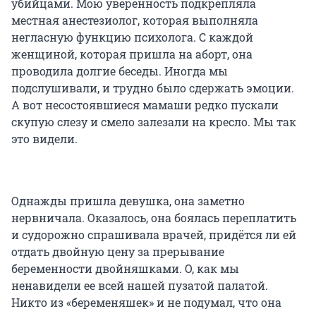
убийцами. Мою уверенность подкрепляла
местная анестезиолог, которая выполняла
негласную функцию психолога. С каждой
женщиной, которая пришла на аборт, она
проводила долгие беседы. Иногда мы
подслушивали, и трудно было сдержать эмоции.
А вот несостоявшиеся мамаши редко пускали
скупую слезу и смело залезали на кресло. Мы так
это видели.
Однажды пришла девушка, она заметно
нервничала. Оказалось, она боялась переплатить
и судорожно спрашивала врачей, придётся ли ей
отдать двойную цену за прерывание
беременности двойняшками. О, как мы
ненавидели ее всей нашей пузатой палатой.
Никто из «беременяшек» и не подумал, что она