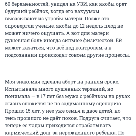
60 беременностей, увидел на УЗИ, как якобы орет
будущий ребёнок, когда его вакуумом
высасывают из утробы матери. Позже это
опровергли ученые, якобы до 12 недель плод не
может ничего ощущать. А вот для матери
душевная боль иногда сильнее физической. Ей
может казаться, что всё под контролем, а в
подсознании происходят совсем другие процессы.
Моя знакомая сделала аборт на раннем сроке.
Испытывала много душевных терзаний, но
понимала — в 17 лет без мужа с ребёнком на руках
жизнь сложится не по задуманному сценарию.
Прошло 15 лет, у неё уже семья и двое детей, но
тень прошлого не даёт покоя. Подруга считает, что
теперь ее чадам приходится отрабатывать
кармический долг за нерожденного ребёнка. По