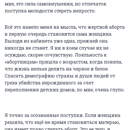
мне, это сила самовнушения, но отпечаток
поступка молодости стереть непросто.
Всё это навело меня на мысль, что жертвой аборта
в первую очередь становится сама женщина.
Выходя из кабинета уже одна, прежней она
никогда не станет. Я ни в коем случае их не
осуждаю, скорее сочувствую. Лояльность к
«абортницам» пришла с возрастом, когда поняла,
что жизнь нельзя делить на черное и белое.
Спасать демографию страны и души людей от
греха убийства нерожденного за счет
переполнения детских домов, по мне, очень глупо.
Я точно за осознанные поступки. Если женщина
решила, что ещё не время становиться матерью,
она имеет право сделать аборт. Это ее тело, и