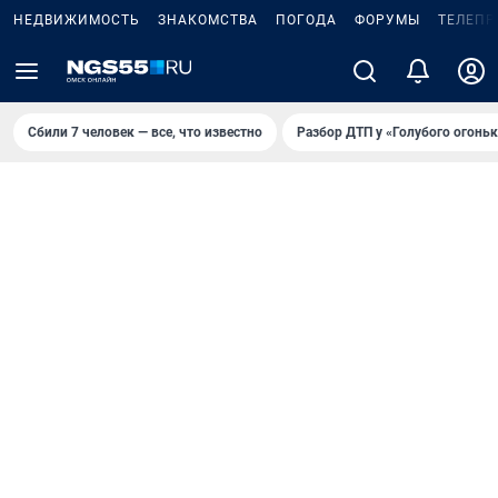
НЕДВИЖИМОСТЬ
ЗНАКОМСТВА
ПОГОДА
ФОРУМЫ
ТЕЛЕПР
Сбили 7 человек — все, что известно
Разбор ДТП у «Голубого огоньк