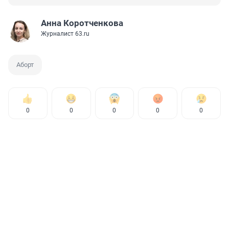
Анна Коротченкова
Журналист 63.ru
Аборт
0
0
0
0
0