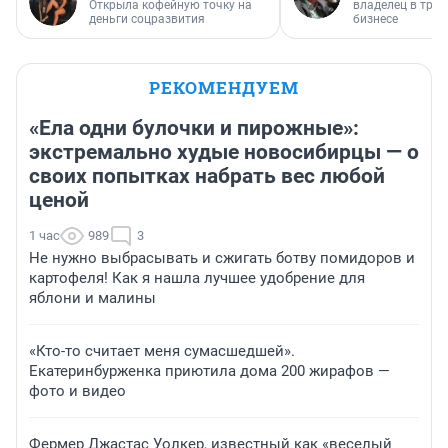
Открыла кофейную точку на
владелец в тра
деньги соцразвития
бизнесе
РЕКОМЕНДУЕМ
«Ела одни булочки и пирожные»:
экстремально худые новосибирцы — о
своих попытках набрать вес любой
ценой
1 час
989
3
Не нужно выбрасывать и сжигать ботву помидоров и
картофеля! Как я нашла лучшее удобрение для
яблони и малины
«Кто-то считает меня сумасшедшей».
Екатеринбурженка приютила дома 200 жирафов —
фото и видео
Фермер Джастас Уолкер, известный как «веселый