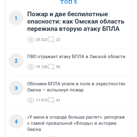
ТОП 5
Пожар и две беспилотные
1
опасности: как Омская область
пережила вторую атаку БПЛА
29 323
22
ПВО отражает атаку БПЛА в Омской области
2
19 138
90
Обломки БПЛА упали в поле в окрестностях
3
Омска — вспыхнул пожар
17 910
41
«У меня в огороде больше растет»: репортаж
4
с самой провальной «Флоры» в истории
Омска