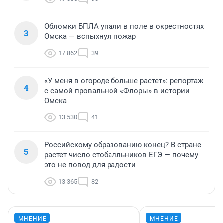
Обломки БПЛА упали в поле в окрестностях
3
Омска — вспыхнул пожар
17 862
39
«У меня в огороде больше растет»: репортаж
4
с самой провальной «Флоры» в истории
Омска
13 530
41
Российскому образованию конец? В стране
5
растет число стобалльников ЕГЭ — почему
это не повод для радости
13 365
82
МНЕНИЕ
МНЕНИЕ