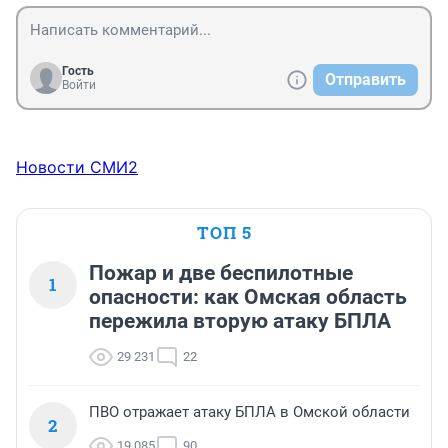
Гость
Отправить
Войти
Новости СМИ2
ТОП 5
Пожар и две беспилотные
1
опасности: как Омская область
пережила вторую атаку БПЛА
29 231
22
ПВО отражает атаку БПЛА в Омской области
2
19 085
90