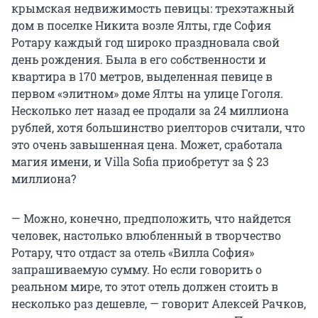
крымская недвижимость певицы: трехэтажный
дом в поселке Никита возле Ялты, где София
Ротару каждый год широко праздновала свой
день рождения. Была в его собственности и
квартира в 170 метров, выделенная певице в
первом «элитном» доме Ялты на улице Гоголя.
Несколько лет назад ее продали за 24 миллиона
рублей, хотя большинство риелторов считали, что
это очень завышенная цена. Может, сработала
магия имени, и Villa Sofia приобретут за $ 23
миллиона?
— Можно, конечно, предположить, что найдется
человек, настолько влюбленный в творчество
Ротару, что отдаст за отель «Вилла София»
запрашиваемую сумму. Но если говорить о
реальном мире, то этот отель должен стоить в
несколько раз дешевле, — говорит Алексей Рачков,