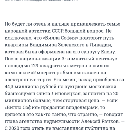
Но будет ли отель и дальше принадлежать семье
народной артистки СССР, большой вопрос. Не
исключено, что «Вилла София» повторит путь
квартиры Владимира Зеленского в Ливадии,
которая была оформлена на его супругу Елену.
После национализации 3-комнатный пентхаус
площадью 129 квадратных метров в жилом
комплексе «Император» был выставлен на
электронные торги. Его месяц назад приобрела за
44,3 миллиона рублей на аукционе московская
бизнесвумен Ольга Липовецкая, заплатив на 20
миллионов больше, чем стартовая цена. — Если
«Вилла София» продается владельцами, то
делается это как-то тайно, что странно, — говорит
глава агентства недвижимости Алексей Рачков. —
С 2020 года отель не выставлялся публично на