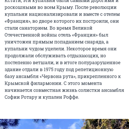
Кстати, эти купальни были самыми дорогими и
роскошными во всем Крыму. После революции
купальни национализировали и вместе с отелем
«Франция», во дворе которого их построили, они
стали санаторием. Во время Великой
Отечественной войны отель «Франция» был
уничтожен прямым попаданием снаряда, а
купальни чудом уцелели. Некоторое время они
продолжали обслуживать отдыхающих, но
постепенно ветшали, и в итоге полуразрушенное
здание отдали в 1975 году под репетиционную
базу ансамбля «Червона рута», прикрепленного к
Крымской филармонии. С этого момента
начинается совместная жизнь солистки ансамбля
Софии Ротару и купален Роффе.