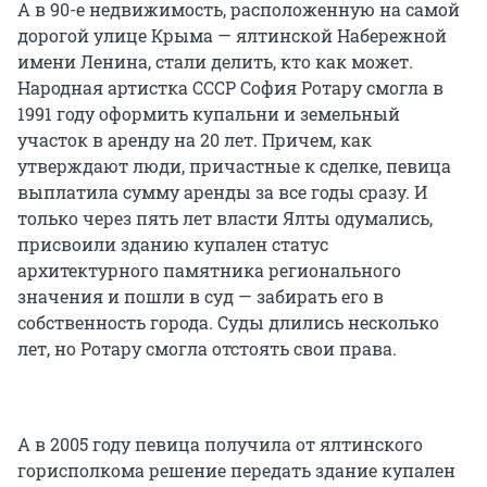
А в 90-е недвижимость, расположенную на самой
дорогой улице Крыма — ялтинской Набережной
имени Ленина, стали делить, кто как может.
Народная артистка СССР София Ротару смогла в
1991 году оформить купальни и земельный
участок в аренду на 20 лет. Причем, как
утверждают люди, причастные к сделке, певица
выплатила сумму аренды за все годы сразу. И
только через пять лет власти Ялты одумались,
присвоили зданию купален статус
архитектурного памятника регионального
значения и пошли в суд — забирать его в
собственность города. Суды длились несколько
лет, но Ротару смогла отстоять свои права.
А в 2005 году певица получила от ялтинского
горисполкома решение передать здание купален