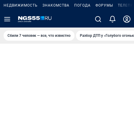
НЕДВИЖИМОСТЬ
ЗНАКОМСТВА
ПОГОДА
ФОРУМЫ
ТЕЛЕПР
Сбили 7 человек — все, что известно
Разбор ДТП у «Голубого огоньк