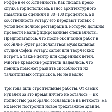
Роффе в ее собственность. Как писала пресс-
служба горисполкома, износ архитектурного
памятника оценили в 80–100 процентов, а в
собственность Ротару его передают только с
условием полной реставрации, которую должны
провести квалифицированные специалисты.
Предполагалось, что после окончания работ в
особняке будет располагаться музыкальная
студия Софии Ротару, салон для творческих
встреч, а также центр для одаренных детей.
Многие крымские родители надеялись, что
певица поможет развить способности их
талантливых отпрысков. Но не вышло.
Три года шли строительные работы. От самих
купален за это время ничего не осталось — их
полностью разобрали, сославшись на ветхость. На
их месте построили новое трехэтажное здание,