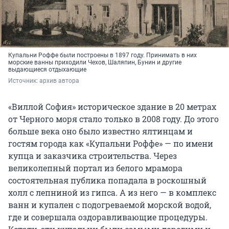
Купальни Роффе были построены в 1897 году. Принимать в них
морские ванны приходили Чехов, Шаляпин, Бунин и другие
выдающиеся отдыхающие
Источник: 
архив автора
«Виллой София» историческое здание в 20 метрах
от Черного моря стало только в 2008 году. До этого
больше века оно было известно ялтинцам и
гостям города как «Купальни Роффе» — по имени
купца и заказчика строительства. Через
великолепный портал из белого мрамора
состоятельная публика попадала в роскошный
холл с лепниной из гипса. А из него — в комплекс
ванн и купален с подогреваемой морской водой,
где и совершала оздоравливающие процедуры.