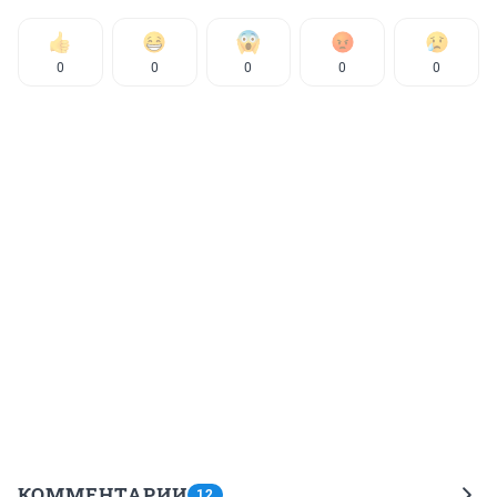
0
0
0
0
0
КОММЕНТАРИИ
12