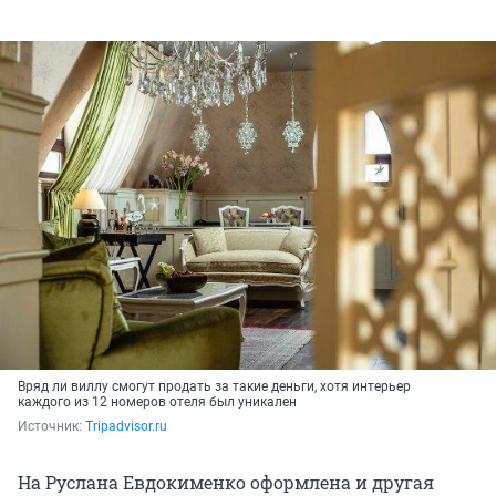
Вряд ли виллу смогут продать за такие деньги, хотя интерьер
каждого из 12 номеров отеля был уникален
Источник: 
Тripadvisor.ru
На Руслана Евдокименко оформлена и другая