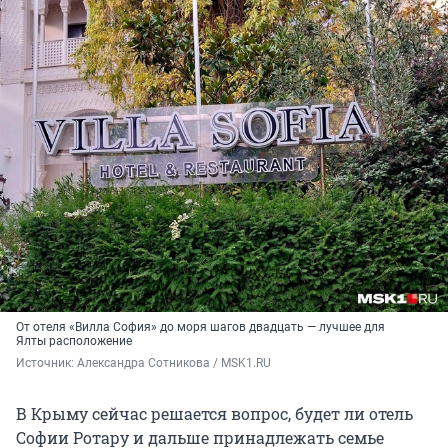
От отеля «Вилла София» до моря шагов двадцать — лучшее для
Ялты расположение
Источник: 
Александра Сотникова / MSK1.RU
В Крыму сейчас решается вопрос, будет ли отель
Софии Ротару и дальше принадлежать семье