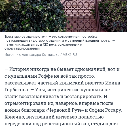
Трехэтажное здание отеля — это современная постройка,
повторяющая вид старого здания, а мраморный входной портал —
памятник архитектуры XIX века, сохраненный и
отреставрированный
Источник: 
Александра Сотникова / MSK1.RU
— История никогда не бывает однозначной, вот и
с купальнями Роффе не всё так просто, —
рассказывает частный крымский риелтор Ирина
Горбатова. — Увы, исторические купальни не
стали восстанавливать и реставрировать. И
отремонтировали их, наверное, впервые после
войны благодаря «Червоной Руте» и Софии Ротару.
Конечно, внутренний интерьер полностью
переделали под репетиционный зал, студию для