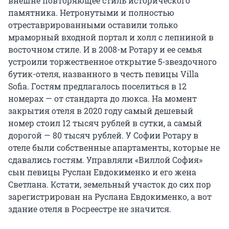
внешне повторяющее стиль исторического
памятника. Нетронутыми и полностью
отреставрированными оставили только
мраморный входной портал и холл с лепниной в
восточном стиле. И в 2008-м Ротару и ее семья
устроили торжественное открытие 5-звездочного
бутик-отеля, названного в честь певицы Villa
Sofia. Гостям предлагалось поселиться в 12
номерах — от стандарта до люкса. На момент
закрытия отеля в 2020 году самый дешевый
номер стоил 12 тысяч рублей в сутки, а самый
дорогой — 80 тысяч рублей. У Софии Ротару в
отеле были собственные апартаменты, которые не
сдавались гостям. Управляли «Виллой София»
сын певицы Руслан Евдокименко и его жена
Светлана. Кстати, земельный участок до сих пор
зарегистрирован на Руслана Евдокименко, а вот
здание отеля в Росреестре не значится.