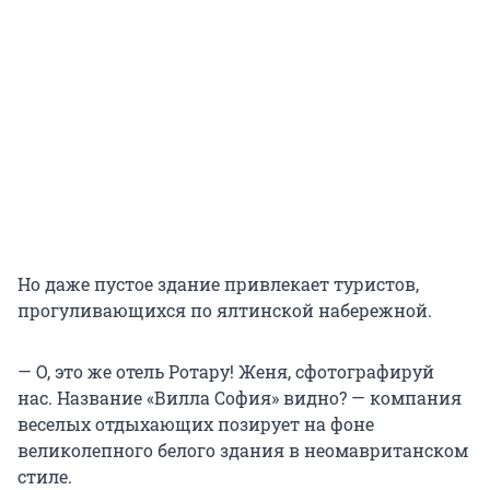
Но даже пустое здание привлекает туристов,
прогуливающихся по ялтинской набережной.
— О, это же отель Ротару! Женя, сфотографируй
нас. Название «Вилла София» видно? — компания
веселых отдыхающих позирует на фоне
великолепного белого здания в неомавританском
стиле.