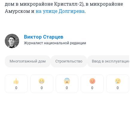
дом в микрорайоне Кристалл-2), в микрорайоне
Амурском и
на улице Долгирева
.
Виктор Старцев
Журналист национальной редакции
Многоэтажный дом
Строительство
Ввод в эксплуатацию
0
0
0
0
0