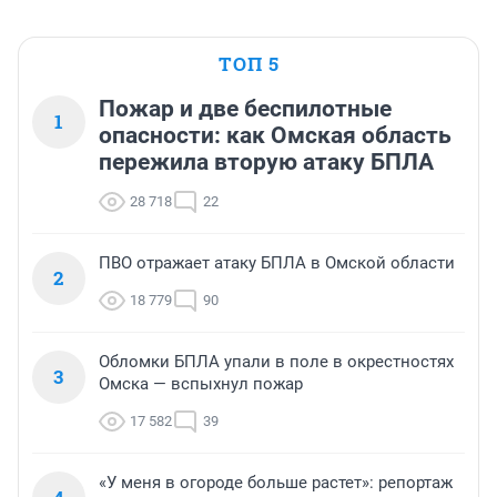
ТОП 5
Пожар и две беспилотные
1
опасности: как Омская область
пережила вторую атаку БПЛА
28 718
22
ПВО отражает атаку БПЛА в Омской области
2
18 779
90
Обломки БПЛА упали в поле в окрестностях
3
Омска — вспыхнул пожар
17 582
39
«У меня в огороде больше растет»: репортаж