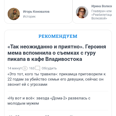
Ирина Волкова
Главврач клини
Игорь Коновалов
«Реабилитация 
Историк
Волковой»
РЕКОМЕНДУЕМ
«Так неожиданно и приятно». Героиня
мема вспомнила о съемках с гуру
пикапа в кафе Владивостока
14 минут
163
Обсудить
«Это тот, кого ты травила»: прикамца приговорили к
22 годам за убийство семьи его девушки, сейчас он
звонит ей с угрозами
«Ну вот и всё»: звезда «Дома-2» развелась с
молодым мужем