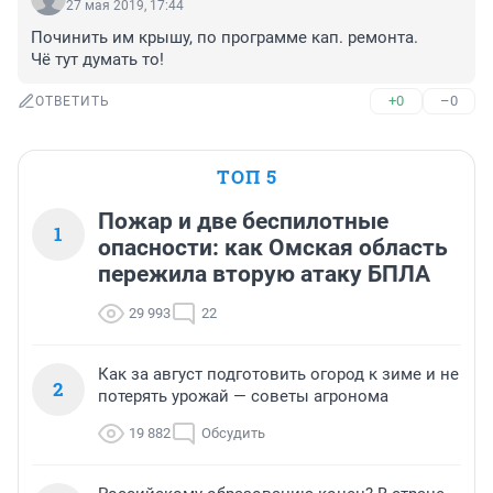
27 мая 2019, 17:44
Починить им крышу, по программе кап. ремонта.

Чё тут думать то!
+0
–0
ОТВЕТИТЬ
ТОП 5
Пожар и две беспилотные
1
опасности: как Омская область
пережила вторую атаку БПЛА
29 993
22
Как за август подготовить огород к зиме и не
2
потерять урожай — советы агронома
19 882
Обсудить