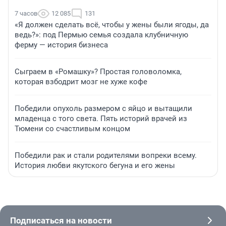
7 часов
12 085
131
«Я должен сделать всё, чтобы у жены были ягоды, да
ведь?»: под Пермью семья создала клубничную
ферму — история бизнеса
Сыграем в «Ромашку»? Простая головоломка,
которая взбодрит мозг не хуже кофе
Победили опухоль размером с яйцо и вытащили
младенца с того света. Пять историй врачей из
Тюмени со счастливым концом
Победили рак и стали родителями вопреки всему.
История любви якутского бегуна и его жены
Подписаться на новости