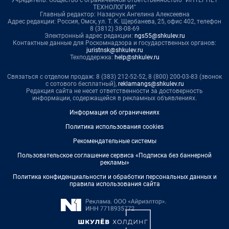
Учредитель: Общество с ограниченной ответственностью "ИНТЕРНЕТ
ТЕХНОЛОГИИ"
Главный редактор: Назарчук Ангелина Алексеевна
Адрес редакции: Россия, Омск, ул. Т. К. Щербанева, 25, офис 402, телефон
8 (3812) 38-08-69
Электронный адрес редакции:
ngs55@shkulev.ru
Контактные данные для Роскомнадзора и государственных органов:
juristnsk@shkulev.ru
Техподдержка:
help@shkulev.ru
Связаться с отделом продаж: 8 (383) 212-52-52, 8 (800) 200-03-83 (звонок
с сотового бесплатный),
reklamangs@shkulev.ru
Редакция сайта не несет ответственности за достоверность
информации, содержащейся в рекламных объявлениях.
Информация об ограничениях
Политика использования cookies
Рекомендательные системы
Пользовательское соглашение сервиса «Подписка без баннерной
рекламы»
Политика конфиденциальности и обработки персональных данных и
правила использования сайта