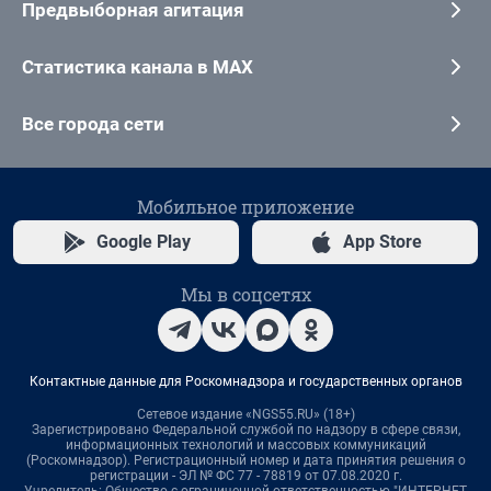
Предвыборная агитация
Статистика канала в MAX
Все города сети
Мобильное приложение
Google Play
App Store
Мы в соцсетях
Контактные данные для Роскомнадзора и государственных органов
Сетевое издание «NGS55.RU» (18+)
Зарегистрировано Федеральной службой по надзору в сфере связи,
информационных технологий и массовых коммуникаций
(Роскомнадзор). Регистрационный номер и дата принятия решения о
регистрации - ЭЛ № ФС 77 - 78819 от 07.08.2020 г.