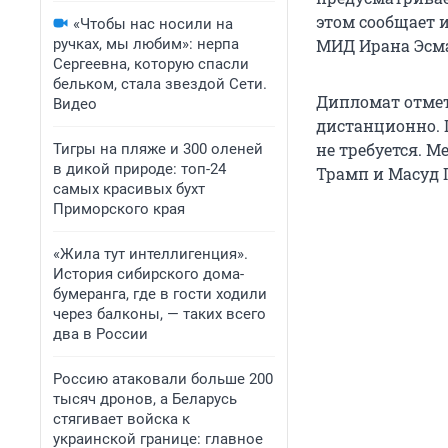
этом сообщает и
«Чтобы нас носили на
ручках, мы любим»: нерпа
МИД Ирана Эсма
Сергеевна, которую спасли
бельком, стала звездой Сети.
Дипломат отмет
Видео
дистанционно. 
не требуется. 
Тигры на пляже и 300 оленей
в дикой природе: топ-24
Трамп и Масуд 
самых красивых бухт
Приморского края
«Жила тут интеллигенция».
История сибирского дома-
бумеранга, где в гости ходили
через балконы, — таких всего
два в России
Россию атаковали больше 200
тысяч дронов, а Беларусь
стягивает войска к
украинской границе: главное