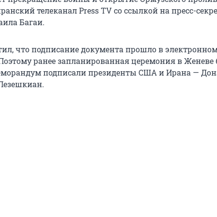
ранский телеканал Press TV со ссылкой на пресс-секр
ила Багаи.
ил, что подписание документа прошло в электронном
Поэтому ранее запланированная церемония в Женеве
Меморандум подписали президенты США и Ирана — До
Пезешкиан.