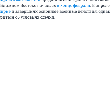
 Ближнем Востоке началась
в конце февраля
. В апрел
мирие
и завершили основные военные действия, однак
риться об условиях сделки.