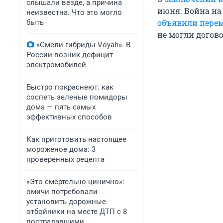
слышали везде, а причина
июня. Война на
неизвестна. Что это могло
объявили пере
быть
не могли догово
«Смели гибриды Voyah». В
России возник дефицит
электромобилей
Быстро покраснеют: как
соспеть зеленые помидоры
дома — пять самых
эффективных способов
Как приготовить настоящее
мороженое дома: 3
проверенных рецепта
«Это смертельно цинично»:
омичи потребовали
установить дорожные
отбойники на месте ДТП с 8
пострадавшими