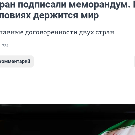
ран подписали меморандум. 
словиях держится мир
лавные договоренности двух стран
724
 комментарий