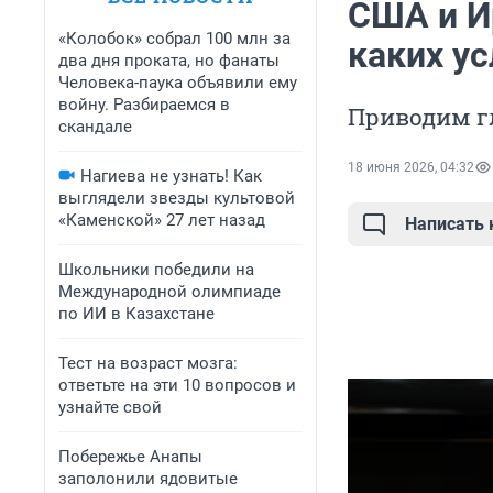
США и И
«Колобок» собрал 100 млн за
каких у
два дня проката, но фанаты
Человека-паука объявили ему
войну. Разбираемся в
Приводим г
скандале
18 июня 2026, 04:32
Нагиева не узнать! Как
выглядели звезды культовой
«Каменской» 27 лет назад
Написать
Школьники победили на
Международной олимпиаде
по ИИ в Казахстане
Тест на возраст мозга:
ответьте на эти 10 вопросов и
узнайте свой
Побережье Анапы
заполонили ядовитые