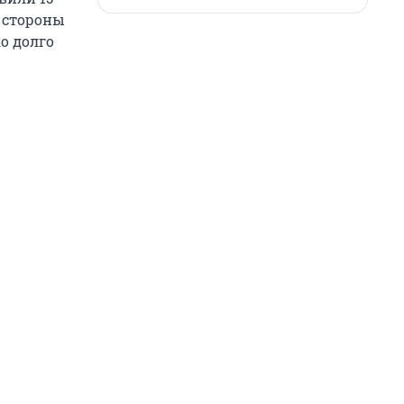
е стороны
о долго