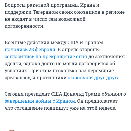
Вопросы ракетной программы Ирана и
поддержки Тегераном своих союзников в регионе
не входят в число тем возможной
договоренности.
Военные действия между США и Ираном
начались 28 февраля
. В апреле стороны
согласились на прекращение огня
до заключения
сделки, однако долго не могли договорится об
условиях. При этом несколько раз перемирие
срывалось, и противники
атаковали друг друга
.
Сегодня президент США Дональд Трамп объявил о
завершении войны с Ираном
. Он предполагает,
что соглашение подпишут уже на этой неделе.