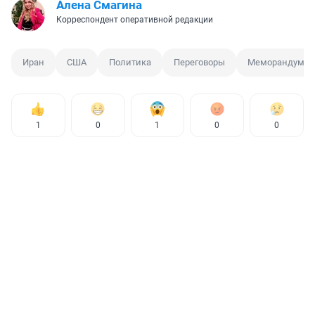
Алена Смагина
Корреспондент оперативной редакции
Иран
США
Политика
Переговоры
Меморандум
1
0
1
0
0