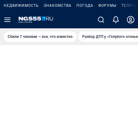
НЕДВИЖИМОСТЬ
ЗНАКОМСТВА
ПОГОДА
ФОРУМЫ
ТЕЛЕПР
Сбили 7 человек — все, что известно
Разбор ДТП у «Голубого огоньк