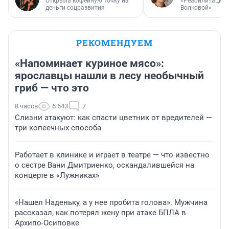
Открыла кофейную точку на
«Реабилитация 
деньги соцразвития
Волковой»
РЕКОМЕНДУЕМ
«Напоминает куриное мясо»:
ярославцы нашли в лесу необычный
гриб — что это
8 часов
6 643
7
Слизни атакуют: как спасти цветник от вредителей —
три копеечных способа
Работает в клинике и играет в театре — что известно
о сестре Вани Дмитриенко, оскандалившейся на
концерте в «Лужниках»
«Нашел Наденьку, а у нее пробита голова». Мужчина
рассказал, как потерял жену при атаке БПЛА в
Архипо-Осиповке