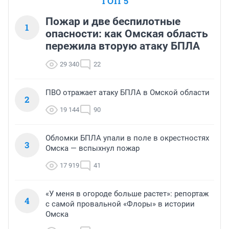
ТОП 5
Пожар и две беспилотные
1
опасности: как Омская область
пережила вторую атаку БПЛА
29 340
22
ПВО отражает атаку БПЛА в Омской области
2
19 144
90
Обломки БПЛА упали в поле в окрестностях
3
Омска — вспыхнул пожар
17 919
41
«У меня в огороде больше растет»: репортаж
4
с самой провальной «Флоры» в истории
Омска