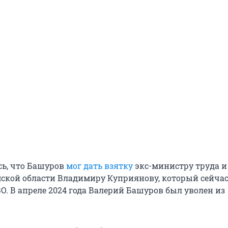
сь, что Башуров
мог дать взятку
экс-министру труда и
ской области Владимиру Куприянову, который сейча
О. В апреле 2024 года Валерий Башуров был уволен из