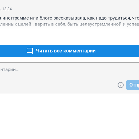
, 13:34
в инстграмме или блоге рассказывала, как надо трудиться, что
ленных целей , верить в себя, быть целеустремленной и усп
Читать все комментарии
Отп