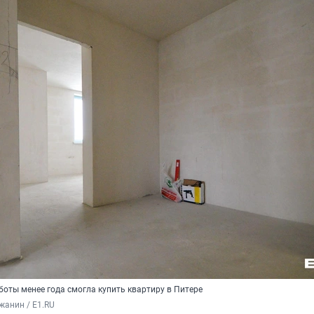
оты менее года смогла купить квартиру в Питере
жанин / E1.RU