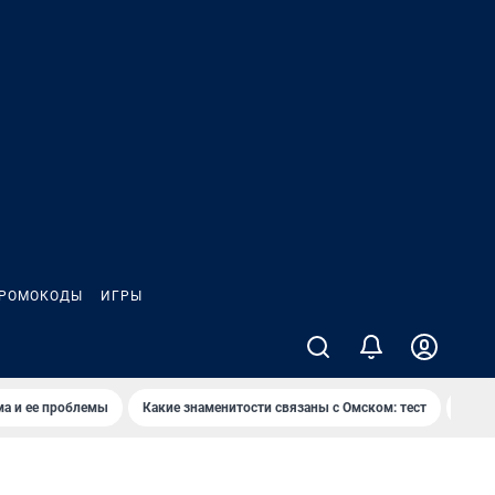
РОМОКОДЫ
ИГРЫ
ма и ее проблемы
Какие знаменитости связаны с Омском: тест
Дети