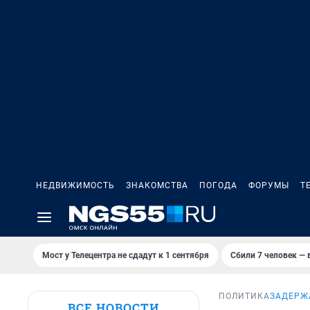
НЕДВИЖИМОСТЬ
ЗНАКОМСТВА
ПОГОДА
ФОРУМЫ
Т
Мост у Телецентра не сдадут к 1 сентября
Сбили 7 человек — в
ПОЛИТИКА
ЗАДЕРЖ
ВСЕ НОВОСТИ