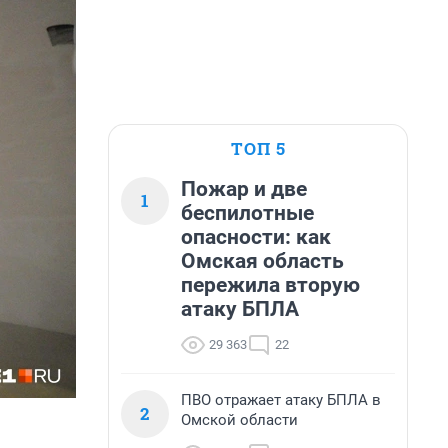
ТОП 5
Пожар и две
1
беспилотные
опасности: как
Омская область
пережила вторую
атаку БПЛА
29 363
22
ПВО отражает атаку БПЛА в
2
Омской области