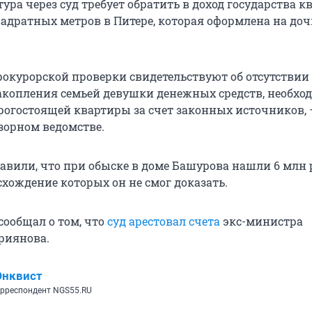
ура через суд требует обратить в доход государства к
адратных метров в Питере, которая оформлена на доч
окурорской проверки свидетельствуют об отсутствии
копления семьей девушки денежных средств, необх
рогостоящей квартиры за счет законных источников, 
зорном ведомстве.
бавили, что при обыске в доме Башурова нашли 6 млн 
схождение которых он не смог доказать.
сообщал о том, что
суд арестовал счета
экс-министра
риянова.
Энквист
рреспондент NGS55.RU