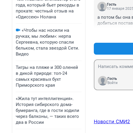
года, который бьет рекорды в
Гость
17 января 2025
прокате: честный отзыв на
«Одиссею» Нолана
а потом бы она 
добиться постав
«Чтобы нас носили на
ручках, мы любим»: нерпа
Сергеевна, которую спасли
бельком, стала звездой Сети.
Видео
Тигры на пляже и 300 оленей
в дикой природе: топ-24
самых красивых бухт
Гость
Войти
Приморского края
«Жила тут интеллигенция».
История сибирского дома-
бумеранга, где в гости ходили
через балконы, — таких всего
Новости СМИ2
два в России