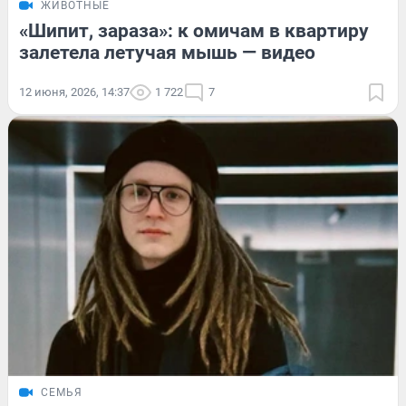
ЖИВОТНЫЕ
«Шипит, зараза»: к омичам в квартиру
залетела летучая мышь — видео
12 июня, 2026, 14:37
1 722
7
СЕМЬЯ