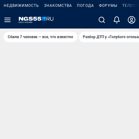
НЕДВИЖИМОСТЬ
ЗНАКОМСТВА
ПОГОДА
ФОРУМЫ
ТЕЛЕПР
Сбили 7 человек — все, что известно
Разбор ДТП у «Голубого огоньк