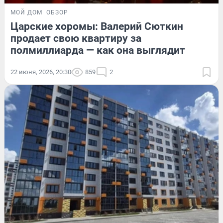
МОЙ ДОМ
ОБЗОР
Царские хоромы: Валерий Сюткин
продает свою квартиру за
полмиллиарда — как она выглядит
22 июня, 2026, 20:30
859
2