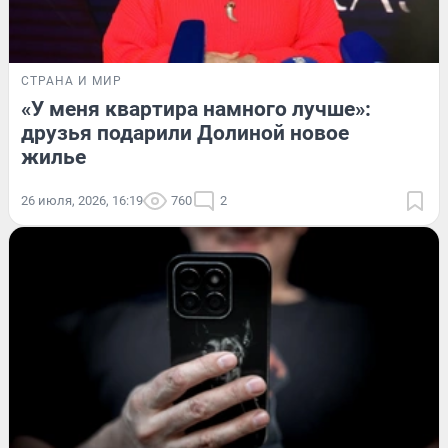
СТРАНА И МИР
«У меня квартира намного лучше»:
друзья подарили Долиной новое
жилье
26 июля, 2026, 16:19
760
2