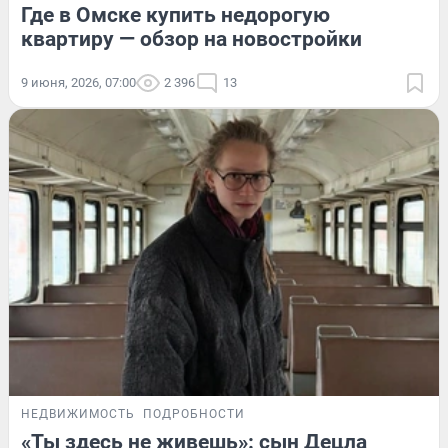
Где в Омске купить недорогую
квартиру — обзор на новостройки
9 июня, 2026, 07:00
2 396
13
НЕДВИЖИМОСТЬ
ПОДРОБНОСТИ
«Ты здесь не живешь»: сын Децла