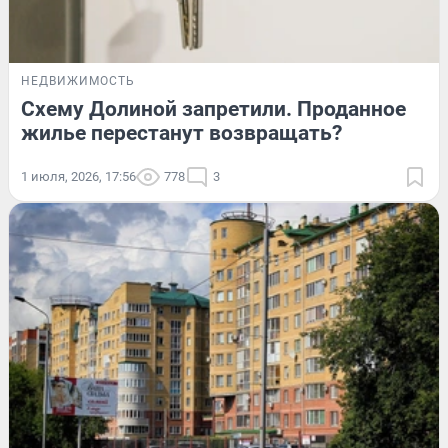
НЕДВИЖИМОСТЬ
Схему Долиной запретили. Проданное
жилье перестанут возвращать?
1 июля, 2026, 17:56
778
3