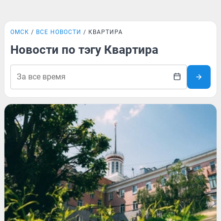
ОМСК
ВСЕ НОВОСТИ
КВАРТИРА
Новости по тэгу Квартира