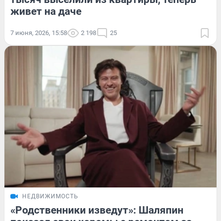
живет на даче
7 июня, 2026, 15:58
2 198
25
НЕДВИЖИМОСТЬ
«Родственники изведут»: Шаляпин