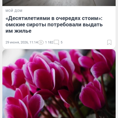
МОЙ ДОМ
«Десятилетиями в очередях стоим»:
омские сироты потребовали выдать
им жилье
29 июня, 2026, 11:14
1 182
5