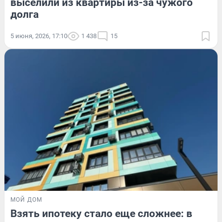
выселили из квартиры из-за чужого
долга
5 июня, 2026, 17:10
1 438
15
МОЙ ДОМ
Взять ипотеку стало еще сложнее: в