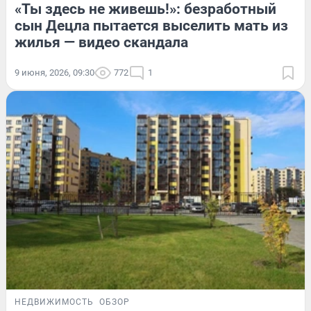
«Ты здесь не живешь!»: безработный
сын Децла пытается выселить мать из
жилья — видео скандала
9 июня, 2026, 09:30
772
1
НЕДВИЖИМОСТЬ
ОБЗОР