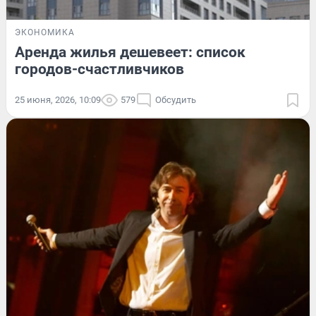
ЭКОНОМИКА
Аренда жилья дешевеет: список
городов-счастливчиков
25 июня, 2026, 10:09
579
Обсудить