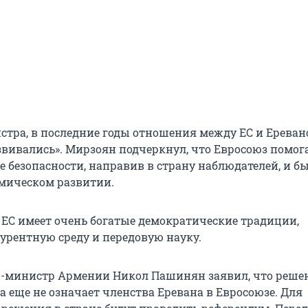
стра, в последние годы отношения между ЕС и Ерева
вивались». Мирзоян подчеркнул, что Евросоюз помог
 безопасности, направив в страну наблюдателей, и бы
мическом развитии.
о ЕС имеет очень богатые демократические традиции,
урентную среду и передовую науку.
-министр Армении Никол Пашинян заявил, что решен
а еще не означает членства Еревана в Евросоюзе. Для