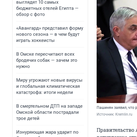
выглядят 10 самых
бюджетных отелей Египта —
обзор с фото
«Авангард» представил форму
нового сезона — в чем будут
играть хоккеисты
В Омске пересчитают всех
бродячих собак — зачем это
нужно
Миру угрожают новые вирусы
и глобальная климатическая
катастрофа: итоги недели
В смертельном ДТП на западе
Пашинян заявил, что р
Омской области пострадали
Источник: 
Кremlin.ru
трое детей
Правительство 
Изнуряющая жара ударит по