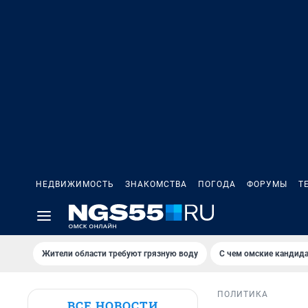
НЕДВИЖИМОСТЬ
ЗНАКОМСТВА
ПОГОДА
ФОРУМЫ
Т
Жители области требуют грязную воду
С чем омские кандида
ПОЛИТИКА
ВСЕ НОВОСТИ