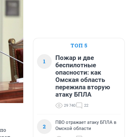
ТОП 5
Пожар и две
1
беспилотные
опасности: как
Омская область
пережила вторую
атаку БПЛА
29 740
22
ПВО отражает атаку БПЛА в
2
Омской области
 по