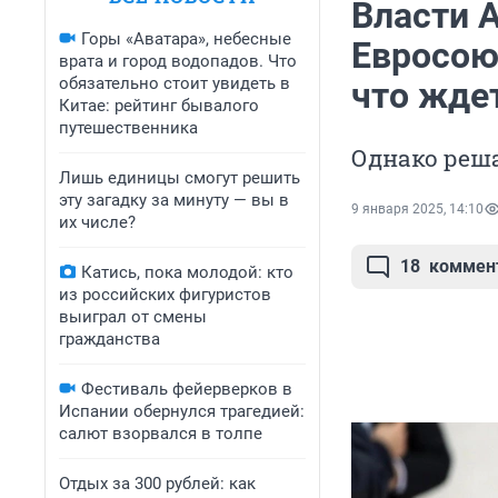
Власти 
Горы «Аватара», небесные
Евросою
врата и город водопадов. Что
обязательно стоит увидеть в
что жде
Китае: рейтинг бывалого
путешественника
Однако реша
Лишь единицы смогут решить
эту загадку за минуту — вы в
9 января 2025, 14:10
их числе?
18
коммен
Катись, пока молодой: кто
из российских фигуристов
выиграл от смены
гражданства
Фестиваль фейерверков в
Испании обернулся трагедией:
салют взорвался в толпе
Отдых за 300 рублей: как