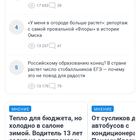
17 653
39
«У меня в огороде больше растет»: репортаж
4
с самой провальной «Флоры» в истории
Омска
13 237
41
Российскому образованию конец? В стране
5
растет число стобалльников ЕГЭ — почему
это не повод для радости
13 179
79
МНЕНИЕ
МНЕНИЕ
Тепло для бюджета, но
От сусликов до
холодно в салоне
автобусов с
зимой. Водитель 13 лет
кондиционерам