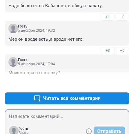
Надо было его в Кабанова, в общую палату
+1
–0
Гость
5 декабря 2024, 19:32
Мер он вроде есть ,а вроде нет его
+3
–0
Гость
5 декабря 2024, 17:04
Может пора в отставку?
+8
–1
Читать все комментарии
Гость
Отправить
Войти