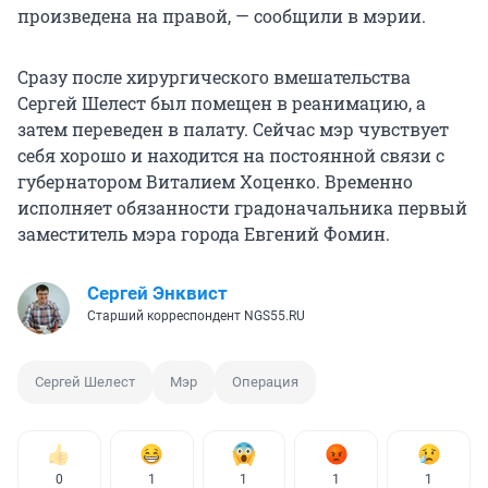
произведена на правой, — сообщили в мэрии.
Сразу после хирургического вмешательства
Сергей Шелест был помещен в реанимацию, а
затем переведен в палату. Сейчас мэр чувствует
себя хорошо и находится на постоянной связи с
губернатором Виталием Хоценко. Временно
исполняет обязанности градоначальника первый
заместитель мэра города Евгений Фомин.
Сергей Энквист
Старший корреспондент NGS55.RU
Сергей Шелест
Мэр
Операция
0
1
1
1
1