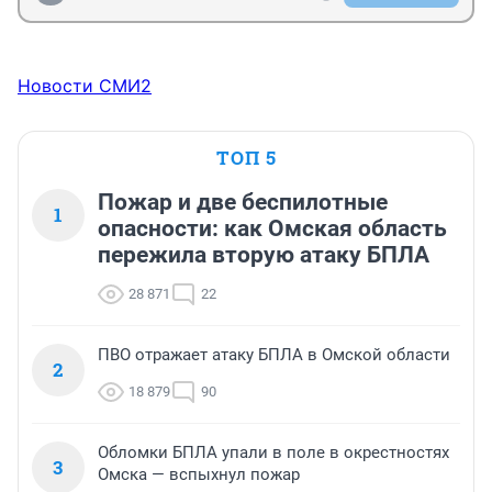
Новости СМИ2
ТОП 5
Пожар и две беспилотные
1
опасности: как Омская область
пережила вторую атаку БПЛА
28 871
22
ПВО отражает атаку БПЛА в Омской области
2
18 879
90
Обломки БПЛА упали в поле в окрестностях
3
Омска — вспыхнул пожар