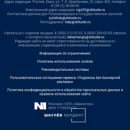
Адрес редакции: Россия, Омск, ул. Т. К. Щербанева, 25, офис 402, телефон
8 (3812) 38-08-69
Электронный адрес редакции:
ngs55@shkulev.ru
Контактные данные для Роскомнадзора и государственных органов:
juristnsk@shkulev.ru
Техподдержка:
help@shkulev.ru
Связаться с отделом продаж: 8 (383) 212-52-52, 8 (800) 200-03-83 (звонок
с сотового бесплатный),
reklamangs@shkulev.ru
Редакция сайта не несет ответственности за достоверность
информации, содержащейся в рекламных объявлениях.
Информация об ограничениях
Политика использования cookies
Рекомендательные системы
Пользовательское соглашение сервиса «Подписка без баннерной
рекламы»
Политика конфиденциальности и обработки персональных данных и
правила использования сайта