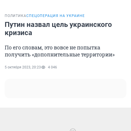
ПОЛИТИКА
СПЕЦОПЕРАЦИЯ НА УКРАИНЕ
Путин назвал цель украинского
кризиса
По его словам, это вовсе не попытка
получить «дополнительные территории»
5 октября 2023, 20:23
4 046