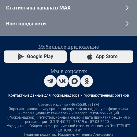
Статистика канала в MAX
Все города сети
Мобильное приложение
Google Play
App Store
Мы в соцсетях
Контактные данные для Роскомнадзора и государственных органов
Сетевое издание «NGS55.RU» (18+)
Зарегистрировано Федеральной службой по надзору в сфере связи,
информационных технологий и массовых коммуникаций
(Роскомнадзор). Регистрационный номер и дата принятия решения о
регистрации - ЭЛ № ФС 77 - 78819 от 07.08.2020 г.
Учредитель: Общество с ограниченной ответственностью "ИНТЕРНЕТ
ТЕХНОЛОГИИ"
Главный редактор: Назарчук Ангелина Алексеевна