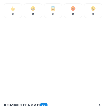
0
0
0
0
0
КОММЕНТАРИИ
27