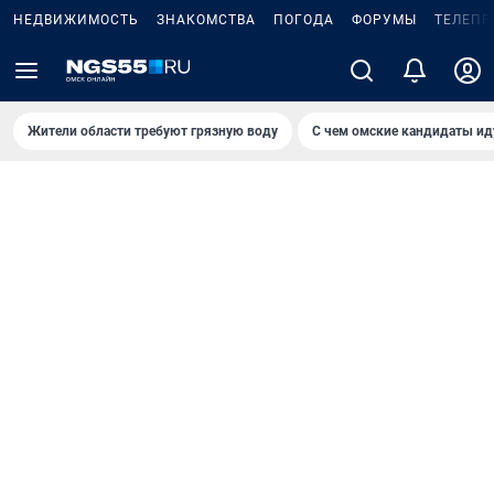
НЕДВИЖИМОСТЬ
ЗНАКОМСТВА
ПОГОДА
ФОРУМЫ
ТЕЛЕПР
Жители области требуют грязную воду
С чем омские кандидаты ид