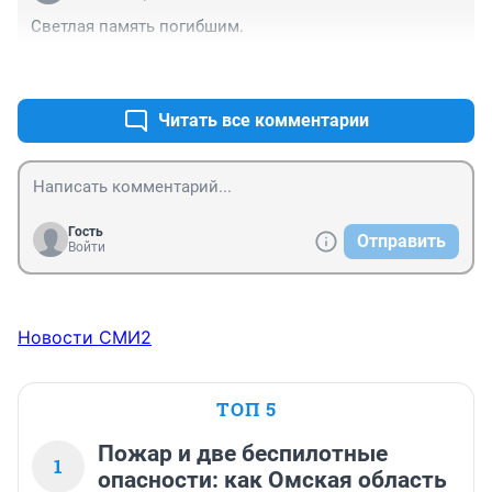
Светлая память погибшим.
+1
–0
Читать все комментарии
Гость
Отправить
Войти
Новости СМИ2
ТОП 5
Пожар и две беспилотные
1
опасности: как Омская область