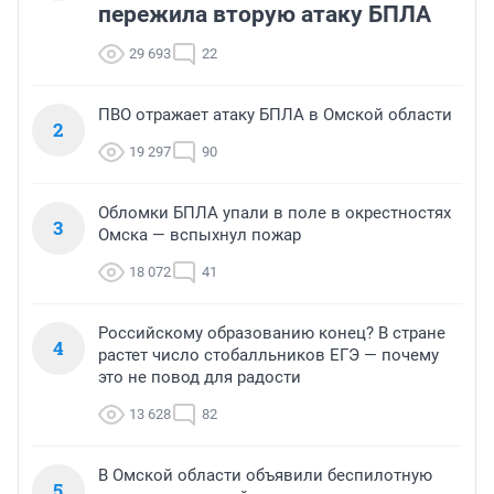
пережила вторую атаку БПЛА
29 693
22
ПВО отражает атаку БПЛА в Омской области
2
19 297
90
Обломки БПЛА упали в поле в окрестностях
3
Омска — вспыхнул пожар
18 072
41
Российскому образованию конец? В стране
4
растет число стобалльников ЕГЭ — почему
это не повод для радости
13 628
82
В Омской области объявили беспилотную
5