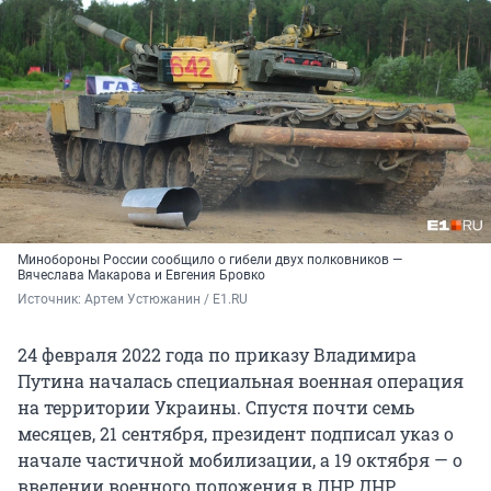
Минобороны России сообщило о гибели двух полковников —
Вячеслава Макарова и Евгения Бровко
Источник: 
Артем Устюжанин / E1.RU
24 февраля 2022 года по приказу Владимира
Путина началась специальная военная операция
на территории Украины. Спустя почти семь
месяцев, 21 сентября, президент подписал указ о
начале частичной мобилизации, а 19 октября — о
введении военного положения в ЛНР, ДНР,