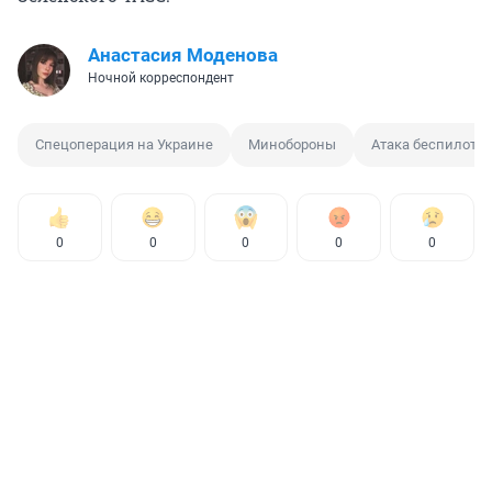
Анастасия Моденова
Ночной корреспондент
Спецоперация на Украине
Минобороны
Атака беспилотн
0
0
0
0
0