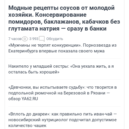
Модные рецепты соусов от молодой
хозяйки. Консервирование
помидоров, баклажанов, кабачков без
глутамата натрия — сразу в банки
7 часов
3 993
Обсудить
«Мужчины не терпят конкуренции». Порнозвезда из
Екатеринбурга впервые показала своего мужа
Накипело у младшей сестры: «Она уехала жить, а я
осталась быть хорошей»
«Девчонки, вы испытываете судьбу»: что творится в
подпольной рюмочной на Березовой в Рязани —
обзор YA62.RU
«Вплоть до диареи»: как правильно пить иван-чай —
новосибирский нутрициолог подсчитал допустимое
количество чашек