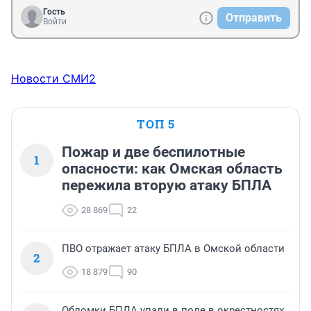
Гость
Отправить
Войти
Новости СМИ2
ТОП 5
Пожар и две беспилотные
1
опасности: как Омская область
пережила вторую атаку БПЛА
28 869
22
ПВО отражает атаку БПЛА в Омской области
2
18 879
90
Обломки БПЛА упали в поле в окрестностях