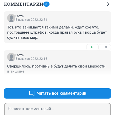
КОММЕНТАРИИ
8
Гость
5 декабря 2022, 22:51
Тот, кто занимается такими делами, ждёт кое что, 
пострашнее штрафов, когда правая рука Творца будет 
судить весь мир.
+0
–0
Гость
5 декабря 2022, 22:16
Свершилось, противные будут делать свои мерзости 
в тишине
+0
–0
Читать все комментарии