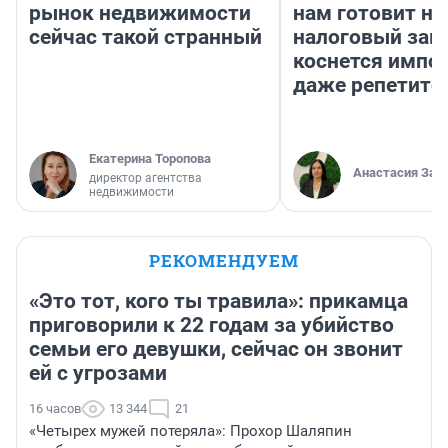
рынок недвижимости
нам готовит н
сейчас такой странный
налоговый зако
коснется импор
даже репетито
Екатерина Торопова
Анастасия Зав
директор агентства
недвижимости
РЕКОМЕНДУЕМ
«Это тот, кого ты травила»: прикамца
приговорили к 22 годам за убийство
семьи его девушки, сейчас он звонит
ей с угрозами
16 часов
13 344
21
«Четырех мужей потеряла»: Прохор Шаляпин