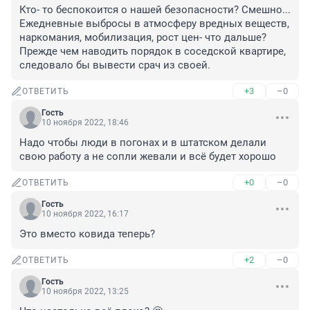
Кто- то беспокоится о нашей безопасности? Смешно... 
Ежедневные выбросы в атмосферу вредных веществ, 
наркомания, мобилизация, рост цен- что дальше? 
Прежде чем наводить порядок в соседской квартире, 
следовало бы вывести срач из своей.
+3
–0
ОТВЕТИТЬ
Гость
10 ноября 2022, 18:46
Надо чтобы люди в погонах и в штатском делали 
свою работу а не сопли жевали и всё будет хорошо
+0
–0
ОТВЕТИТЬ
Гость
10 ноября 2022, 16:17
Это вместо ковида теперь?
+2
–0
ОТВЕТИТЬ
Гость
10 ноября 2022, 13:25