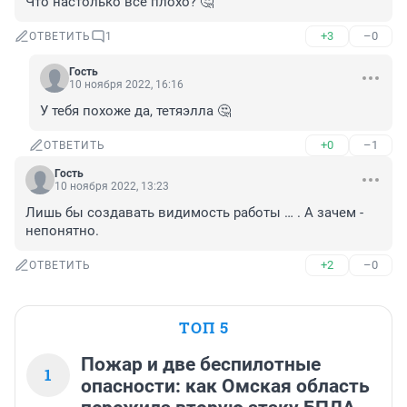
Что настолько всё плохо? 🤔
+3
–0
ОТВЕТИТЬ
1
Гость
10 ноября 2022, 16:16
У тебя похоже да, тетяэлла 🤔
+0
–1
ОТВЕТИТЬ
Гость
10 ноября 2022, 13:23
Лишь бы создавать видимость работы … . А зачем - 
непонятно.
+2
–0
ОТВЕТИТЬ
ТОП 5
Пожар и две беспилотные
1
опасности: как Омская область