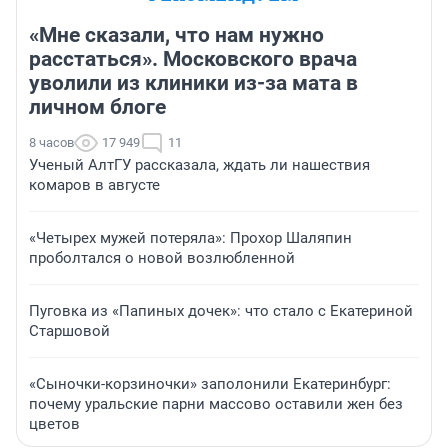
«Мне сказали, что нам нужно
расстаться». Московского врача
уволили из клиники из-за мата в
личном блоге
8 часов
17 949
11
Ученый АлтГУ рассказала, ждать ли нашествия
комаров в августе
«Четырех мужей потеряла»: Прохор Шаляпин
проболтался о новой возлюбленной
Пуговка из «Папиных дочек»: что стало с Екатериной
Старшовой
«Сыночки-корзиночки» заполонили Екатеринбург:
почему уральские парни массово оставили жен без
цветов