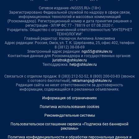
Сетевое издание «NGS55.RU» (18+)
Зарегистрировано Федеральной службой по надзору в сфере связи,
информационных технологий и массовых коммуникаций
(Роскомнадзор). Регистрационный номер и дата принятия решения о
регистрации - ЭЛ № ФС 77 - 78819 от 07.08.2020 г.
Учредитель: Общество с ограниченной ответственностью "ИНТЕРНЕТ
ТЕХНОЛОГИИ"
Главный редактор: Назарчук Ангелина Алексеевна
Адрес редакции: Россия, Омск, ул. Т. К. Щербанева, 25, офис 402, телефон
8 (3812) 38-08-69
Электронный адрес редакции:
ngs55@shkulev.ru
Контактные данные для Роскомнадзора и государственных органов:
juristnsk@shkulev.ru
Техподдержка:
help@shkulev.ru
Связаться с отделом продаж: 8 (383) 212-52-52, 8 (800) 200-03-83 (звонок
с сотового бесплатный),
reklamangs@shkulev.ru
Редакция сайта не несет ответственности за достоверность
информации, содержащейся в рекламных объявлениях.
Информация об ограничениях
Политика использования cookies
Рекомендательные системы
Пользовательское соглашение сервиса «Подписка без баннерной
рекламы»
Политика конфиденциальности и обработки персональных данных и