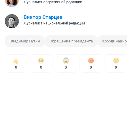
Журналист оперативной редакции
Виктор Старцев
Журналист национальной редакции
Владимир Путин
Обращение президента
Координационн
0
0
0
0
0