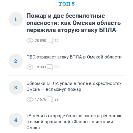
ТОП 5
Пожар и две беспилотные
1
опасности: как Омская область
пережила вторую атаку БПЛА
28 890
22
ПВО отражает атаку БПЛА в Омской области
2
18 903
90
Обломки БПЛА упали в поле в окрестностях
3
Омска — вспыхнул пожар
17 676
39
«У меня в огороде больше растет»: репортаж
4
с самой провальной «Флоры» в истории
Омска