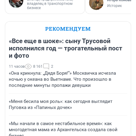
владелец в транспортном
Историк
бизнесе
РЕКОМЕНДУЕМ
«Все еще в шоке»: сыну Трусовой
исполнился год — трогательный пост
и фото
11 часов
8 161
2
«Она крикнула: „Дядя Боря!“» Москвичка исчезла
ночью у океана во Вьетнаме. Что произошло в
последние минуты пропажи девушки
«Меня бесила моя роль»: как сегодня выглядит
Пуговка из «Папиных дочек»
«Мы начали в самое нестабильное время»: как
многодетная мама из Архангельска создала свой
бизнес