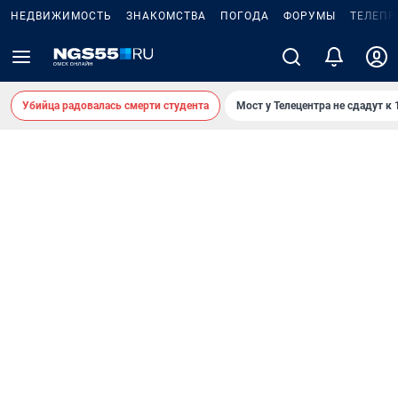
НЕДВИЖИМОСТЬ
ЗНАКОМСТВА
ПОГОДА
ФОРУМЫ
ТЕЛЕПР
Убийца радовалась смерти студента
Мост у Телецентра не сдадут к 