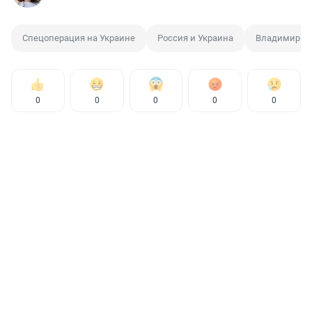
Спецоперация на Украине
Россия и Украина
Владимир П
0
0
0
0
0