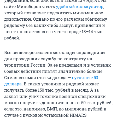
удержания, если они есть, а также 13% НДФЛ. На
сайте Минобороны есть
удобный калькулятор
,
который позволяет подсчитать минимальное
довольствие. Однако по его расчетам обычному
рядовому без каких-либо заслуг, привилегий и
льгот полагается всего что-то вроде 13–14 тыс.
рублей.
Все вышеперечисленные оклады справедливы
для проходящих службу по контракту на
территории России. За ее пределами и в условиях
боевых действий платят значительно больше.
Самая весомая статья дохода —
суточные 53
доллара
. В таких условиях и рядовой может
получать более 150 тыс. рублей в месяц. А за
захват или уничтожение военной спецтехники
можно получить дополнительно от 50 тыс. рублей,
если это, например, БМП, до миллиона рублей в
случае с пусковой установкой HIMARS.