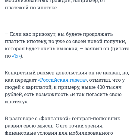
мобилизованных граждан, например, от
платежей по ипотеке.
— Если вас призовут, вы будете продолжать
платить ипотеку, но уже со своей новой получки,
которая будет очень высокая, — заявил он (цитата
по
«Ъ»
).
Конкретный размер довольствия он не назвал, но,
как передает
«Российская газета»
, отметил, что у
людей с зарплатой, к примеру, выше 400 тысяч
рублей, есть возможность «и так погасить свою
ипотеку».
В разговоре с «Фонтанкой» генерал-полковник
развил свою мысль. С его точки зрения,
финансовые условия для мобилизованного