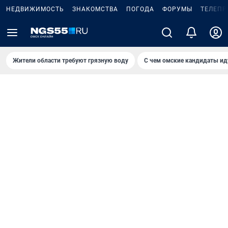
НЕДВИЖИМОСТЬ
ЗНАКОМСТВА
ПОГОДА
ФОРУМЫ
ТЕЛЕПР
Жители области требуют грязную воду
С чем омские кандидаты ид