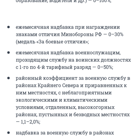
образование, водители и др.) — 0–100%;
ежемесячная надбавка при награждении
знаками отличия Минобороны РФ — 0–30%
(медаль «За боевые отличия»;
ежемесячная надбавка военнослужащим,
проходящим службу на воинских должностях
с 1-го по 4-й тарифный разряд — 0–50%;
районный коэффициент за военную службу в
районах Крайнего Севера и приравненных к
ним местностях, с неблагоприятными
экологическими и климатическими
условиями, отдаленных, высокогорных
районах, пустынных и безводных местностях
— 1,1–2,0%;
надбавка за военную службу в районах