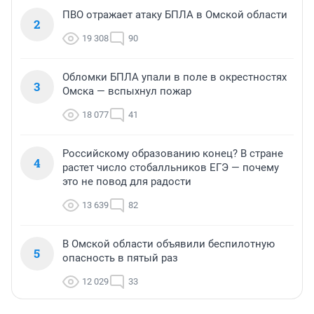
ПВО отражает атаку БПЛА в Омской области
2
19 308
90
Обломки БПЛА упали в поле в окрестностях
3
Омска — вспыхнул пожар
18 077
41
Российскому образованию конец? В стране
4
растет число стобалльников ЕГЭ — почему
это не повод для радости
13 639
82
В Омской области объявили беспилотную
5
опасность в пятый раз
12 029
33