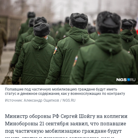
Попавшие под частичную мобилизацию граждане будут иметь
статус и денежное содержание, как у военнослужащих по контракту
Источник: 
Александр Ощепков / NGS.RU
Министр обороны РФ Сергей Шойгу на коллегии
Минобороны 21 сентября заявил, что попавшие
под частичную мобилизацию граждане будут