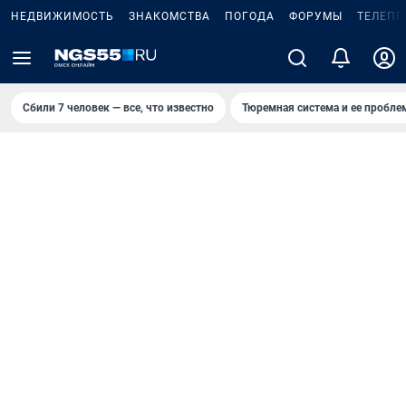
НЕДВИЖИМОСТЬ
ЗНАКОМСТВА
ПОГОДА
ФОРУМЫ
ТЕЛЕПР
Сбили 7 человек — все, что известно
Тюремная система и ее пробл