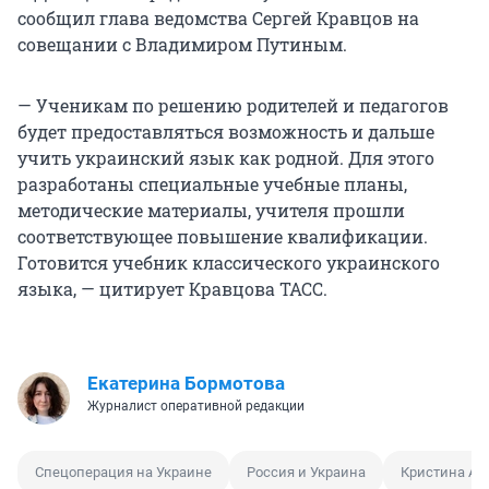
сообщил глава ведомства Сергей Кравцов на
совещании с Владимиром Путиным.
— Ученикам по решению родителей и педагогов
будет предоставляться возможность и дальше
учить украинский язык как родной. Для этого
разработаны специальные учебные планы,
методические материалы, учителя прошли
соответствующее повышение квалификации.
Готовится учебник классического украинского
языка, — цитирует Кравцова ТАСС.
Екатерина Бормотова
Журналист оперативной редакции
Спецоперация на Украине
Россия и Украина
Кристина Ас