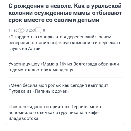
С рождения в неволе. Как в уральской
колонии осужденные мамы отбывают
срок вместе со своими детьми
1 час
3 250
8
«С гордостью говорю, что я деревенский»: зачем
северянин оставил нефтяную компанию и переехал в
глушь на Алтай
Участницу шоу «Мама в 16» из Волгограда обвинили
в домогательствах к младенцу
«Меня бесила моя роль»: как сегодня выглядит
Пуговка из «Папиных дочек»
«Так неожиданно и приятно». Героиня мема
вспомнила о съемках с гуру пикапа в кафе
Владивостока