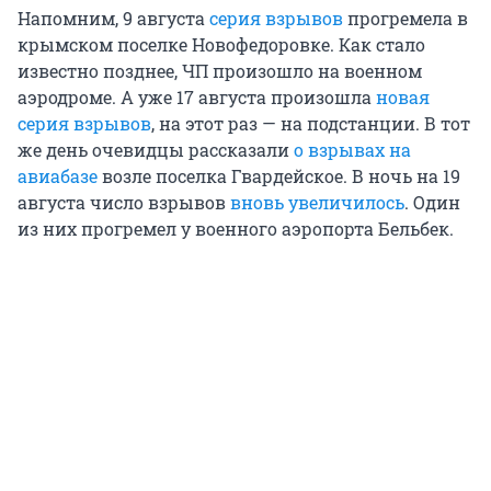
Напомним, 9 августа
серия взрывов
прогремела в
крымском поселке Новофедоровке. Как стало
известно позднее, ЧП произошло на военном
аэродроме. А уже 17 августа произошла
новая
серия взрывов
, на этот раз — на подстанции. В тот
же день очевидцы рассказали
о взрывах на
авиабазе
возле поселка Гвардейское. В ночь на 19
августа число взрывов
вновь увеличилось
. Один
из них прогремел у военного аэропорта Бельбек.