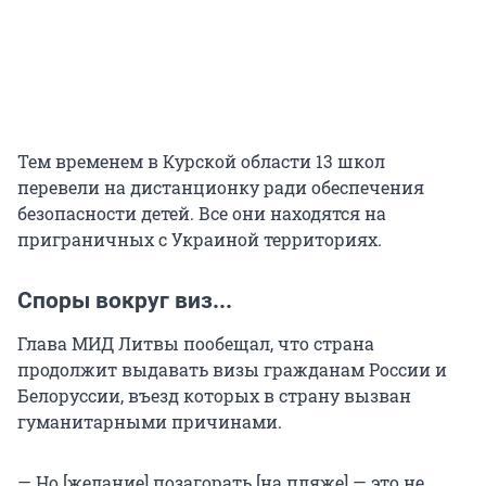
Тем временем в Курской области 13 школ
перевели на дистанционку ради обеспечения
безопасности детей. Все они находятся на
приграничных с Украиной территориях.
Споры вокруг виз...
Глава МИД Литвы пообещал, что страна
продолжит выдавать визы гражданам России и
Белоруссии, въезд которых в страну вызван
гуманитарными причинами.
— Но [желание] позагорать [на пляже] — это не