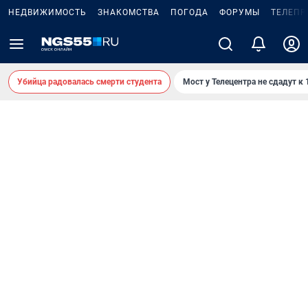
НЕДВИЖИМОСТЬ
ЗНАКОМСТВА
ПОГОДА
ФОРУМЫ
ТЕЛЕПР
Убийца радовалась смерти студента
Мост у Телецентра не сдадут к 