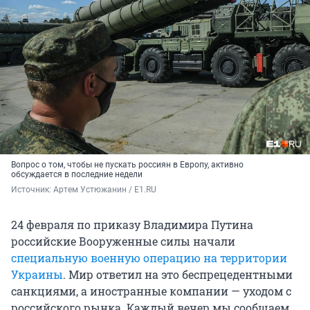
Вопрос о том, чтобы не пускать россиян в Европу, активно
обсуждается в последние недели
Источник: 
Артем Устюжанин / E1.RU
24 февраля по приказу Владимира Путина
российские Вооруженные силы начали
специальную военную операцию на территории
Украины
. Мир ответил на это беспрецедентными
санкциями, а иностранные компании — уходом с
российского рынка. Каждый вечер мы сообщаем