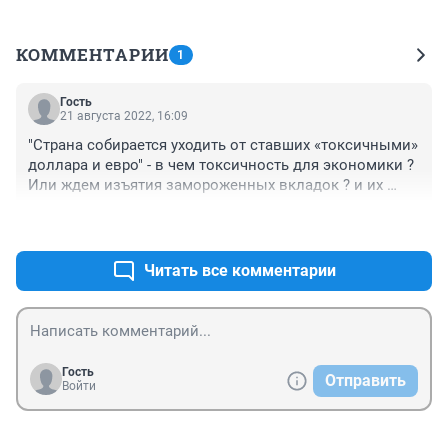
КОММЕНТАРИИ
1
Гость
21 августа 2022, 16:09
"Страна собирается уходить от ставших «токсичными» 
доллара и евро" - в чем токсичность для экономики ? 

Или ждем изъятия замороженных вкладок ? и их 
"ликвидацию".
+0
–0
Читать все комментарии
Гость
Отправить
Войти