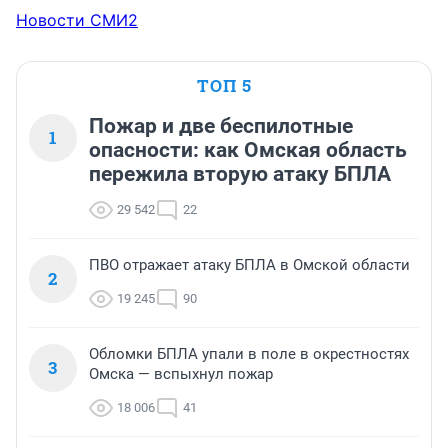
Новости СМИ2
ТОП 5
Пожар и две беспилотные
1
опасности: как Омская область
пережила вторую атаку БПЛА
29 542
22
ПВО отражает атаку БПЛА в Омской области
2
19 245
90
Обломки БПЛА упали в поле в окрестностях
3
Омска — вспыхнул пожар
18 006
41