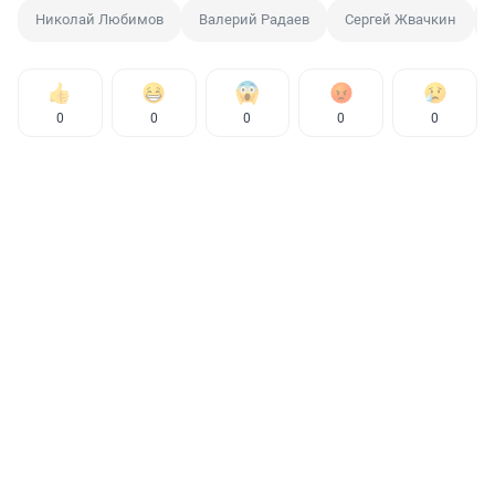
Николай Любимов
Валерий Радаев
Сергей Жвачкин
0
0
0
0
0