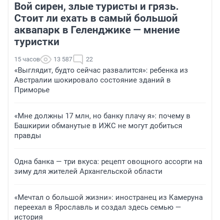
Вой сирен, злые туристы и грязь.
Стоит ли ехать в самый большой
аквапарк в Геленджике — мнение
туристки
15 часов
13 587
22
«Выглядит, будто сейчас развалится»: ребенка из
Австралии шокировало состояние зданий в
Приморье
«Мне должны 17 млн, но банку плачу я»: почему в
Башкирии обманутые в ИЖС не могут добиться
правды
Одна банка — три вкуса: рецепт овощного ассорти на
зиму для жителей Архангельской области
«Мечтал о большой жизни»: иностранец из Камеруна
переехал в Ярославль и создал здесь семью —
история