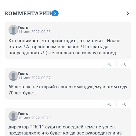
КОММЕНТАРИИ
5
Гость
11 мая 2022, 09:38
Кто понимает , что происходит , тот молчит ! Иначе 
статья ! А горлопанам все равно ! Пожрать да 
попраздновать ! ( желательно на халяву) а повод 
всегда найдется !
+0
–0
Гость
11 мая 2022, 00:07
65 лет еще не старый главнокомандущему в этом году 
70 лет будет.
+0
–0
Гость
10 мая 2022, 20:20
директор ТГК-11 судя по соседней теме не успел, 
представляете что будет когда все руководители из 