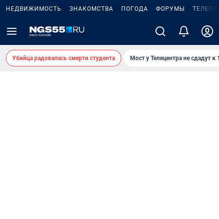
НЕДВИЖИМОСТЬ
ЗНАКОМСТВА
ПОГОДА
ФОРУМЫ
ТЕЛЕПР
Убийца радовалась смерти студента
Мост у Телецентра не сдадут к 