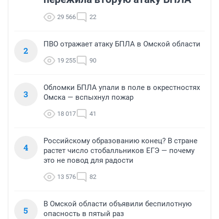
29 566
22
ПВО отражает атаку БПЛА в Омской области
2
19 255
90
Обломки БПЛА упали в поле в окрестностях
3
Омска — вспыхнул пожар
18 017
41
Российскому образованию конец? В стране
4
растет число стобалльников ЕГЭ — почему
это не повод для радости
13 576
82
В Омской области объявили беспилотную
5
опасность в пятый раз