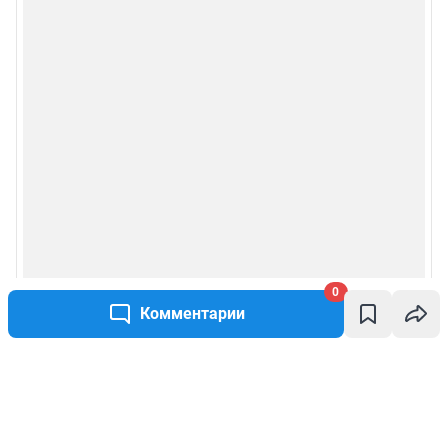
0
Комментарии
Написать комментарий