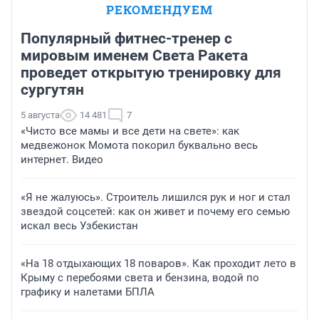
РЕКОМЕНДУЕМ
Популярный фитнес-тренер с
мировым именем Света Ракета
проведет открытую тренировку для
сургутян
5 августа
14 481
7
«Чисто все мамы и все дети на свете»: как
медвежонок Момота покорил буквально весь
интернет. Видео
«Я не жалуюсь». Строитель лишился рук и ног и стал
звездой соцсетей: как он живет и почему его семью
искал весь Узбекистан
«На 18 отдыхающих 18 поваров». Как проходит лето в
Крыму с перебоями света и бензина, водой по
графику и налетами БПЛА