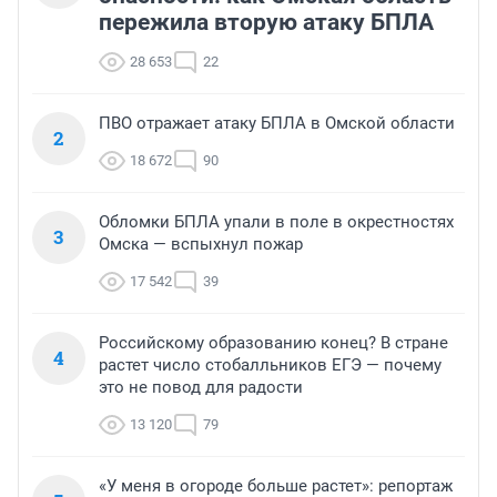
пережила вторую атаку БПЛА
28 653
22
ПВО отражает атаку БПЛА в Омской области
2
18 672
90
Обломки БПЛА упали в поле в окрестностях
3
Омска — вспыхнул пожар
17 542
39
Российскому образованию конец? В стране
4
растет число стобалльников ЕГЭ — почему
это не повод для радости
13 120
79
«У меня в огороде больше растет»: репортаж