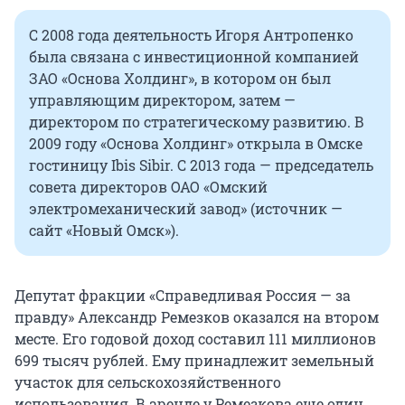
С 2008 года деятельность Игоря Антропенко
была связана с инвестиционной компанией
ЗАО «Основа Холдинг», в котором он был
управляющим директором, затем —
директором по стратегическому развитию. В
2009 году «Основа Холдинг» открыла в Омске
гостиницу Ibis Sibir. С 2013 года — председатель
совета директоров ОАО «Омский
электромеханический завод» (источник —
сайт «Новый Омск»).
Депутат фракции «Справедливая Россия — за
правду» Александр Ремезков оказался на втором
месте. Его годовой доход составил 111 миллионов
699 тысяч рублей. Ему принадлежит земельный
участок для сельскохозяйственного
использования. В аренде у Ремезкова еще один