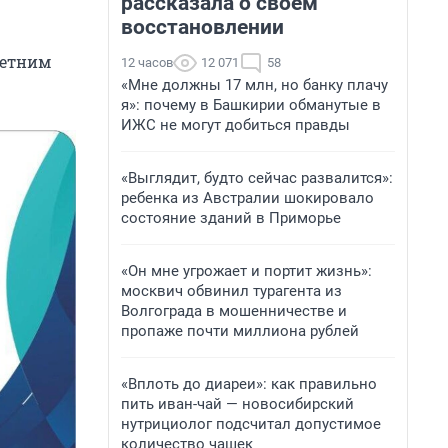
рассказала о своем
восстановлении
летним
12 часов
12 071
58
«Мне должны 17 млн, но банку плачу
я»: почему в Башкирии обманутые в
ИЖС не могут добиться правды
«Выглядит, будто сейчас развалится»:
ребенка из Австралии шокировало
состояние зданий в Приморье
«Он мне угрожает и портит жизнь»:
москвич обвинил турагента из
Волгограда в мошенничестве и
пропаже почти миллиона рублей
«Вплоть до диареи»: как правильно
пить иван-чай — новосибирский
нутрициолог подсчитал допустимое
количество чашек