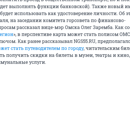
будет выполнять функции банковской). Также новый 
будет использовать как удостоверение личности. Об э
раля, на заседании комитета горсовета по финансово-
осам рассказал вице-мэр Омска Олег Заремба. Как с
егион
», в перспективе карта может стать полисом ОМС
ючом. Как ранее рассказывал NGS55.RU, предполагало
жет стать путеводителем по городу
, читательским бил
ь получить скидки на билеты в музеи, театры и кино,
мунальные услуги.