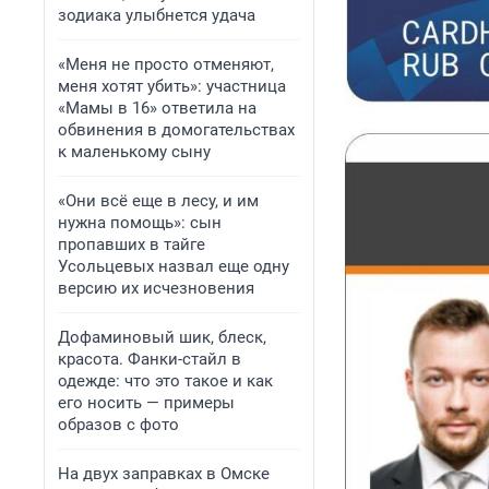
зодиака улыбнется удача
«Меня не просто отменяют,
меня хотят убить»: участница
«Мамы в 16» ответила на
обвинения в домогательствах
к маленькому сыну
«Они всё еще в лесу, и им
нужна помощь»: сын
пропавших в тайге
Усольцевых назвал еще одну
версию их исчезновения
Дофаминовый шик, блеск,
красота. Фанки-стайл в
одежде: что это такое и как
его носить — примеры
образов с фото
На двух заправках в Омске