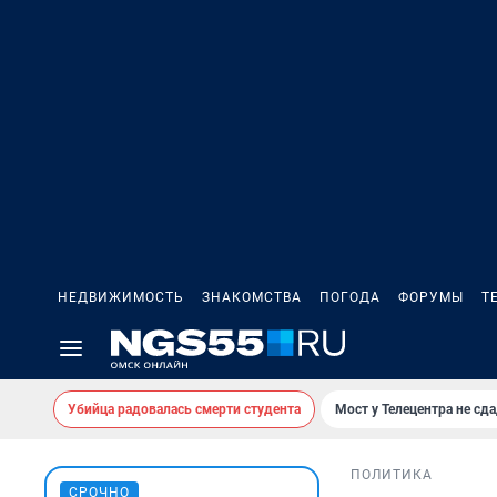
НЕДВИЖИМОСТЬ
ЗНАКОМСТВА
ПОГОДА
ФОРУМЫ
Т
Убийца радовалась смерти студента
Мост у Телецентра не сда
ПОЛИТИКА
СРОЧНО