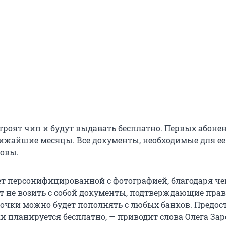
строят чип и будут выдавать бесплатно. Первых абоне
ижайшие месяцы. Все документы, необходимые для ее
товы.
ет персонифицированной с фотографией, благодаря ч
т не возить с собой документы, подтверждающие прав
рточки можно будет пополнять с любых банков. Предос
и планируется бесплатно, — приводит слова Олега За