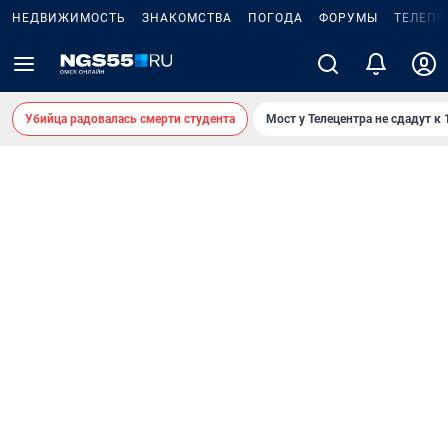
НЕДВИЖИМОСТЬ
ЗНАКОМСТВА
ПОГОДА
ФОРУМЫ
ТЕЛЕПР
Убийца радовалась смерти студента
Мост у Телецентра не сдадут к 