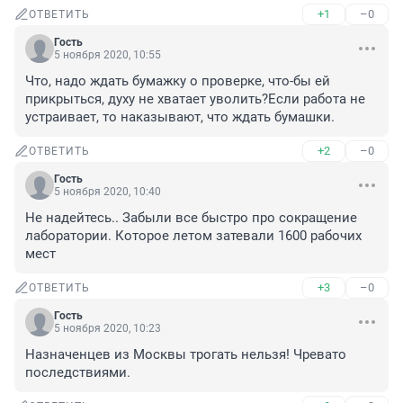
+1
–0
ОТВЕТИТЬ
Гость
5 ноября 2020, 10:55
Что, надо ждать бумажку о проверке, что-бы ей 
прикрыться, духу не хватает уволить?Если работа не 
устраивает, то наказывают, что ждать бумашки.
+2
–0
ОТВЕТИТЬ
Гость
5 ноября 2020, 10:40
Не надейтесь.. Забыли все быстро про сокращение 
лаборатории. Которое летом затевали 1600 рабочих 
мест
+3
–0
ОТВЕТИТЬ
Гость
5 ноября 2020, 10:23
Назначенцев из Москвы трогать нельзя! Чревато 
последствиями.