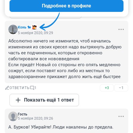
ОТВЕТИТЬ
2
Подробнее в профиле
Показать ещё 2 ответа
Конь 🐎
5 ноября 2020, 09:29
Абсолютно ничего не изменится, чтоб начались 
изменения из своих кресел надо вытряхнуть добрую 
часть ее подчиненных, которые откровенно 
саботировали все нововведения

Если придёт Новый со стороны его опять медленно 
сожрут, если поставят кого либо из местных то 
здравоохранение прикажет долго жить ещё быстрее
+3
–1
ОТВЕТИТЬ
1
Показать ещё 1 ответ
Гость
5 ноября 2020, 09:26
А. Бурков! Убирайте! Люди накалены до предела.