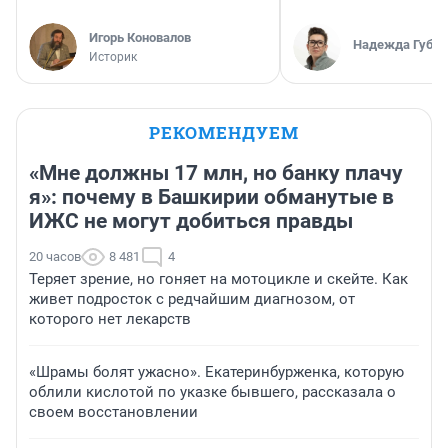
Игорь Коновалов
Надежда Губар
Историк
РЕКОМЕНДУЕМ
«Мне должны 17 млн, но банку плачу
я»: почему в Башкирии обманутые в
ИЖС не могут добиться правды
20 часов
8 481
4
Теряет зрение, но гоняет на мотоцикле и скейте. Как
живет подросток с редчайшим диагнозом, от
которого нет лекарств
«Шрамы болят ужасно». Екатеринбурженка, которую
облили кислотой по указке бывшего, рассказала о
своем восстановлении