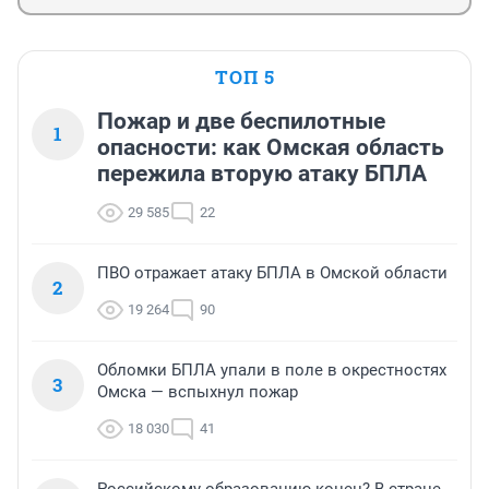
ТОП 5
Пожар и две беспилотные
1
опасности: как Омская область
пережила вторую атаку БПЛА
29 585
22
ПВО отражает атаку БПЛА в Омской области
2
19 264
90
Обломки БПЛА упали в поле в окрестностях
3
Омска — вспыхнул пожар
18 030
41