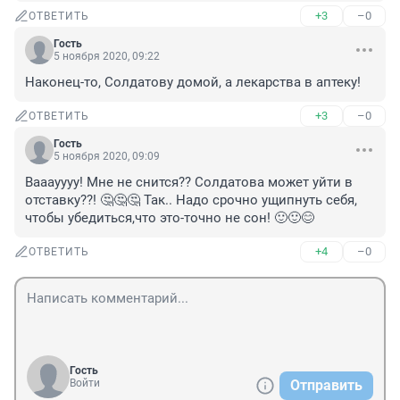
+3
–0
ОТВЕТИТЬ
Гость
5 ноября 2020, 09:22
Наконец-то, Солдатову домой, а лекарства в аптеку!
+3
–0
ОТВЕТИТЬ
Гость
5 ноября 2020, 09:09
Вааауууу! Мне не снится?? Солдатова может уйти в 
отставку??! 🤔🤔🤔 Так.. Надо срочно ущипнуть себя, 
чтобы убедиться,что это-точно не сон! 🙂🙂😊
+4
–0
ОТВЕТИТЬ
Гость
Войти
Отправить