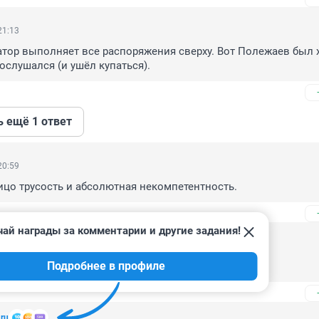
21:13
тор выполняет все распоряжения сверху. Вот Полежаев был х
ослушался (и ушёл купаться).
ь ещё 1 ответ
20:59
ицо трусость и абсолютная некомпетентность.
ай награды за комментарии и другие задания!
19:55
Подробнее в профиле
лет
.ru