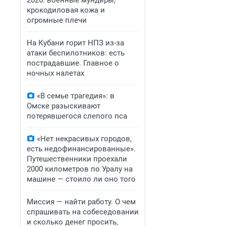
2026: военные мундиры,
крокодиловая кожа и
огромные плечи
На Кубани горит НПЗ из-за
атаки беспилотников: есть
пострадавшие. Главное о
ночных налетах
«В семье трагедия»: в
Омске разыскивают
потерявшегося слепого пса
«Нет некрасивых городов,
есть недофинансированные».
Путешественники проехали
2000 километров по Уралу на
машине — стоило ли оно того
Миссия — найти работу. О чем
спрашивать на собеседовании
и сколько денег просить,