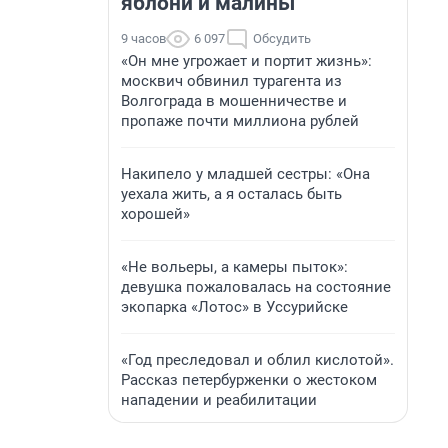
яблони и малины
9 часов
6 097
Обсудить
«Он мне угрожает и портит жизнь»:
москвич обвинил турагента из
Волгограда в мошенничестве и
пропаже почти миллиона рублей
Накипело у младшей сестры: «Она
уехала жить, а я осталась быть
хорошей»
«Не вольеры, а камеры пыток»:
девушка пожаловалась на состояние
экопарка «Лотос» в Уссурийске
«Год преследовал и облил кислотой».
Рассказ петербурженки о жестоком
нападении и реабилитации