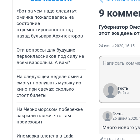
ПЕРЕЙТИ К ПУ
9 комме
«Вот за чем надо следить»:
омичка пожаловалась на
состояние
Губернатор Омск
отремонтированного год
этот же день о
назад бульвара Архитекторов
24 июня 2020, 16:15
Эти вопросы для будущих
первоклассников под силу не
всем взрослым. А вам?
На следующей неделе омичи
смогут послушать музыку из
кино при свечах: сколько
Гость
Войти
стоят билеты
На Черноморском побережье
Гость
закрыли пляжи: что там
26 июня 2020, 
происходит
Много нового уз
Иномарка влетела в Lada
ОТВЕТИТЬ