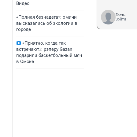
Видео
Гость
«Полная безнадега»: омичи
Войти
высказались об экологии в
городе
«Приятно, когда так
встречают»: рэперу Gazan
подарили баскетбольный мяч
в Омске