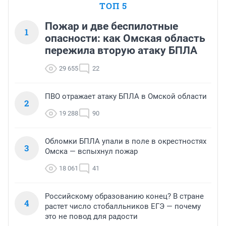
ТОП 5
Пожар и две беспилотные
1
опасности: как Омская область
пережила вторую атаку БПЛА
29 655
22
ПВО отражает атаку БПЛА в Омской области
2
19 288
90
Обломки БПЛА упали в поле в окрестностях
3
Омска — вспыхнул пожар
18 061
41
Российскому образованию конец? В стране
4
растет число стобалльников ЕГЭ — почему
это не повод для радости