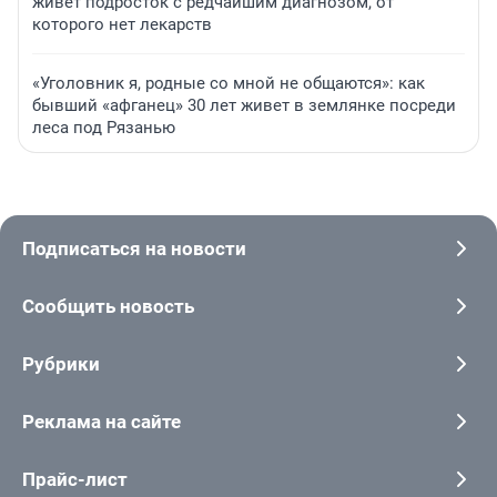
живет подросток с редчайшим диагнозом, от
которого нет лекарств
«Уголовник я, родные со мной не общаются»: как
бывший «афганец» 30 лет живет в землянке посреди
леса под Рязанью
Подписаться на новости
Сообщить новость
Рубрики
Реклама на сайте
Прайс-лист