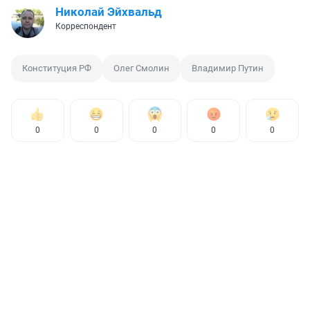
Николай Эйхвальд
Корреспондент
Конституция РФ
Олег Смолин
Владимир Путин
0
0
0
0
0