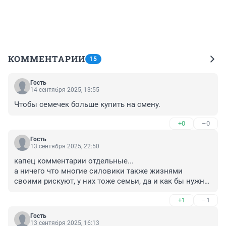
КОММЕНТАРИИ
15
Гость
14 сентября 2025, 13:55
Чтобы семечек больше купить на смену.
+0
–0
Гость
13 сентября 2025, 22:50
капец комментарии отдельные...

а ничего что многие силовики также жизнями 
своими рискуют, у них тоже семьи, да и как бы нужно 
вспомнить детскую поговорку "все профессии важны, 
+1
–1
все профессии нужны"
Гость
13 сентября 2025, 16:13