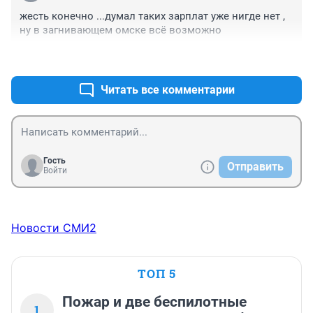
жесть конечно ...думал таких зарплат уже нигде нет , 
ну в загнивающем омске всё возможно
+4
–2
Читать все комментарии
Гость
Отправить
Войти
Новости СМИ2
ТОП 5
Пожар и две беспилотные
1