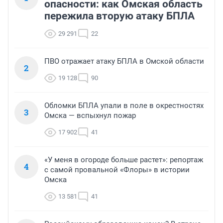
опасности: как Омская область
пережила вторую атаку БПЛА
29 291
22
ПВО отражает атаку БПЛА в Омской области
2
19 128
90
Обломки БПЛА упали в поле в окрестностях
3
Омска — вспыхнул пожар
17 902
41
«У меня в огороде больше растет»: репортаж
4
с самой провальной «Флоры» в истории
Омска
13 581
41