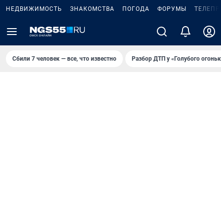
НЕДВИЖИМОСТЬ
ЗНАКОМСТВА
ПОГОДА
ФОРУМЫ
ТЕЛЕПР
Сбили 7 человек — все, что известно
Разбор ДТП у «Голубого огоньк