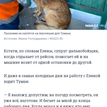
Прохожие не скупятся на вкусняшки для Тумана
Источник: 
Ирина Господаренко / NGS22.RU
Кстати, по словам Елены, супруг-дальнобойщик,
когда отдыхает от рейсов, помогает ей и на
машине возит от одной остановки до другой.
И даже в самые холодные дни на работу с Еленой
ходит Туман.
— Я выхожу, допустим, на погоду посмотреть, он
уже всё, наготове. И бегает за мной до конца
рабочего дня. Когда мороз и я вижу, что ему