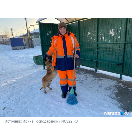
Источник: 
Ирина Господаренко / NGS22.RU