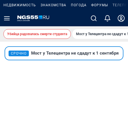
НЕДВИЖИМОСТЬ
ЗНАКОМСТВА
ПОГОДА
ФОРУМЫ
ТЕЛЕПР
Убийца радовалась смерти студента
Мост у Телецентра не сдадут к 
Мост у Телецентра не сдадут к 1 сентября
СРОЧНО