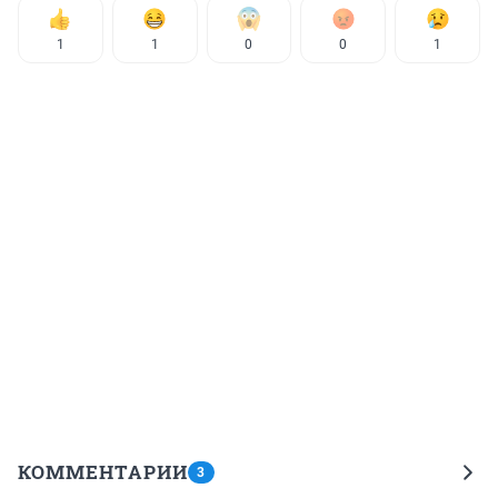
1
1
0
0
1
КОММЕНТАРИИ
3