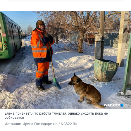
Елена признаёт, что работа тяжелая, однако уходить пока не
собирается
Источник: 
Ирина Господаренко / NGS22.RU