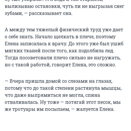
вылизываю остановки, чуть ли не выгрызая снег
зубами, — рассказывает она.
А между тем тяжелый физический труд уже дает
о себе знать. Начало щелкать в плече, поэтому
Елена записалась к врачу. До этого уже был ушиб
мягких тканей после того, как подолбила лед.
Тогда посоветовали плечо сильно не нагружать,
но с такой работой, говорит Елена, это сложно.
— Вчера пришла домой со слезами на глазах,
потому что до такой степени растянула мышцы,
что даже выпрямиться не могла, спина
отваливалась. Ну тоже — потягай этот песок, мы
же тротуары им посыпаем, — жалуется Елена.