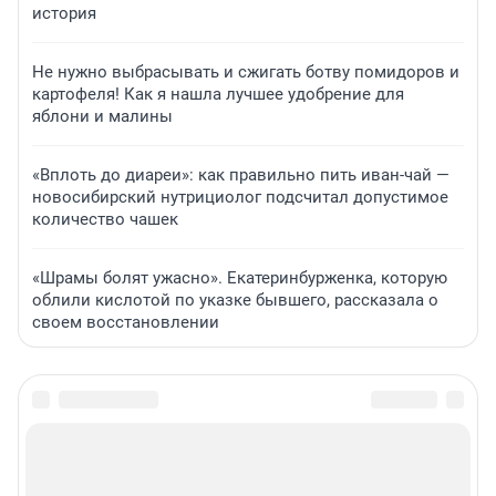
история
Не нужно выбрасывать и сжигать ботву помидоров и
картофеля! Как я нашла лучшее удобрение для
яблони и малины
«Вплоть до диареи»: как правильно пить иван-чай —
новосибирский нутрициолог подсчитал допустимое
количество чашек
«Шрамы болят ужасно». Екатеринбурженка, которую
облили кислотой по указке бывшего, рассказала о
своем восстановлении