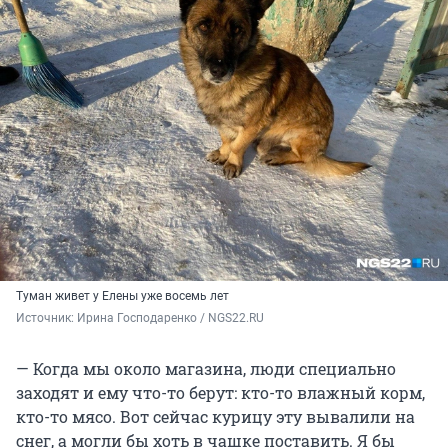
Туман живет у Елены уже восемь лет
Источник: 
Ирина Господаренко / NGS22.RU
— Когда мы около магазина, люди специально
заходят и ему что-то берут: кто-то влажный корм,
кто-то мясо. Вот сейчас курицу эту вывалили на
снег, а могли бы хоть в чашке поставить. Я бы