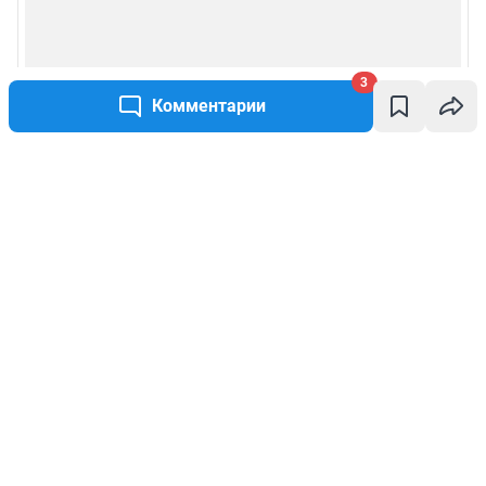
3
Комментарии
Написать комментарий