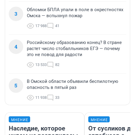
Обломки БПЛА упали в поле в окрестностях
3
Омска — вспыхнул пожар
17 988
41
Российскому образованию конец? В стране
4
растет число стобалльников ЕГЭ — почему
это не повод для радости
13 533
82
В Омской области объявили беспилотную
5
опасность в пятый раз
11 938
33
МНЕНИЕ
МНЕНИЕ
Наследие, которое
От сусликов до