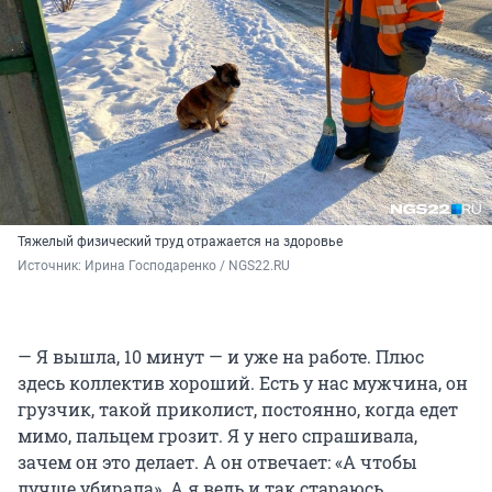
Тяжелый физический труд отражается на здоровье
Источник: 
Ирина Господаренко / NGS22.RU
— Я вышла, 10 минут — и уже на работе. Плюс
здесь коллектив хороший. Есть у нас мужчина, он
грузчик, такой приколист, постоянно, когда едет
мимо, пальцем грозит. Я у него спрашивала,
зачем он это делает. А он отвечает: «А чтобы
лучше убирала». А я ведь и так стараюсь,