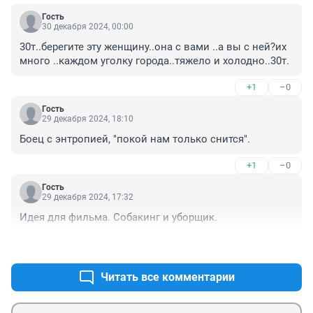
Гость
30 декабря 2024, 00:00
30т..берегите эту женщину..она с вами ..а вы с ней?их 
много ..каждом уголку города..тяжело и холодно..30т.
+1
–0
Гость
29 декабря 2024, 18:10
Боец с энтропией, "покой нам только снится".
+1
–0
Гость
29 декабря 2024, 17:32
Идея для фильма. Собакинг и уборщик.
+1
–0
Читать все комментарии