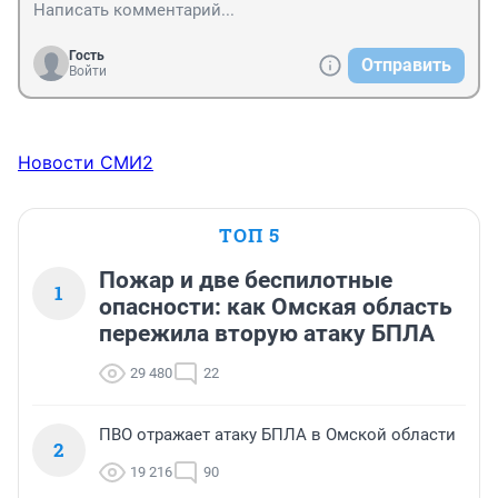
Гость
Отправить
Войти
Новости СМИ2
ТОП 5
Пожар и две беспилотные
1
опасности: как Омская область
пережила вторую атаку БПЛА
29 480
22
ПВО отражает атаку БПЛА в Омской области
2
19 216
90