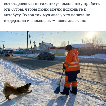
вот стараешься потихоньку-помаленьку пробить
эти бугры, чтобы люди могли подходить к
автобусу. Вчера так мучилась, что лопата не
выдержала и сломалась, — поделилась она.