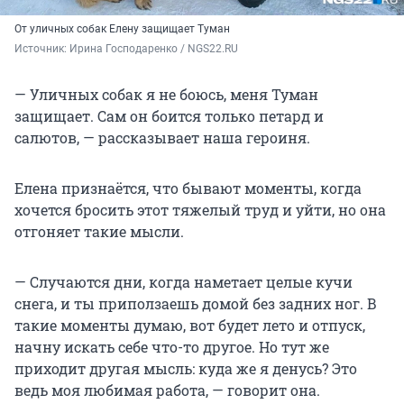
От уличных собак Елену защищает Туман
Источник: 
Ирина Господаренко / NGS22.RU
— Уличных собак я не боюсь, меня Туман
защищает. Сам он боится только петард и
салютов, — рассказывает наша героиня.
Елена признаётся, что бывают моменты, когда
хочется бросить этот тяжелый труд и уйти, но она
отгоняет такие мысли.
— Случаются дни, когда наметает целые кучи
снега, и ты приползаешь домой без задних ног. В
такие моменты думаю, вот будет лето и отпуск,
начну искать себе что-то другое. Но тут же
приходит другая мысль: куда же я денусь? Это
ведь моя любимая работа, — говорит она.