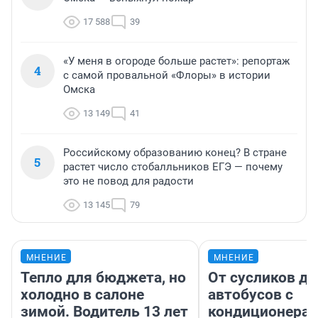
17 588
39
«У меня в огороде больше растет»: репортаж
4
с самой провальной «Флоры» в истории
Омска
13 149
41
Российскому образованию конец? В стране
5
растет число стобалльников ЕГЭ — почему
это не повод для радости
13 145
79
МНЕНИЕ
МНЕНИЕ
Тепло для бюджета, но
От сусликов до
холодно в салоне
автобусов с
зимой. Водитель 13 лет
кондиционерам