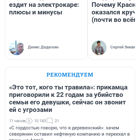
ездит на электрокаре:
Почему Красно
плюсы и минусы
оказался круч
(почти во всём
Денис Дедюхин
Сергей Энквист
РЕКОМЕНДУЕМ
«Это тот, кого ты травила»: прикамца
приговорили к 22 годам за убийство
семьи его девушки, сейчас он звонит
ей с угрозами
11 часов
10 183
21
«С гордостью говорю, что я деревенский»: зачем
северянин оставил нефтяную компанию и переехал в