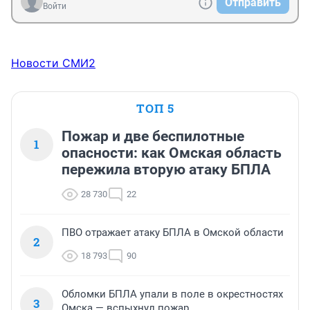
Отправить
Войти
Новости СМИ2
ТОП 5
Пожар и две беспилотные
1
опасности: как Омская область
пережила вторую атаку БПЛА
28 730
22
ПВО отражает атаку БПЛА в Омской области
2
18 793
90
Обломки БПЛА упали в поле в окрестностях
3
Омска — вспыхнул пожар