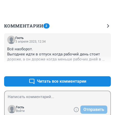
КОММЕНТАРИИ
2
Гость
3 апреля 2023, 12:34
Всё наоборот.

Выгоднее идти в отпуск когда рабочий день стоит 
дороже, а он дороже когда меньше рабочих дней в 
месяце(январь, февраль, май).
+0
–0
Читать все комментарии
Гость
Отправить
Войти