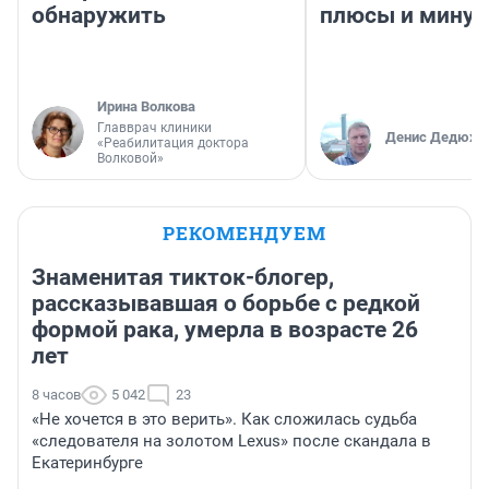
обнаружить
плюсы и мину
Ирина Волкова
Главврач клиники
Денис Дедюхи
«Реабилитация доктора
Волковой»
РЕКОМЕНДУЕМ
Знаменитая тикток-блогер,
рассказывавшая о борьбе с редкой
формой рака, умерла в возрасте 26
лет
8 часов
5 042
23
«Не хочется в это верить». Как сложилась судьба
«следователя на золотом Lexus» после скандала в
Екатеринбурге