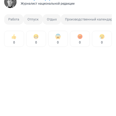
Журналист национальной редакции
Работа
Отпуск
Отдых
Производственный календарь
0
0
0
0
0