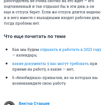
работодатель не очень охотно на это идет — его
подчиненный и так отдыхал бы в эти дни, а он
еще и отпуск берет. Если же отпуск длится неделю
и в него вместе с выходными входят рабочие дни,
тогда проблем нет.
Что еще почитать по теме
Как мы будем
отдыхать и работать в 2023 году
— календарь;
какие документы у вас могут требовать
при
приеме на работу, а какие — нет;
6 «безобидных» привычек, из-за которых вы
возненавидите свою работу.
Виктор Старцев