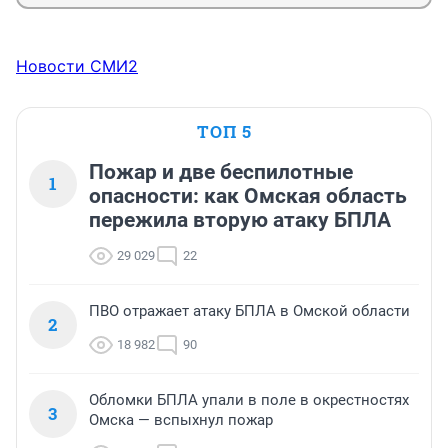
Новости СМИ2
ТОП 5
Пожар и две беспилотные
1
опасности: как Омская область
пережила вторую атаку БПЛА
29 029
22
ПВО отражает атаку БПЛА в Омской области
2
18 982
90
Обломки БПЛА упали в поле в окрестностях
3
Омска — вспыхнул пожар