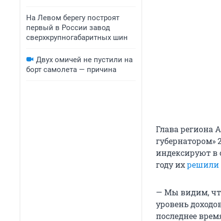
На Левом берегу построят
первый в России завод
сверхкрупногабаритных шин
Двух омичей не пустили на
борт самолета — причина
Глава региона 
губернатором» 
индексируют в 
году их
решили 
— Мы видим, чт
уровень доходов
последнее врем