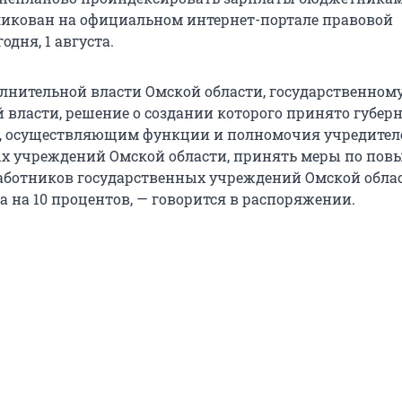
икован на официальном интернет-портале правовой
дня, 1 августа.
лнительной власти Омской области, государственному
 власти, решение о создании которого принято губер
и, осуществляющим функции и полномочия учредител
ых учреждений Омской области, принять меры по по
аботников государственных учреждений Омской облас
да на 10 процентов, — говорится в распоряжении.