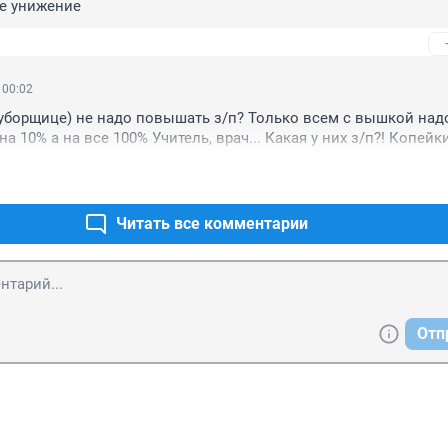
е унижение
 00:02
 (уборщице) не надо повышать з/п? Только всем с вышкой надо
на 10% а на все 100% Учитель, врач... Какая у них з/п?! Копейки
Читать все комментарии
Отп