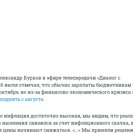
Александр Бурков в эфире телепередачи «Диалог с
26 июля отмечал, что обычно зарплаты бюджетникам
октябре, но из-за финансово-экономического кризиса 
поднять с августа
.
о инфляция достаточно высокая, мы видим, что реа
 населения снизился за счет инфляционного скачка, х
я цены начинают снижаться. <…> Мы приняли решени