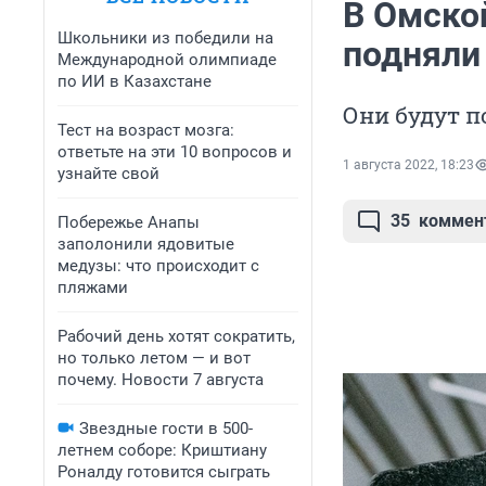
В Омско
Школьники из победили на
подняли
Международной олимпиаде
по ИИ в Казахстане
Они будут п
Тест на возраст мозга:
ответьте на эти 10 вопросов и
1 августа 2022, 18:23
узнайте свой
35
коммен
Побережье Анапы
заполонили ядовитые
медузы: что происходит с
пляжами
Рабочий день хотят сократить,
но только летом — и вот
почему. Новости 7 августа
Звездные гости в 500-
летнем соборе: Криштиану
Роналду готовится сыграть