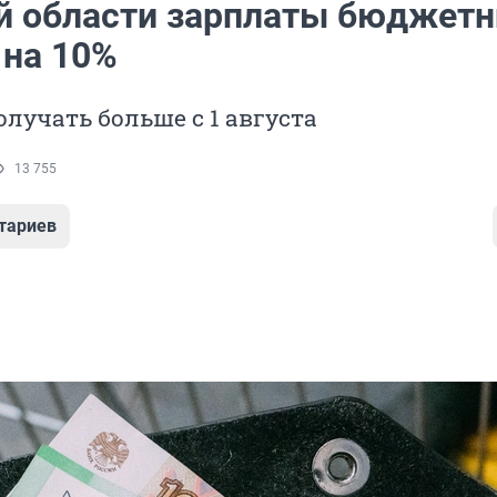
й области зарплаты бюджетн
 на 10%
олучать больше с 1 августа
13 755
тариев