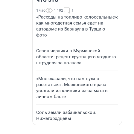
1 час
1 192
1
«Расходы на топливо колоссальные»:
как многодетная семья едет на
автодоме из Барнаула в Турцию —
фото
Сезон черники в Мурманской
области: рецепт хрустящего ягодного
штруделя за полчаса
«Мне сказали, что нам нужно
расстаться». Московского врача
уволили из клиники из-за мата в
личном блоге
Соль земли забайкальской.
Нижегородцевы