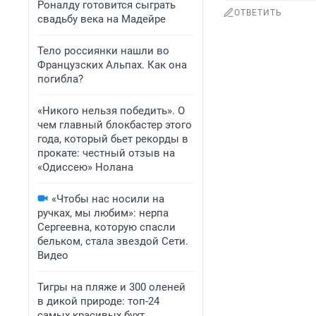
Роналду готовится сыграть
ОТВЕТИТЬ
свадьбу века на Мадейре
Тело россиянки нашли во
Французских Альпах. Как она
погибла?
«Никого нельзя победить». О
чем главный блокбастер этого
года, который бьет рекорды в
прокате: честный отзыв на
«Одиссею» Нолана
«Чтобы нас носили на
ручках, мы любим»: нерпа
Сергеевна, которую спасли
бельком, стала звездой Сети.
Видео
Тигры на пляже и 300 оленей
в дикой природе: топ-24
самых красивых бухт