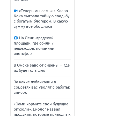
«Теперь мы семья!» Клава
Кока сыграла тайную свадьбу
с богатым блогером. В какую
сумму всё обошлось
На Ленинградской
площади, где сбили 7
пешеходов, починили
светофор
В Омске завоют сирены — где
их будет слышно
За какие публикации в
соцсетях вас уволят с работы:
список
«Сами кормите свои будущие
опухоли». Биолог назвал
продукты, которые приводят к