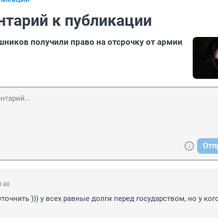
БЛИКАЦИИ
нтарий к публикации
шников получили право на отсрочку от армии
Отп
3:48
точнить ))) у всех равные долги перед государством, но у кого