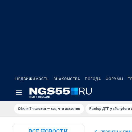
НЕДВИЖИМОСТЬ
ЗНАКОМСТВА
ПОГОДА
ФОРУМЫ
Т
Сбили 7 человек — все, что известно
Разбор ДТП у «Голубого 
ВСЕ НОВОСТИ