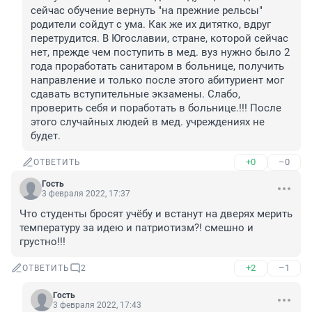
сейчас обучение вернуть "на прежние рельсы" 
родители сойдут с ума. Как же их дитятко, вдруг 
перетрудится. В Югославии, стране, которой сейчас 
нет, прежде чем поступить в мед. вуз нужно было 2 
года проработать санитаром в больнице, получить 
направление и только после этого абитуриент мог 
сдавать вступительные экзамены. Слабо, 
проверить себя и поработать в больнице.!!! После 
этого случайных людей в мед. учреждениях не 
будет.
+0
–0
ОТВЕТИТЬ
Гость
3 февраля 2022, 17:37
Что студенты бросят учёбу и встанут на дверях мерить 
температуру за идею и патриотизм?! смешно и 
грустно!!!
+2
–1
ОТВЕТИТЬ
2
Гость
3 февраля 2022, 17:43