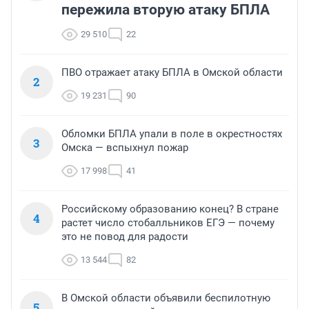
пережила вторую атаку БПЛА
29 510
22
ПВО отражает атаку БПЛА в Омской области
2
19 231
90
Обломки БПЛА упали в поле в окрестностях
3
Омска — вспыхнул пожар
17 998
41
Российскому образованию конец? В стране
4
растет число стобалльников ЕГЭ — почему
это не повод для радости
13 544
82
В Омской области объявили беспилотную
5