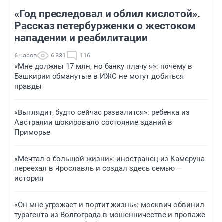
«Год преследовал и облил кислотой».
Рассказ петербурженки о жестоком
нападении и реабилитации
6 часов
6 331
116
«Мне должны 17 млн, но банку плачу я»: почему в
Башкирии обманутые в ИЖС не могут добиться
правды
«Выглядит, будто сейчас развалится»: ребенка из
Австралии шокировало состояние зданий в
Приморье
«Мечтал о большой жизни»: иностранец из Камеруна
переехал в Ярославль и создал здесь семью —
история
«Он мне угрожает и портит жизнь»: москвич обвинил
турагента из Волгограда в мошенничестве и пропаже