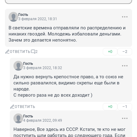
Гость
3 февраля 2022, 18:31
В светские времена отправляли по распределению и 
никаких гвоздей. Молодежь избаловали деньгами. 
Зачем это делается непонятно.
+0
–2
ОТВЕТИТЬ
2
Гость
3 февраля 2022, 18:32
Да нужно вернуть крепостное право, а то союз не 
сильно развалился, видимо скрепы еще были в 
народе.

С первого раза не до всех доходит )
+0
–1
ОТВЕТИТЬ
Гость
4 февраля 2022, 09:49
Наверное, Все здесь из СССР. Кстати, те кто не мог 
поступить шли работать до следующего года. Если 