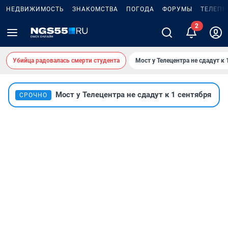
НЕДВИЖИМОСТЬ
ЗНАКОМСТВА
ПОГОДА
ФОРУМЫ
ТЕЛЕПР
Убийца радовалась смерти студента
Мост у Телецентра не сдадут к 
Мост у Телецентра не сдадут к 1 сентября
СРОЧНО