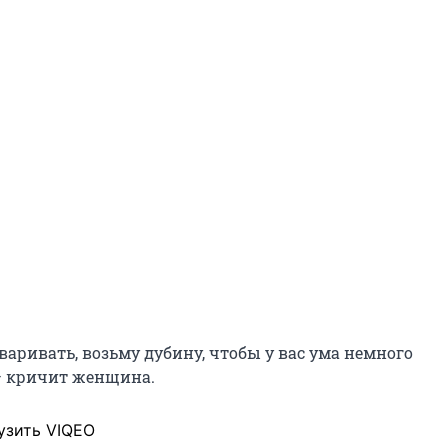
оваривать, возьму дубину, чтобы у вас ума немного
— кричит женщина.
узить VIQEO