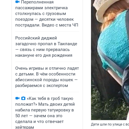
Переполненная
пассажирами электричка
столкнулась с грузовым
поездом — десятки человек
пострадали. Видео с места ЧП
Российский диджей
загадочно пропал в Таиланде
— связь с ним прервалась
накануне его дня рождения
Очень игривы и отлично ладят
с детьми. В чём особенности
абиссинской породы кошек —
разбираемся с экспертом
«Как тебя в гроб такую
положат?» Мать двоих детей
набила первую татуировку в
50 лет — зачем она это
сделала и что отвечает
Дети шли по улице с 
хейтерам