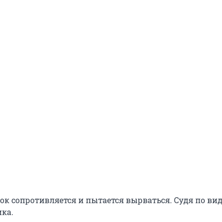
ок сопротивляется и пытается вырваться. Судя по виде
ика.