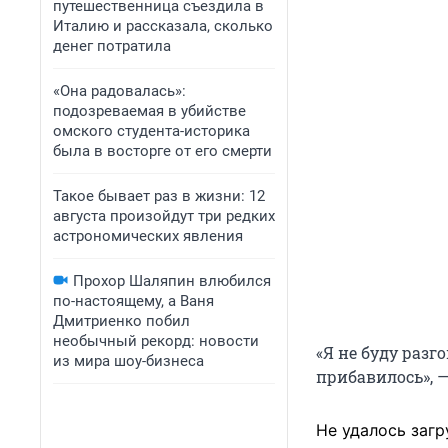
путешественница съездила в
Италию и рассказала, сколько
денег потратила
«Она радовалась»:
подозреваемая в убийстве
омского студента-историка
была в восторге от его смерти
Такое бывает раз в жизни: 12
августа произойдут три редких
астрономических явления
Прохор Шаляпин влюбился
по-настоящему, а Ваня
Дмитриенко побил
необычный рекорд: новости
«Я не буду разг
из мира шоу-бизнеса
прибавилось», 
Не удалось загр