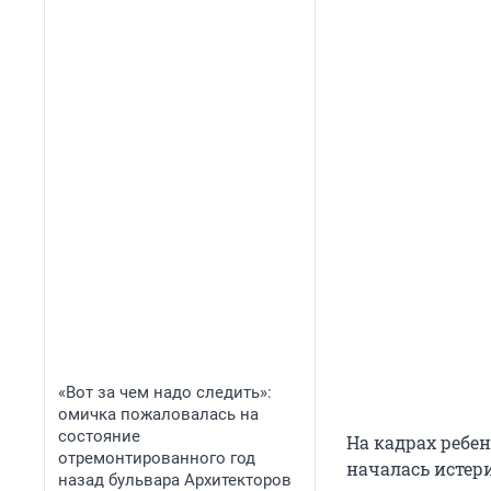
«Вот за чем надо следить»:
омичка пожаловалась на
состояние
На кадрах ребен
отремонтированного год
началась истер
назад бульвара Архитекторов