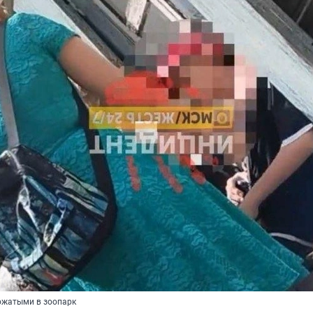
вожатыми в зоопарк