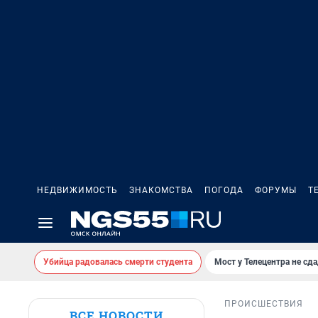
НЕДВИЖИМОСТЬ
ЗНАКОМСТВА
ПОГОДА
ФОРУМЫ
Т
Убийца радовалась смерти студента
Мост у Телецентра не сда
ПРОИСШЕСТВИЯ
ВСЕ НОВОСТИ