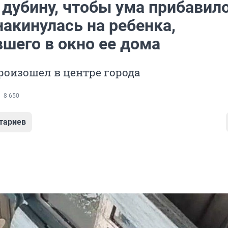
 дубину, чтобы ума прибавило
акинулась на ребенка,
вшего в окно ее дома
оизошел в центре города
8 650
тариев