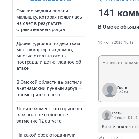
ПЕРЕЙТИ К ПУ
141 ком
Омские медики спасли
малышку, которая появилась
на свет в результате
В Омске объяви
стремительных родов
10 июня 2026, 10:13
Дроны ударили по десяткам
многоквартирных домов,
многие охватил огонь,
пострадали дети: главное об
атаке
В Омской области вырастили
вьетнамский лунный арбуз —
Гость
Войти
посмотрите на него
Ловите момент: что принесет
Гость
вам полное солнечное
14 июня, 01:56
затмение 12 августа
Какое подлетное
На какой срок отодвинули
ОТВЕТИТЬ