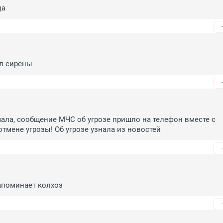
ца
л сирены
ла, сообщение МЧС об угрозе пришло на телефон вместе с 
тмене угрозы! Об угрозе узнала из новостей
апоминает колхоз