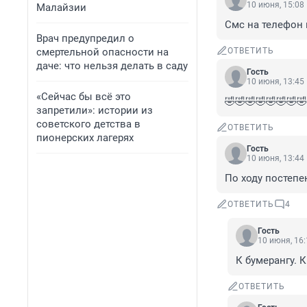
10 июня, 15:08
Малайзии
Смс на телефон 
Врач предупредил о
смертельной опасности на
ОТВЕТИТЬ
даче: что нельзя делать в саду
Гость
10 июня, 13:45
«Сейчас бы всё это
🤣🤣🤣🤣🤣🤣🤣🤣
запретили»: истории из
советского детства в
ОТВЕТИТЬ
пионерских лагерях
Гость
10 июня, 13:44
По ходу постепен
ОТВЕТИТЬ
4
Гость
10 июня, 16:
К бумерангу. К
ОТВЕТИТЬ