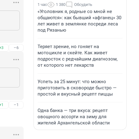
1 час
1 380
Обсудить
«Уголовник я, родные со мной не
общаются»: как бывший «афганец» 30
лет живет в землянке посреди леса
под Рязанью
Теряет зрение, но гоняет на
+3
–6
мотоцикле и скейте. Как живет
подросток с редчайшим диагнозом,
от которого нет лекарств
Успеть за 25 минут: что можно
приготовить в сковороде быстро —
простой и вкусный рецепт пиццы
+1
–1
Одна банка — три вкуса: рецепт
овощного ассорти на зиму для
жителей Архангельской области