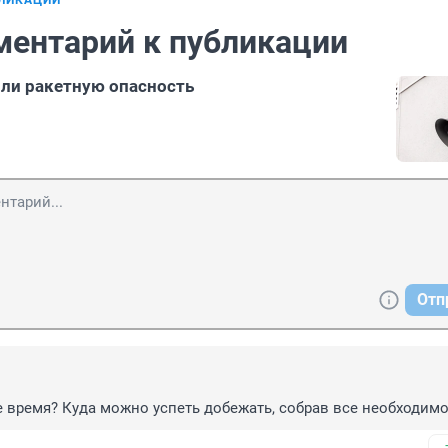
БЛИКАЦИИ
ментарий к публикации
ли ракетную опасность
Отп
 время? Куда можно успеть добежать, собрав все необходим