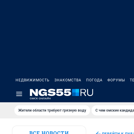
НЕДВИЖИМОСТЬ
ЗНАКОМСТВА
ПОГОДА
ФОРУМЫ
Т
Жители области требуют грязную воду
С чем омские кандида
ВСЕ НОВОСТИ