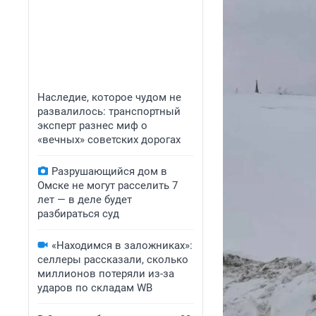
Наследие, которое чудом не
развалилось: транспортный
эксперт разнес миф о
«вечных» советских дорогах
Разрушающийся дом в
Омске не могут расселить 7
лет — в деле будет
разбираться суд
«Находимся в заложниках»:
селлеры рассказали, сколько
миллионов потеряли из-за
ударов по складам WB