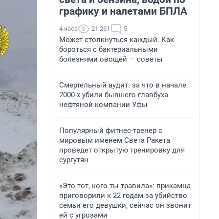
графику и налетами БПЛА
4 часа
21 261
5
Может столкнуться каждый. Как
бороться с бактериальными
болезнями овощей — советы
Смертельный аудит: за что в начале
2000-х убили бывшего главбуха
нефтяной компании Уфы
Популярный фитнес-тренер с
мировым именем Света Ракета
проведет открытую тренировку для
сургутян
«Это тот, кого ты травила»: прикамца
приговорили к 22 годам за убийство
семьи его девушки, сейчас он звонит
ей с угрозами