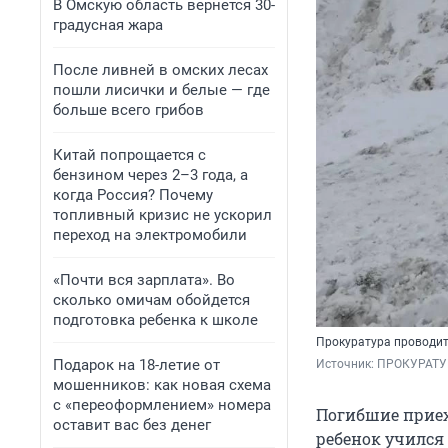
В Омскую область вернется 30-
градусная жара
После ливней в омских лесах
пошли лисички и белые — где
больше всего грибов
Китай попрощается с
бензином через 2–3 года, а
когда Россия? Почему
топливный кризис не ускорил
переход на электромобили
«Почти вся зарплата». Во
сколько омичам обойдется
подготовка ребенка к школе
Прокуратура проводит
Подарок на 18-летие от
Источник: 
ПРОКУРАТУР
мошенников: как новая схема
с «переоформлением» номера
Погибшие приех
оставит вас без денег
ребенок учился 