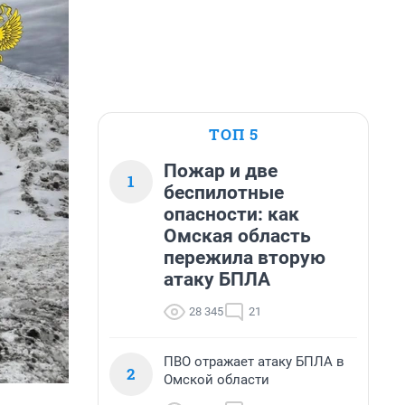
ТОП 5
Пожар и две
1
беспилотные
опасности: как
Омская область
пережила вторую
атаку БПЛА
28 345
21
ПВО отражает атаку БПЛА в
2
Омской области