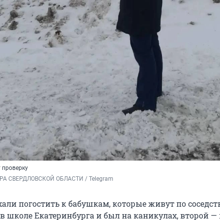
 проверку
А СВЕРДЛОВСКОЙ ОБЛАСТИ / Telegram 
али погостить к бабушкам, которые живут по соседст
в школе Екатеринбурга и был на каникулах, второй — 