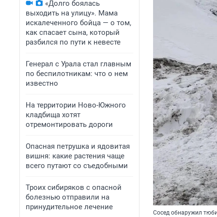
«Долго боялась
выходить на улицу». Мама
искалеченного бойца — о том,
как спасает сына, который
разбился по пути к невесте
Генерал с Урала стал главным
по беспилотникам: что о нем
известно
На территории Ново-Южного
кладбища хотят
отремонтировать дороги
Опасная петрушка и ядовитая
вишня: какие растения чаще
всего путают со съедобными
Троих сибиряков с опасной
болезнью отправили на
принудительное лечение
Сосед обнаружил тюб