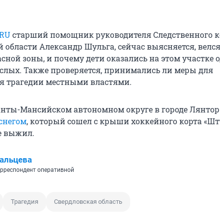
.RU
старший помощник руководителя Следственного к
 области Александр Шульга, сейчас выясняется, велся
ной зоны, и почему дети оказались на этом участке о
слых. Также проверяется, принимались ли меры для
я трагедии местными властями.
анты-Мансийском автономном округе в городе Лянтор
снегом
, который сошел с крыши хоккейного корта «Шт
е выжил.
альцева
рреспондент оперативной
Трагедия
Свердловская область