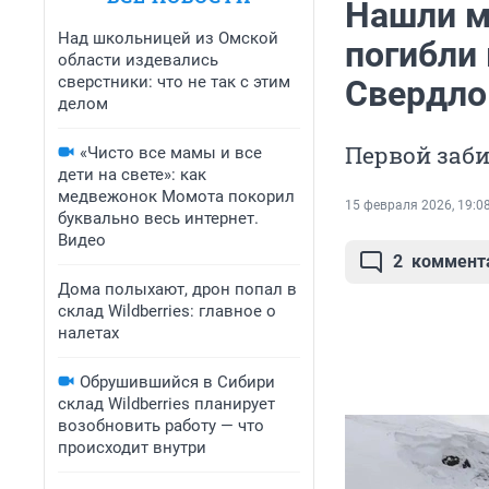
Нашли м
Над школьницей из Омской
погибли 
области издевались
сверстники: что не так с этим
Свердло
делом
Первой заби
«Чисто все мамы и все
дети на свете»: как
медвежонок Момота покорил
15 февраля 2026, 19:0
буквально весь интернет.
Видео
2
коммент
Дома полыхают, дрон попал в
склад Wildberries: главное о
налетах
Обрушившийся в Сибири
склад Wildberries планирует
возобновить работу — что
происходит внутри