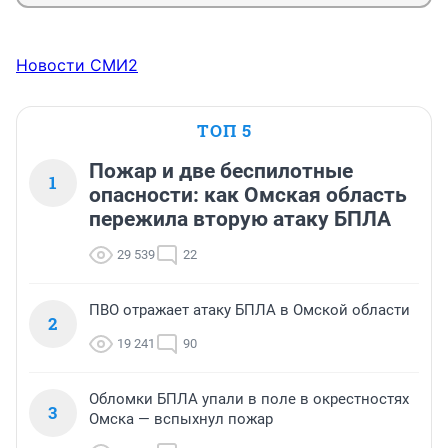
Новости СМИ2
ТОП 5
Пожар и две беспилотные
1
опасности: как Омская область
пережила вторую атаку БПЛА
29 539
22
ПВО отражает атаку БПЛА в Омской области
2
19 241
90
Обломки БПЛА упали в поле в окрестностях
3
Омска — вспыхнул пожар