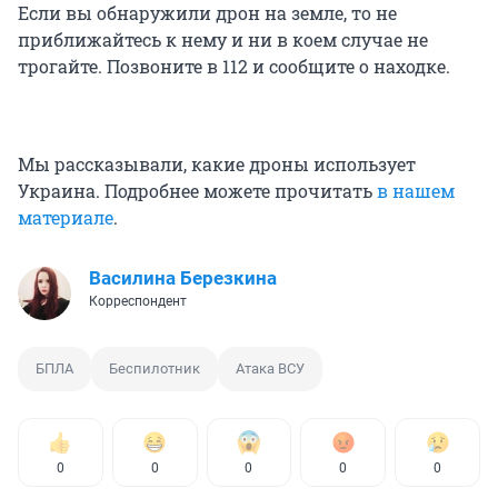
Если вы обнаружили дрон на земле, то не
приближайтесь к нему и ни в коем случае не
трогайте. Позвоните в 112 и сообщите о находке.
Мы рассказывали, какие дроны использует
Украина. Подробнее можете прочитать
в нашем
материале
.
Василина Березкина
Корреспондент
БПЛА
Беспилотник
Атака ВСУ
0
0
0
0
0