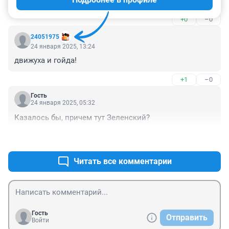
Мы политикой не интересуемся.
+0
–0
24051975
24 января 2025, 13:24
движуха и гойда!
+1
–0
Гость
24 января 2025, 05:32
Казалось бы, причем тут Зеленский?
+2
–1
Читать все комментарии
Гость
Отправить
Войти