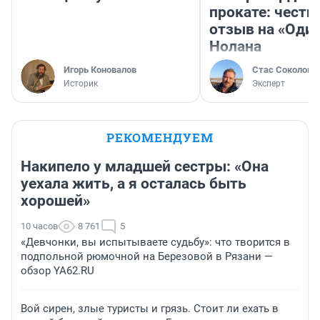
прокате: честн
отзыв на «Оди
Нолана
Игорь Коновалов
Стас Соколов
Историк
Эксперт
РЕКОМЕНДУЕМ
Накипело у младшей сестры: «Она
уехала жить, а я осталась быть
хорошей»
10 часов
8 761
5
«Девчонки, вы испытываете судьбу»: что творится в
подпольной рюмочной на Березовой в Рязани —
обзор YA62.RU
Вой сирен, злые туристы и грязь. Стоит ли ехать в