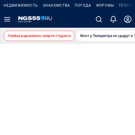
НЕДВИЖИМОСТЬ
ЗНАКОМСТВА
ПОГОДА
ФОРУМЫ
ТЕЛЕПР
Убийца радовалась смерти студента
Мост у Телецентра не сдадут к 