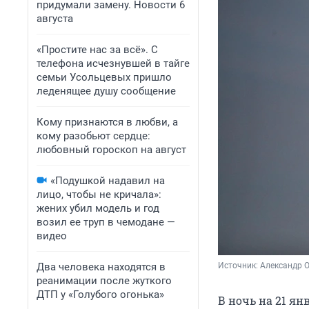
придумали замену. Новости 6
августа
«Простите нас за всё». С
телефона исчезнувшей в тайге
семьи Усольцевых пришло
леденящее душу сообщение
Кому признаются в любви, а
кому разобьют сердце:
любовный гороскоп на август
«Подушкой надавил на
лицо, чтобы не кричала»:
жених убил модель и год
возил ее труп в чемодане —
видео
Два человека находятся в
Источник: 
Александр 
реанимации после жуткого
ДТП у «Голубого огонька»
В ночь на 21 я