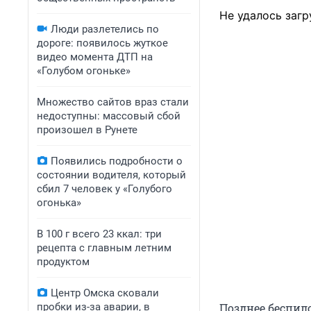
Не удалось загр
Люди разлетелись по
дороге: появилось жуткое
видео момента ДТП на
«Голубом огоньке»
Множество сайтов враз стали
недоступны: массовый сбой
произошел в Рунете
Появились подробности о
состоянии водителя, который
сбил 7 человек у «Голубого
огонька»
В 100 г всего 23 ккал: три
рецепта с главным летним
продуктом
Центр Омска сковали
пробки из-за аварии, в
Позднее беспил