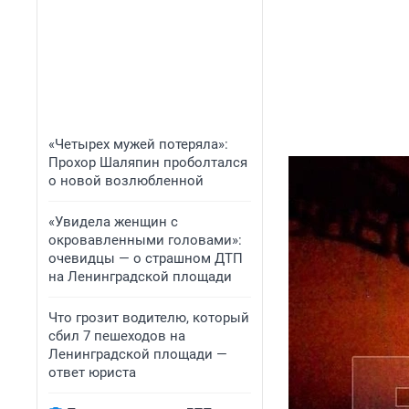
«Четырех мужей потеряла»:
Прохор Шаляпин проболтался
о новой возлюбленной
«Увидела женщин с
окровавленными головами»:
очевидцы — о страшном ДТП
на Ленинградской площади
Что грозит водителю, который
сбил 7 пешеходов на
Ленинградской площади —
ответ юриста