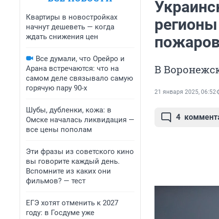
Украинс
Квартиры в новостройках
регионы
начнут дешеветь — когда
ждать снижения цен
пожаро
Все думали, что Орейро и
В Воронежск
Арана встречаются: что на
самом деле связывало самую
горячую пару 90-х
21 января 2025, 06:52
Шубы, дубленки, кожа: в
4
коммент
Омске началась ликвидация —
все цены пополам
Эти фразы из советского кино
вы говорите каждый день.
Вспомните из каких они
фильмов? — тест
ЕГЭ хотят отменить к 2027
году: в Госдуме уже