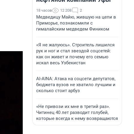
18 часов
12 208
2
Медведицу Майю, жившую на цепи в
Приморье, познакомили с
гималайским медведем Фиником
«Я не жалуюсь». Строитель лишился
рук и ног и стал звездой соцсетей:
как он живет и почему его семью
искал весь Узбекистан
AI-AINA: Атака на соцсети депутатов,
бюджета вузов не хватило лучшим и
сколько стоит арбуз
«Не привози их мне в третий раз».
Читинец 40 лет разводит голубей,
которые всегда к нему возвращаются