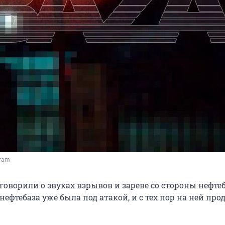
gram
оворили о звуках взрывов и зареве со стороны нефтеб
ефтебаза уже была под атакой, и с тех пор на ней пр