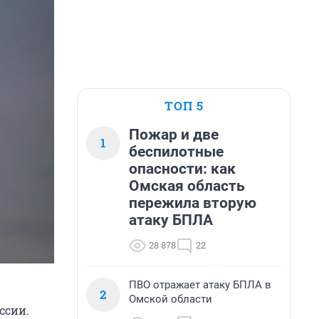
ТОП 5
Пожар и две
1
беспилотные
опасности: как
Омская область
пережила вторую
атаку БПЛА
28 878
22
ПВО отражает атаку БПЛА в
2
Омской области
ссии.