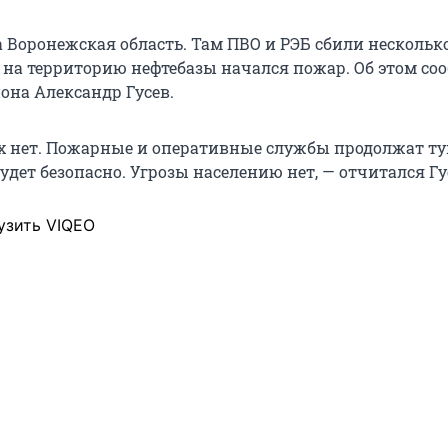
 Воронежская область. Там ПВО и РЭБ сбили несколько
 на территорию нефтебазы начался пожар. Об этом со
она Александр Гусев.
 нет. Пожарные и оперативные службы продолжат ту
будет безопасно. Угрозы населению нет, — отчитался Гу
узить VIQEO