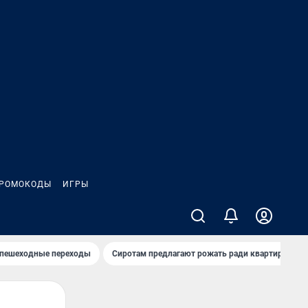
РОМОКОДЫ
ИГРЫ
 пешеходные переходы
Сиротам предлагают рожать ради квартиры