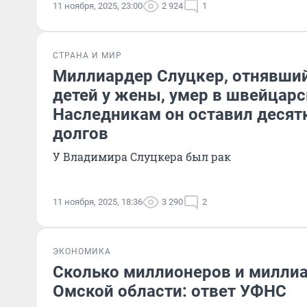
11 ноября, 2025, 23:00
2 924
1
СТРАНА И МИР
Миллиардер Слуцкер, отнявши
детей у жены, умер в швейцарс
Наследникам он оставил десят
долгов
У Владимира Слуцкера был рак
11 ноября, 2025, 18:36
3 290
2
ЭКОНОМИКА
Сколько миллионеров и милли
Омской области: ответ УФНС