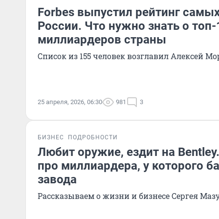
Forbes выпустил рейтинг самы
России. Что нужно знать о топ-
миллиардеров страны
Список из 155 человек возглавил Алексей М
25 апреля, 2026, 06:30
981
3
БИЗНЕС
ПОДРОБНОСТИ
Любит оружие, ездит на Bentley
про миллиардера, у которого б
завода
Рассказываем о жизни и бизнесе Сергея Маз