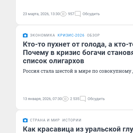
23 марта, 2026, 13:30
957
Обсудить
ЭКОНОМИКА
КРИЗИС-2026
ОБЗОР
Кто-то пухнет от голода, а кто-т
Почему в кризис богачи станов
список олигархов
Россия стала шестой в мире по совокупному
13 января, 2026, 07:30
2 535
Обсудить
СТРАНА И МИР
ИСТОРИИ
Как красавица из уральской гл