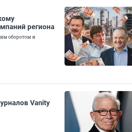
кому
мпаний региона
им оборотом и
урналов Vanity