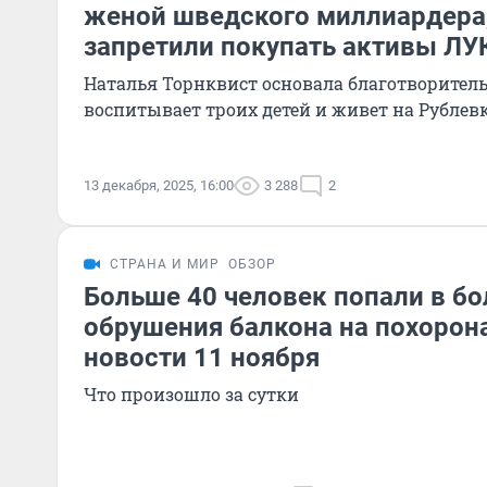
женой шведского миллиардера
запретили покупать активы Л
Наталья Торнквист основала благотворител
воспитывает троих детей и живет на Рублев
13 декабря, 2025, 16:00
3 288
2
СТРАНА И МИР
ОБЗОР
Больше 40 человек попали в бо
обрушения балкона на похорона
новости 11 ноября
Что произошло за сутки