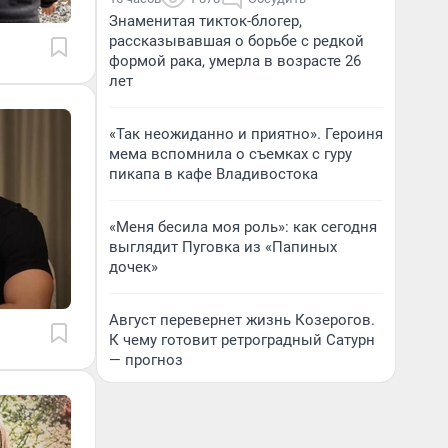
Знаменитая тикток-блогер,
рассказывавшая о борьбе с редкой
формой рака, умерла в возрасте 26
лет
«Так неожиданно и приятно». Героиня
мема вспомнила о съемках с гуру
пикапа в кафе Владивостока
«Меня бесила моя роль»: как сегодня
выглядит Пуговка из «Папиных
дочек»
Август перевернет жизнь Козерогов.
К чему готовит ретроградный Сатурн
— прогноз