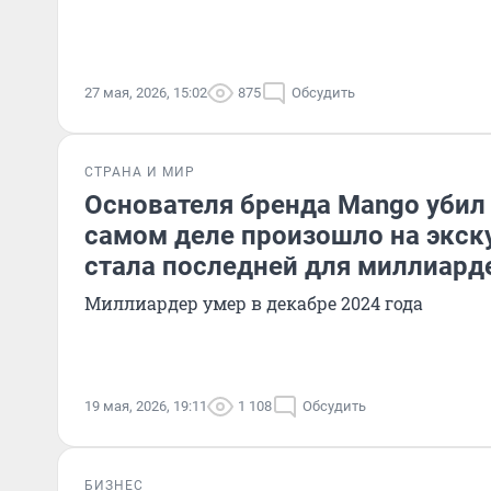
27 мая, 2026, 15:02
875
Обсудить
СТРАНА И МИР
Основателя бренда Mango убил 
самом деле произошло на экску
стала последней для миллиард
Миллиардер умер в декабре 2024 года
19 мая, 2026, 19:11
1 108
Обсудить
БИЗНЕС