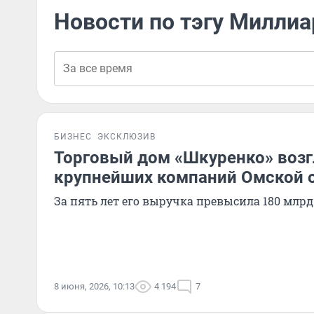
Новости по тэгу Милли
БИЗНЕС
ЭКСКЛЮЗИВ
Торговый дом «Шкуренко» возг
крупнейших компаний Омской 
За пять лет его выручка превысила 180 млрд
8 июня, 2026, 10:13
4 194
7