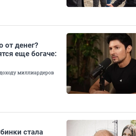
о от денег?
ятся еще богаче:
 доходу миллиардеров
убинки стала