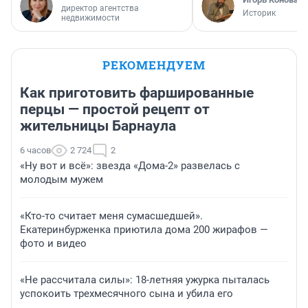
директор агентства
Историк
недвижимости
РЕКОМЕНДУЕМ
Как приготовить фаршированные
перцы — простой рецепт от
жительницы Барнаула
6 часов
2 724
2
«Ну вот и всё»: звезда «Дома-2» развелась с
молодым мужем
«Кто-то считает меня сумасшедшей».
Екатеринбурженка приютила дома 200 жирафов —
фото и видео
«Не рассчитала силы»: 18-летняя ужурка пыталась
успокоить трехмесячного сына и убила его