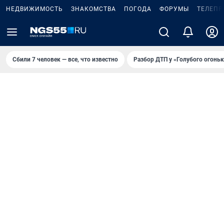
НЕДВИЖИМОСТЬ
ЗНАКОМСТВА
ПОГОДА
ФОРУМЫ
ТЕЛЕПР
Сбили 7 человек — все, что известно
Разбор ДТП у «Голубого огоньк