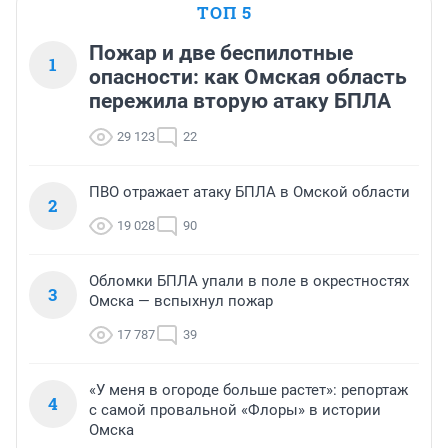
ТОП 5
Пожар и две беспилотные
1
опасности: как Омская область
пережила вторую атаку БПЛА
29 123
22
ПВО отражает атаку БПЛА в Омской области
2
19 028
90
Обломки БПЛА упали в поле в окрестностях
3
Омска — вспыхнул пожар
17 787
39
«У меня в огороде больше растет»: репортаж
4
с самой провальной «Флоры» в истории
Омска