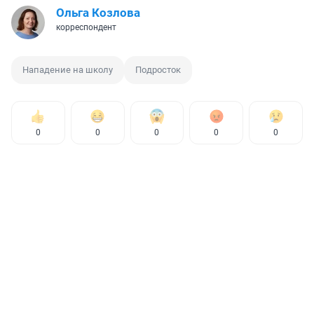
Ольга Козлова
корреспондент
Нападение на школу
Подросток
0
0
0
0
0