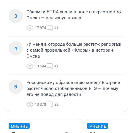
Обломки БПЛА упали в поле в окрестностях
3
Омска — вспыхнул пожар
17 874
41
«У меня в огороде больше растет»: репортаж
4
с самой провальной «Флоры» в истории
Омска
13 544
41
Российскому образованию конец? В стране
5
растет число стобалльников ЕГЭ — почему
это не повод для радости
13 378
82
МНЕНИЕ
МНЕНИЕ