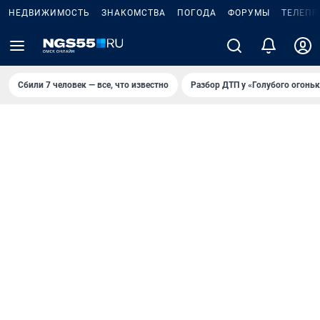
НЕДВИЖИМОСТЬ
ЗНАКОМСТВА
ПОГОДА
ФОРУМЫ
ТЕЛЕПР
Сбили 7 человек — все, что известно
Разбор ДТП у «Голубого огоньк