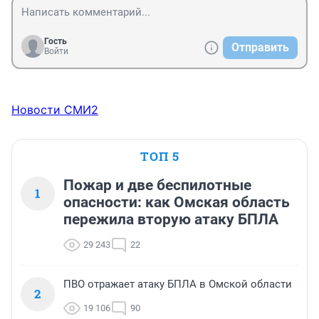
Гость
Отправить
Войти
Новости СМИ2
ТОП 5
Пожар и две беспилотные
1
опасности: как Омская область
пережила вторую атаку БПЛА
29 243
22
ПВО отражает атаку БПЛА в Омской области
2
19 106
90