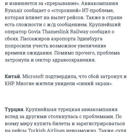
и извиняется за «прерывание». Авиакомпания
Ryanair сообщает о «сторонней» ИТ-проблеме,
которая влияет на вылет рейсов. Также в стране
есть сложности с ж/д сообщением. Крупнейший
оператор Govia Thameslink Railway сообщил о
сбоях. Пассажиров аэропорта Эдинбурга
попросили учесть возможное увеличение
времени ожидания. Помимо прочего, проблема
затронула и сектор здравоохранения.
Китай
. Microsoft подтвердила, что сбой затронул и
КНР. Многие жители увидели «синий экран».
Турция
. Крупнейшая турецкая авиакомпания
вслед за другими столкнулась с проблемами. По
всему миру купить билеты и зарегистрироваться
на рейсы Turkish Airlines невозможно. Также, судя