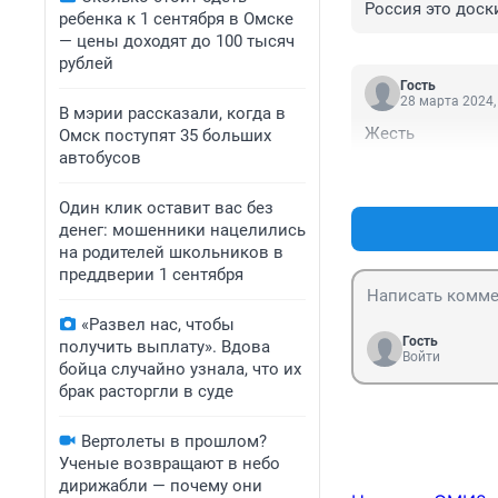
Россия это доск
ребенка к 1 сентября в Омске
— цены доходят до 100 тысяч
рублей
Гость
28 марта 2024,
В мэрии рассказали, когда в
Жесть
Омск поступят 35 больших
автобусов
Один клик оставит вас без
денег: мошенники нацелились
на родителей школьников в
преддверии 1 сентября
«Развел нас, чтобы
Гость
получить выплату». Вдова
Войти
бойца случайно узнала, что их
брак расторгли в суде
Вертолеты в прошлом?
Ученые возвращают в небо
дирижабли — почему они