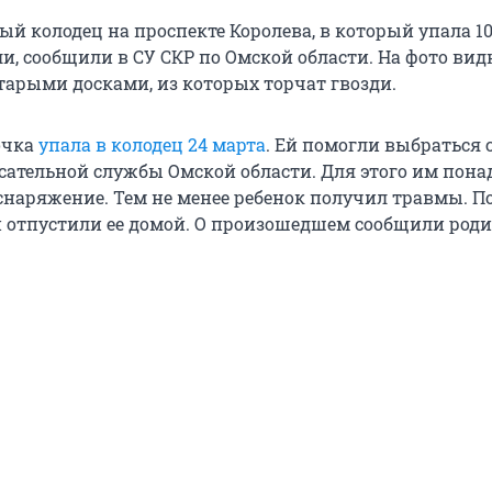
й колодец на проспекте Королева, в который упала 1
и, сообщили в СУ СКР по Омской области. На фото видн
тарыми досками, из которых торчат гвозди.
очка
упала в колодец 24 марта
. Ей помогли выбраться 
сательной службы Омской области. Для этого им пона
снаряжение. Тем не менее ребенок получил травмы. П
 отпустили ее домой. О произошедшем сообщили роди