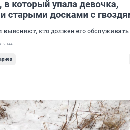
 в который упала девочка,
и старыми досками с гвоздя
 выясняют, кто должен его обслуживать
2 144
ариев