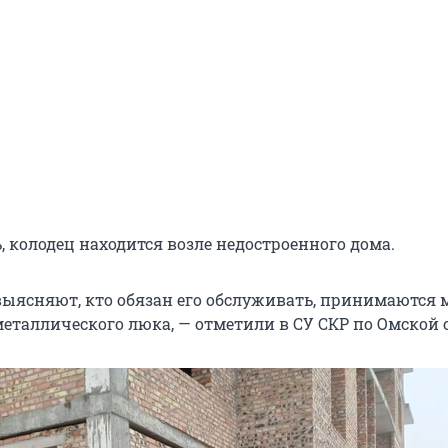
 колодец находится возле недостроенного дома.
выясняют, кто обязан его обслуживать, принимаются 
еталлического люка, — отметили в СУ СКР по Омской 