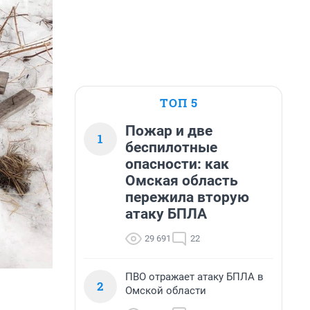
ТОП 5
Пожар и две
1
беспилотные
опасности: как
Омская область
пережила вторую
атаку БПЛА
29 691
22
ПВО отражает атаку БПЛА в
2
Омской области