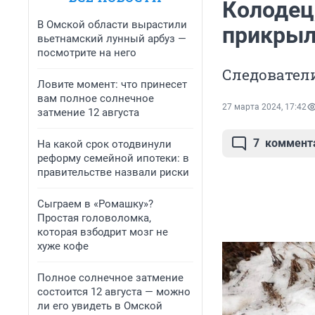
Колодец,
В Омской области вырастили
прикрыл
вьетнамский лунный арбуз —
посмотрите на него
Следователи
Ловите момент: что принесет
вам полное солнечное
27 марта 2024, 17:42
затмение 12 августа
7
коммент
На какой срок отодвинули
реформу семейной ипотеки: в
правительстве назвали риски
Сыграем в «Ромашку»?
Простая головоломка,
которая взбодрит мозг не
хуже кофе
Полное солнечное затмение
состоится 12 августа — можно
ли его увидеть в Омской