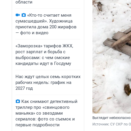
области
«Кто-то считает меня
сумасшедшей». Художница
приютила дома 200 жирафов
— фото и видео
«Заморозка» тарифов ЖКХ,
рост зарплат и борьба с
выбросами: с чем омские
кандидаты идут в Госдуму
Нас ждут целых семь коротких
рабочих недель: график на
2027 год
Как снимают детективный
триллер про «свинцового
маньяка» со звездами
Выглядит небезопасно
сериалов: фото со съемок и
первые подробности
Источник: 
СУ СКР по 