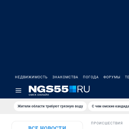
НЕДВИЖИМОСТЬ
ЗНАКОМСТВА
ПОГОДА
ФОРУМЫ
Т
Жители области требуют грязную воду
С чем омские кандида
ПРОИСШЕСТВИЯ
ВСЕ НОВОСТИ