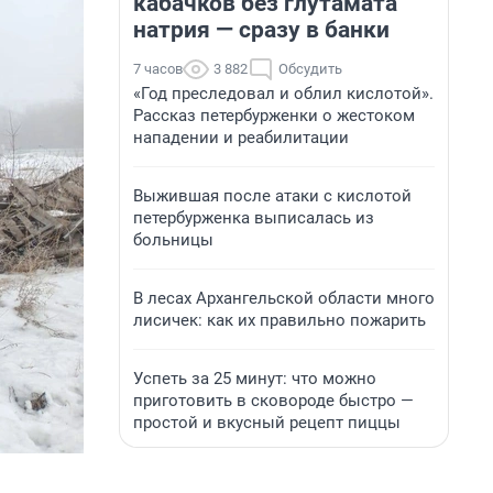
кабачков без глутамата
натрия — сразу в банки
7 часов
3 882
Обсудить
«Год преследовал и облил кислотой».
Рассказ петербурженки о жестоком
нападении и реабилитации
Выжившая после атаки с кислотой
петербурженка выписалась из
больницы
В лесах Архангельской области много
лисичек: как их правильно пожарить
Успеть за 25 минут: что можно
приготовить в сковороде быстро —
простой и вкусный рецепт пиццы