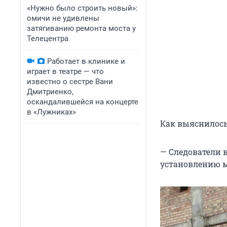
«Нужно было строить новый»:
омичи не удивлены
затягиванию ремонта моста у
Телецентра
Работает в клинике и
играет в театре — что
известно о сестре Вани
Дмитриенко,
оскандалившейся на концерте
в «Лужниках»
Как выяснилось,
— Следователи 
установлению м