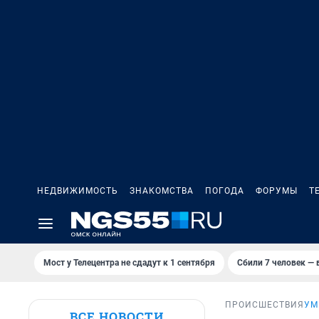
НЕДВИЖИМОСТЬ
ЗНАКОМСТВА
ПОГОДА
ФОРУМЫ
Т
Мост у Телецентра не сдадут к 1 сентября
Сбили 7 человек — в
ПРОИСШЕСТВИЯ
УМ
ВСЕ НОВОСТИ