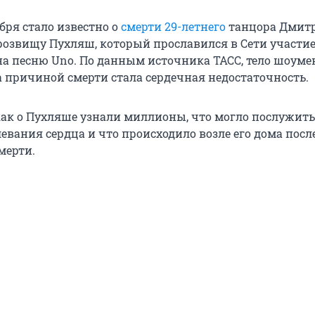
бря стало известно о
смерти 29-летнего
танцора Дмит
розвищу Пухляш, который прославился в Сети участи
g на песню Uno. По данным источника ТАСС, тело шоум
 а причиной смерти стала сердечная недостаточность.
как о Пухляше узнали миллионы, что могло послужить
евания сердца и что происходило возле его дома посл
смерти.