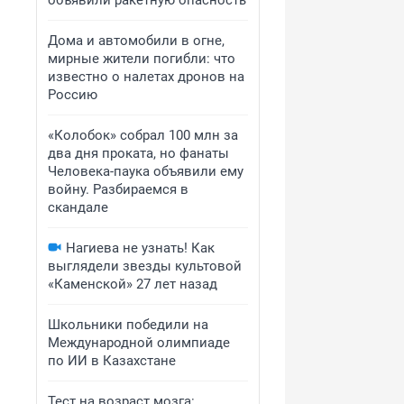
объявили ракетную опасность
Дома и автомобили в огне,
мирные жители погибли: что
известно о налетах дронов на
Россию
«Колобок» собрал 100 млн за
два дня проката, но фанаты
Человека-паука объявили ему
войну. Разбираемся в
скандале
Нагиева не узнать! Как
выглядели звезды культовой
«Каменской» 27 лет назад
Школьники победили на
Международной олимпиаде
по ИИ в Казахстане
Тест на возраст мозга: