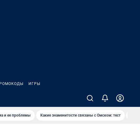
РОМОКОДЫ
ИГРЫ
ма и ее проблемы
Какие знаменитости связаны с Омском: тест
Дети