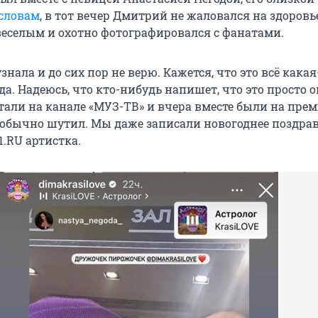
 словам
, в тот вечер Дмитрий не жаловался на здоровь
веселым и охотно фотографировался с фанатами.
знала и до сих пор не верю. Кажется, что это всё какая
а. Надеюсь, что кто-нибудь напишет, что это просто 
тали на канале «МУЗ-ТВ» и вчера вместе были на прем
 обычно шутил. Мы даже записали новогоднее поздрав
.RU артистка.