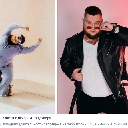
о известно вечером 18 декабря
nd / Instagram (деятельность запрещена на территории РФ), Димасик KRASILOVE