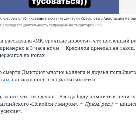
, которые опубликованы в аккаунте Дмитрия Красилова с Анастасией Негод
ve / Instagram (деятельность запрещена на территории РФ)
 рассказала «МК: срочные новости», что последний ра
примерно в 3 часа ночи — Красилов приехал на такси,
ержался на ногах.
 о смерти Дмитрия многие коллеги и друзья погибшег
 ним
, написав пост в социальных сетях.
 за всё, что ты сделал… Всегда буду помнить и ценить те
с английского «Покойся с миром». —
Прим. ред.),
— написа
усикин*.