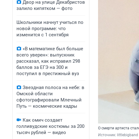
Двор на улице Декабристов
залило кипятком — фото
Школьники начнут учиться по
новой программе: что
изменится с 1 сентября
«В математике был больше
всего уверен»: выпускник
рассказал, как исправил 298
баллов за ЕГЭ на 300 и
поступил в престижный вуз
Звездная полоса на небе: в
Омской области
сфотографировали Млечный
Путь — космические кадры
Как омич создает
голливудские костюмы за 200
О смерти артиста стал
тысяч рублей — видео
Источник: 
littlebigba