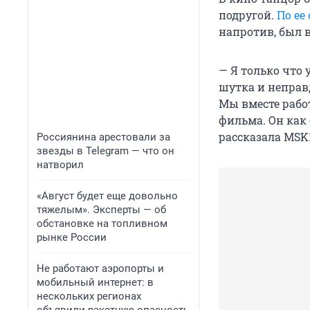
подругой.
По ее
напротив, был 
— Я только что у
шутка и неправд
Мы вместе рабо
фильма. Он как
рассказала MSK1
Россиянина арестовали за
звезды в Telegram — что он
натворил
«Август будет еще довольно
тяжелым». Эксперты — об
обстановке на топливном
рынке России
Не работают аэропорты и
мобильный интернет: в
нескольких регионах