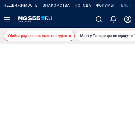
НЕДВИЖИМОСТЬ
ЗНАКОМСТВА
ПОГОДА
ФОРУМЫ
ТЕЛЕПР
Убийца радовалась смерти студента
Мост у Телецентра не сдадут к 