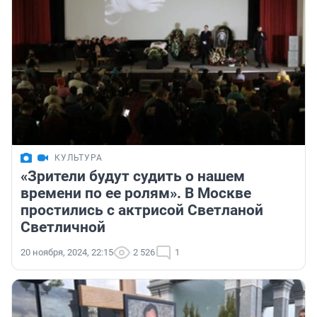
КУЛЬТУРА
«Зрители будут судить о нашем
времени по ее ролям». В Москве
простились с актрисой Светланой
Светличной
20 ноября, 2024, 22:15
2 526
1