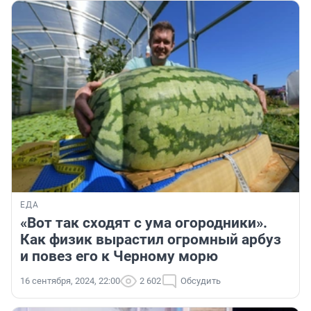
ЕДА
«Вот так сходят с ума огородники».
Как физик вырастил огромный арбуз
и повез его к Черному морю
16 сентября, 2024, 22:00
2 602
Обсудить