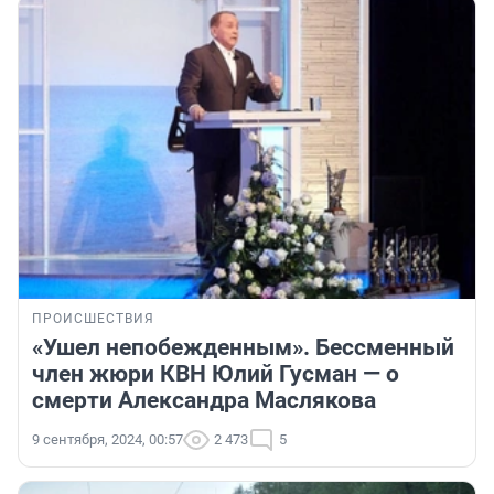
ПРОИСШЕСТВИЯ
«Ушел непобежденным». Бессменный
член жюри КВН Юлий Гусман — о
смерти Александра Маслякова
9 сентября, 2024, 00:57
2 473
5