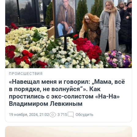
ПРОИСШЕСТВИЯ
«Навещал меня и говорил: „Мама, всё
в порядке, не волнуйся“». Как
простились с экс-солистом «На-На»
Владимиром Левкиным
19 ноября, 2024, 21:02
3 715
Обсудить