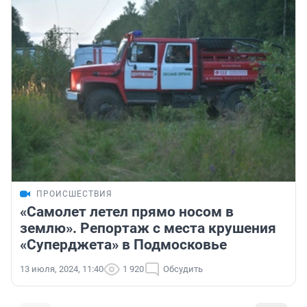
ПРОИСШЕСТВИЯ
«Самолет летел прямо носом в
землю». Репортаж с места крушения
«Суперджета» в Подмосковье
13 июля, 2024, 11:40
1 920
Обсудить