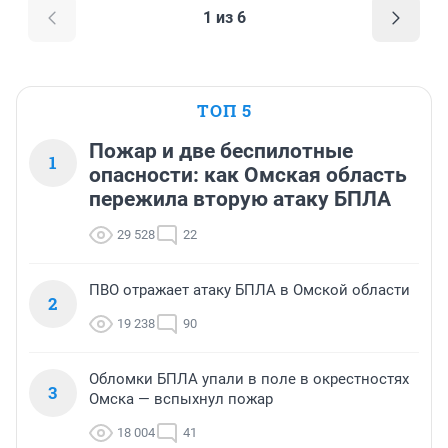
1 из 6
ТОП 5
Пожар и две беспилотные
1
опасности: как Омская область
пережила вторую атаку БПЛА
29 528
22
ПВО отражает атаку БПЛА в Омской области
2
19 238
90
Обломки БПЛА упали в поле в окрестностях
3
Омска — вспыхнул пожар
18 004
41