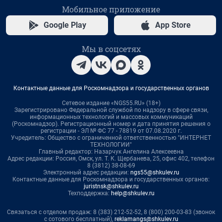
Мобильное приложение
Google Play
App Store
Мы в соцсетях
Контактные данные для Роскомнадзора и государственных органов
Сетевое издание «NGS55.RU» (18+)
Зарегистрировано Федеральной службой по надзору в сфере связи,
информационных технологий и массовых коммуникаций
(Роскомнадзор). Регистрационный номер и дата принятия решения о
регистрации - ЭЛ № ФС 77 - 78819 от 07.08.2020 г.
Учредитель: Общество с ограниченной ответственностью "ИНТЕРНЕТ
ТЕХНОЛОГИИ"
Главный редактор: Назарчук Ангелина Алексеевна
Адрес редакции: Россия, Омск, ул. Т. К. Щербанева, 25, офис 402, телефон
8 (3812) 38-08-69
Электронный адрес редакции:
ngs55@shkulev.ru
Контактные данные для Роскомнадзора и государственных органов:
juristnsk@shkulev.ru
Техподдержка:
help@shkulev.ru
Связаться с отделом продаж: 8 (383) 212-52-52, 8 (800) 200-03-83 (звонок
с сотового бесплатный),
reklamangs@shkulev.ru