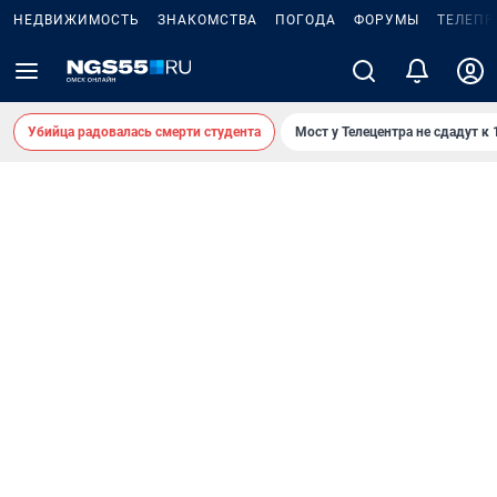
НЕДВИЖИМОСТЬ
ЗНАКОМСТВА
ПОГОДА
ФОРУМЫ
ТЕЛЕПР
Убийца радовалась смерти студента
Мост у Телецентра не сдадут к 