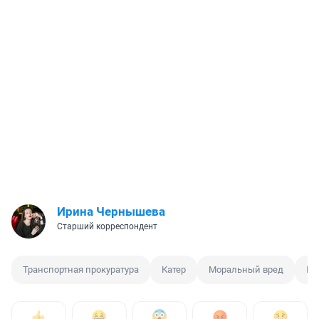
Ирина Чернышева
Старший корреспондент
Транспортная прокуратура
Катер
Моральный вред
Ко