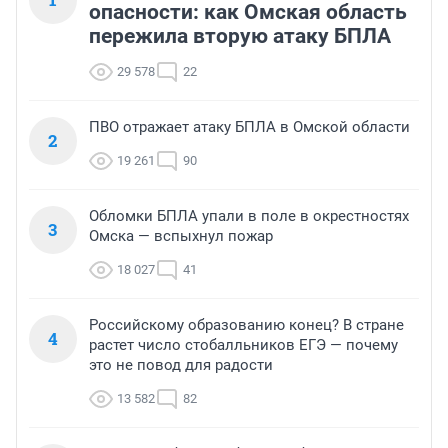
опасности: как Омская область
пережила вторую атаку БПЛА
29 578
22
ПВО отражает атаку БПЛА в Омской области
2
19 261
90
Обломки БПЛА упали в поле в окрестностях
3
Омска — вспыхнул пожар
18 027
41
Российскому образованию конец? В стране
4
растет число стобалльников ЕГЭ — почему
это не повод для радости
13 582
82