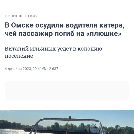
ПРОИСШЕСТВИЯ
В Омске осудили водителя катера,
чей пассажир погиб на «плюшке»
Виталий Ильиных уедет в колонию-
поселение
4 декабря 2023, 09:41
2 637