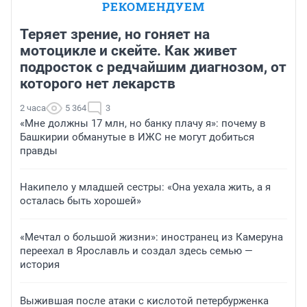
РЕКОМЕНДУЕМ
Теряет зрение, но гоняет на
мотоцикле и скейте. Как живет
подросток с редчайшим диагнозом, от
которого нет лекарств
2 часа
5 364
3
«Мне должны 17 млн, но банку плачу я»: почему в
Башкирии обманутые в ИЖС не могут добиться
правды
Накипело у младшей сестры: «Она уехала жить, а я
осталась быть хорошей»
«Мечтал о большой жизни»: иностранец из Камеруна
переехал в Ярославль и создал здесь семью —
история
Выжившая после атаки с кислотой петербурженка