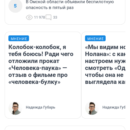
В Омской области объявили беспилотную
5
опасность в пятый раз
11 978
33
МНЕНИЕ
МНЕНИЕ
Колобок-колобок, я
«Мы видим нов
тебя боюсь! Ради чего
Нолана»: с как
отложили прокат
настроем нужн
«Человека-паука» —
смотреть «Оди
отзыв о фильме про
чтобы она не
«человека-булку»
выглядела как
Надежда Губарь
Надежда Губар