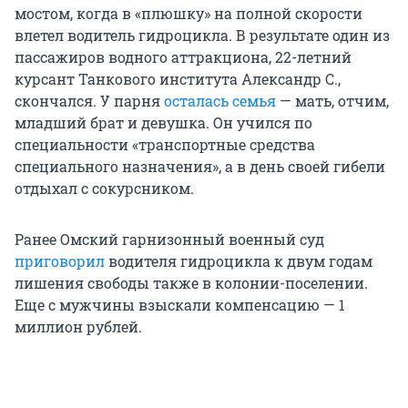
мостом, когда в «плюшку» на полной скорости
влетел водитель гидроцикла. В результате один из
пассажиров водного аттракциона, 22-летний
курсант Танкового института Александр С.,
скончался. У парня
осталась семья
— мать, отчим,
младший брат и девушка. Он учился по
специальности «транспортные средства
специального назначения», а в день своей гибели
отдыхал с сокурсником.
Ранее Омский гарнизонный военный суд
приговорил
водителя гидроцикла к двум годам
лишения свободы также в колонии-поселении.
Еще с мужчины взыскали компенсацию — 1
миллион рублей.