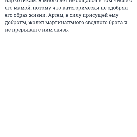
наркотикам. Я много лет не общался в том числе с
его мамой, потому что категорически не одобрял
его образ жизни. Артем, в силу присущей ему
доброты, жалел маргинального сводного брата и
не прерывал с ним связь.