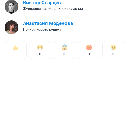
Виктор Старцев
Журналист национальной редакции
Анастасия Моденова
Ночной корреспондент
0
0
0
0
0