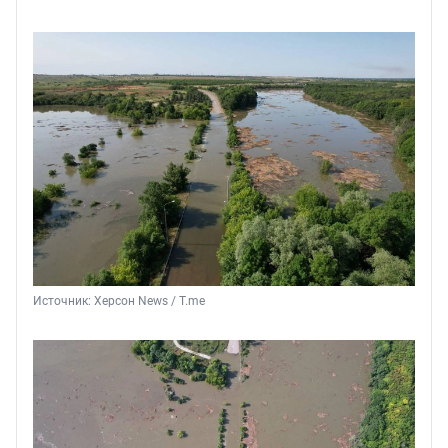
Источник: 
Херсон News / T.me