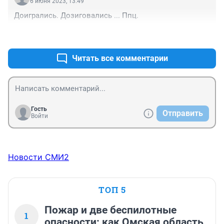
чуток водицы уйдет можно даже не эвакуироваться, 
просто быть готовым.
+0
–0
Гость
6 июня 2023, 13:49
Доигрались. Дозиговались ... Ппц.
+0
–0
Читать все комментарии
Гость
Отправить
Войти
Новости СМИ2