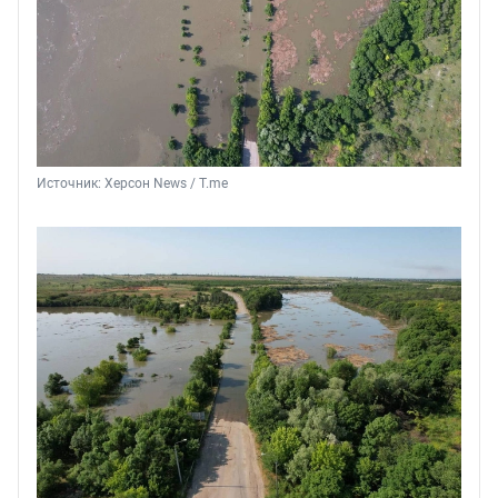
Источник: 
Херсон News / T.me