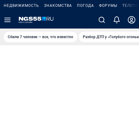
НЕДВИЖИМОСТЬ
ЗНАКОМСТВА
ПОГОДА
ФОРУМЫ
ТЕЛЕПР
Сбили 7 человек — все, что известно
Разбор ДТП у «Голубого огоньк