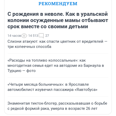
Стас Соколов
Денис Дедюхи
Эксперт
РЕКОМЕНДУЕМ
С рождения в неволе. Как в уральской
колонии осужденные мамы отбывают
срок вместе со своими детьми
14 часов
14 513
27
Слизни атакуют: как спасти цветник от вредителей —
три копеечных способа
«Расходы на топливо колоссальные»: как
многодетная семья едет на автодоме из Барнаула в
Турцию — фото
«Четыре месяца больничных»: в Ярославле
автомобилист изувечил пассажира «Яавтобуса»